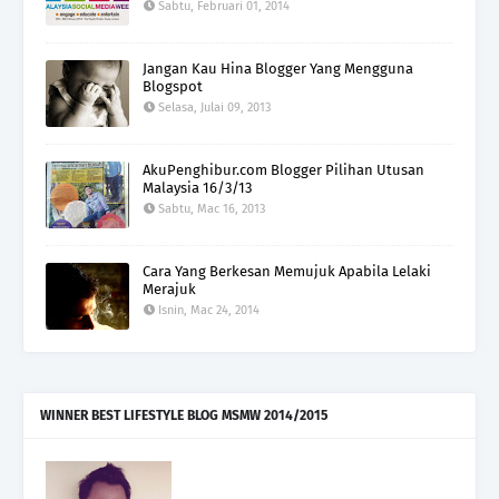
Sabtu, Februari 01, 2014
Jangan Kau Hina Blogger Yang Mengguna
Blogspot
Selasa, Julai 09, 2013
AkuPenghibur.com Blogger Pilihan Utusan
Malaysia 16/3/13
Sabtu, Mac 16, 2013
Cara Yang Berkesan Memujuk Apabila Lelaki
Merajuk
Isnin, Mac 24, 2014
WINNER BEST LIFESTYLE BLOG MSMW 2014/2015