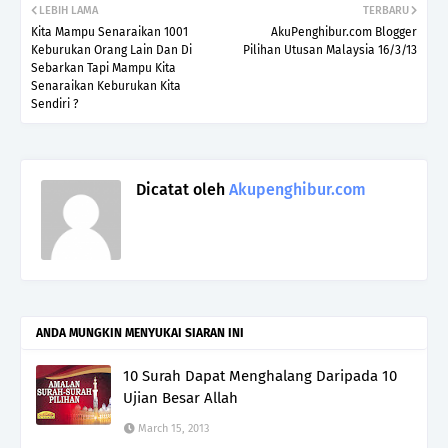
LEBIH LAMA
TERBARU
Kita Mampu Senaraikan 1001
AkuPenghibur.com Blogger
Keburukan Orang Lain Dan Di
Pilihan Utusan Malaysia 16/3/13
Sebarkan Tapi Mampu Kita
Senaraikan Keburukan Kita
Sendiri ?
Dicatat oleh
Akupenghibur.com
ANDA MUNGKIN MENYUKAI SIARAN INI
10 Surah Dapat Menghalang Daripada 10
Ujian Besar Allah
March 15, 2013