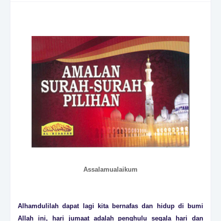
Assalamualaikum
Alhamdulilah dapat lagi kita bernafas dan hidup di bumi
Allah ini, hari jumaat adalah penghulu segala hari dan