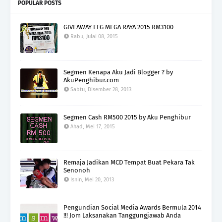
POPULAR POSTS
GIVEAWAY EFG MEGA RAYA 2015 RM3100
Rabu, Julai 08, 2015
Segmen Kenapa Aku Jadi Blogger ? by
AkuPenghibur.com
Sabtu, Disember 28, 2013
Segmen Cash RM500 2015 by Aku Penghibur
Ahad, Mei 17, 2015
Remaja Jadikan MCD Tempat Buat Pekara Tak
Senonoh
Isnin, Mei 20, 2013
Pengundian Social Media Awards Bermula 2014
!!! Jom Laksanakan Tanggungjawab Anda