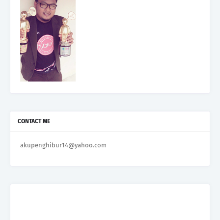
CONTACT ME
akupenghibur14@yahoo.com