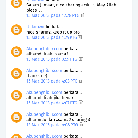
Salam Jumaat, nice sharing acik... :) May Allah
bless u.
15 Mac 2013 pada 12:28 PTG
Unknown
berkata…
nice sharing..keep it up bro
15 Mac 2013 pada 1:24 PTG
Akupenghibur.com
berkata…
alhamdulilah ..sama2
15 Mac 2013 pada 3:59 PTG
Akupenghibur.com
berkata…
thanks u :)
15 Mac 2013 pada 4:03 PTG
Akupenghibur.com
berkata…
alhamdulilah jika benar
15 Mac 2013 pada 4:07 PTG
Akupenghibur.com
berkata…
alhanmdulilah ..sama2 sharing :)
15 Mac 2013 pada 4:08 PTG
Akupenghibur.com
berkata…