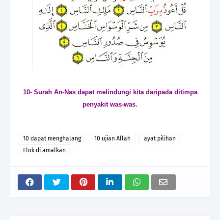
10- Surah An-Nas dapat melindungi kita daripada ditimpa
penyakit was-was.
10 dapat menghalang
10 ujian Allah
ayat pilihan
Elok di amalkan