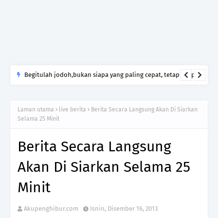
Yang Mengecewakanmu Itu Manusia, Tetapi Mengapa Allah
yang Kamu Tinggalkan?
Laman utama
live berita
Berita Secara Langsung Akan Di Siarkan
Selama 25 Minit
Berita Secara Langsung
Akan Di Siarkan Selama 25
Minit
Akupenghibur.com
Isnin, Disember 16, 2013