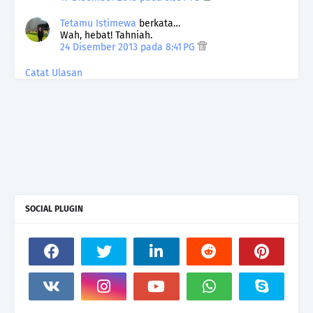
Tetamu Istimewa
berkata…
Wah, hebat! Tahniah.
24 Disember 2013 pada 8:41 PG
Catat Ulasan
SOCIAL PLUGIN