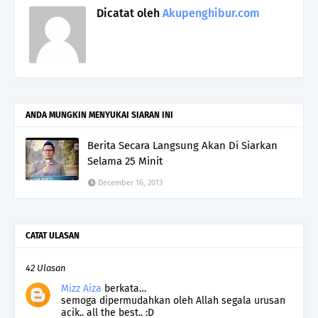
Dicatat oleh
Akupenghibur.com
ANDA MUNGKIN MENYUKAI SIARAN INI
Berita Secara Langsung Akan Di Siarkan
Selama 25 Minit
December 16, 2013
CATAT ULASAN
42 Ulasan
Mizz Aiza
berkata…
semoga dipermudahkan oleh Allah segala urusan
acik.. all the best.. :D