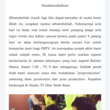
Assalamualaikum
Alhamdulilah masih lagi kita dapat bernafas di muka bumi
Allah ini, ucapkan syukur alhamdulilah. Sebenarnya acik
hari ini tiada niat untuk menaip entri panjang tetapi acik
ingin minta doa kalian semua kerana pada pukul 4 petang
hari ini akan berlangsungnya berita secara live untuk
kumpulan kami bagi ONTV. Ini merupakan projek akhir kami
untuk subjek news. Di mana kami perlu siarkan seperti
berita-berita di stesten televisyen yang lain seperti Buletin
Utama, Awani 7.45 , TV 9 dan sebagainya. Setelah penat
lelah kami mencari news dan melakukan "preproduction"
sekarang akan production dan post production. Kejadian
bertempat di Studio TV Uitm Shah Alam.