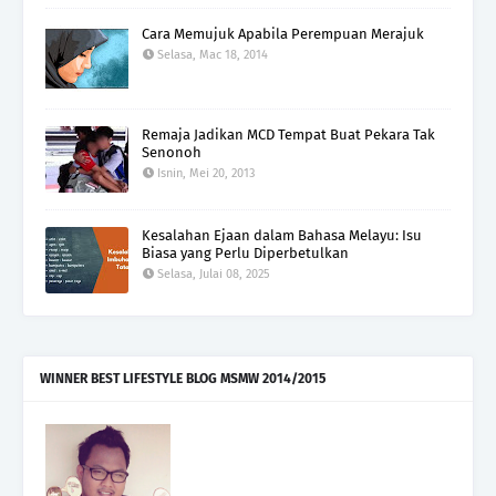
Cara Memujuk Apabila Perempuan Merajuk
Selasa, Mac 18, 2014
Remaja Jadikan MCD Tempat Buat Pekara Tak
Senonoh
Isnin, Mei 20, 2013
Kesalahan Ejaan dalam Bahasa Melayu: Isu
Biasa yang Perlu Diperbetulkan
Selasa, Julai 08, 2025
WINNER BEST LIFESTYLE BLOG MSMW 2014/2015