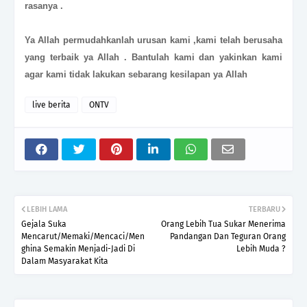
rasanya .
Ya Allah permudahkanlah urusan kami ,kami telah berusaha
yang terbaik ya Allah . Bantulah kami dan yakinkan kami
agar kami tidak lakukan sebarang kesilapan ya Allah
live berita
ONTV
LEBIH LAMA
TERBARU
Gejala Suka
Orang Lebih Tua Sukar Menerima
Mencarut/Memaki/Mencaci/Men
Pandangan Dan Teguran Orang
ghina Semakin Menjadi-Jadi Di
Lebih Muda ?
Dalam Masyarakat Kita