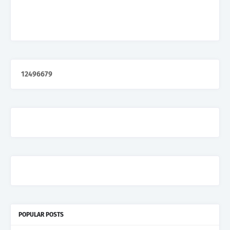
1
2
4
9
6
6
7
9
POPULAR POSTS