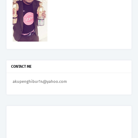
CONTACT ME
akupenghibur14@yahoo.com