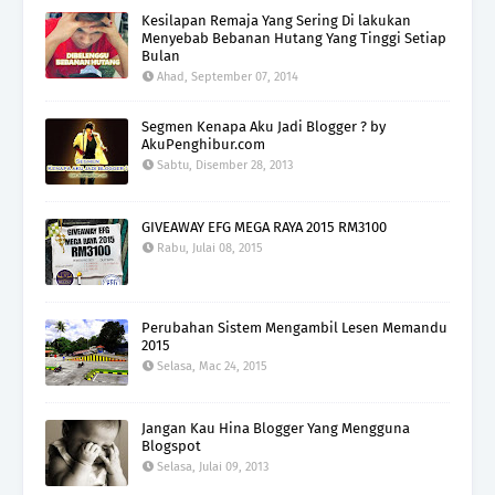
Kesilapan Remaja Yang Sering Di lakukan
Menyebab Bebanan Hutang Yang Tinggi Setiap
Bulan
Ahad, September 07, 2014
Segmen Kenapa Aku Jadi Blogger ? by
AkuPenghibur.com
Sabtu, Disember 28, 2013
GIVEAWAY EFG MEGA RAYA 2015 RM3100
Rabu, Julai 08, 2015
Perubahan Sistem Mengambil Lesen Memandu
2015
Selasa, Mac 24, 2015
Jangan Kau Hina Blogger Yang Mengguna
Blogspot
Selasa, Julai 09, 2013