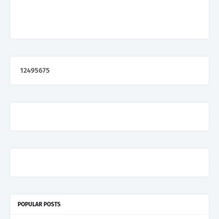
1
2
4
9
5
6
7
5
POPULAR POSTS