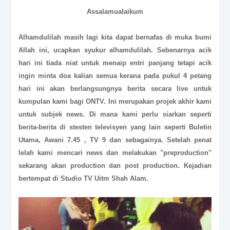
Assalamualaikum
Alhamdulilah masih lagi kita dapat bernafas di muka bumi
Allah ini, ucapkan syukur alhamdulilah. Sebenarnya acik
hari ini tiada niat untuk menaip entri panjang tetapi acik
ingin minta doa kalian semua kerana pada pukul 4 petang
hari ini akan berlangsungnya berita secara live untuk
kumpulan kami bagi ONTV. Ini merupakan projek akhir kami
untuk subjek news. Di mana kami perlu siarkan seperti
berita-berita di stesten televisyen yang lain seperti Buletin
Utama, Awani 7.45 , TV 9 dan sebagainya. Setelah penat
lelah kami mencari news dan melakukan "preproduction"
sekarang akan production dan post production. Kejadian
bertempat di Studio TV Uitm Shah Alam.