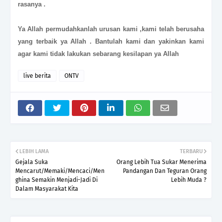
rasanya .
Ya Allah permudahkanlah urusan kami ,kami telah berusaha
yang terbaik ya Allah . Bantulah kami dan yakinkan kami
agar kami tidak lakukan sebarang kesilapan ya Allah
live berita
ONTV
LEBIH LAMA
TERBARU
Gejala Suka
Orang Lebih Tua Sukar Menerima
Mencarut/Memaki/Mencaci/Men
Pandangan Dan Teguran Orang
ghina Semakin Menjadi-Jadi Di
Lebih Muda ?
Dalam Masyarakat Kita