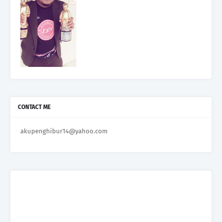
CONTACT ME
akupenghibur14@yahoo.com