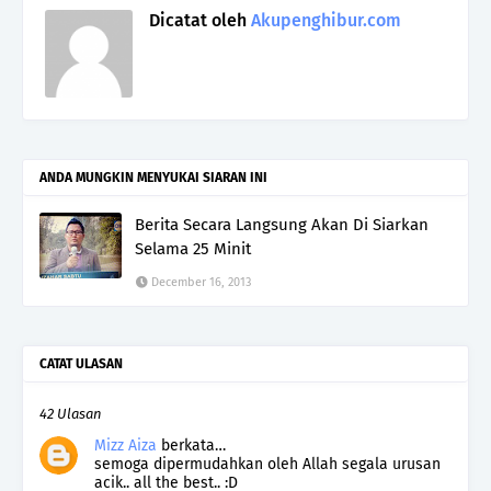
Dicatat oleh
Akupenghibur.com
ANDA MUNGKIN MENYUKAI SIARAN INI
Berita Secara Langsung Akan Di Siarkan
Selama 25 Minit
December 16, 2013
CATAT ULASAN
42 Ulasan
Mizz Aiza
berkata…
semoga dipermudahkan oleh Allah segala urusan
acik.. all the best.. :D