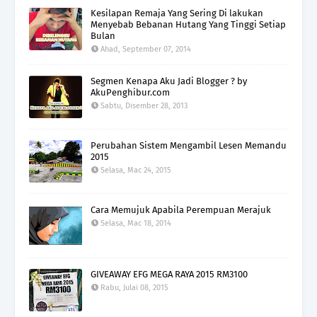
Kesilapan Remaja Yang Sering Di lakukan
Menyebab Bebanan Hutang Yang Tinggi Setiap
Bulan
Ahad, September 07, 2014
Segmen Kenapa Aku Jadi Blogger ? by
AkuPenghibur.com
Sabtu, Disember 28, 2013
Perubahan Sistem Mengambil Lesen Memandu
2015
Selasa, Mac 24, 2015
Cara Memujuk Apabila Perempuan Merajuk
Selasa, Mac 18, 2014
GIVEAWAY EFG MEGA RAYA 2015 RM3100
Rabu, Julai 08, 2015