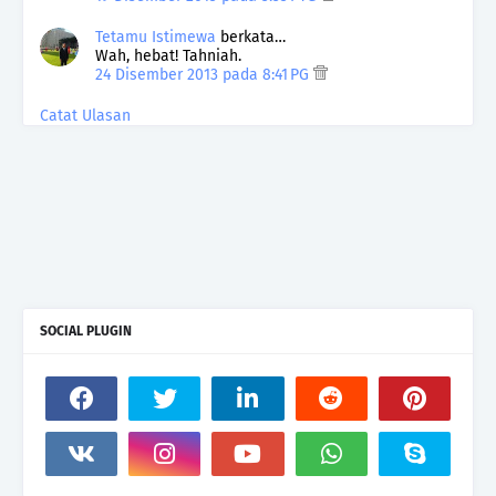
Tetamu Istimewa
berkata…
Wah, hebat! Tahniah.
24 Disember 2013 pada 8:41 PG
Catat Ulasan
SOCIAL PLUGIN