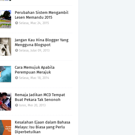
Perubahan Sistem Mengambil
Lesen Memandu 2015
Selasa, Mac 24, 2015
Jangan Kau Hina Blogger Yang
Mengguna Blogspot
Selasa, Julai 09, 2013
Cara Memujuk Apabila
Perempuan Merajuk
Selasa, Mac 18, 2014
Remaja Jadikan MCD Tempat
Buat Pekara Tak Senonoh
Isnin, Mei 20, 2013
Kesalahan Ejaan dalam Bahasa
Melayu: Isu Biasa yang Perlu
Diperbetulkan