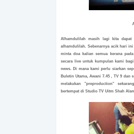
Alhamdulilah masih lagi kita dapat
alhamdulilah. Sebenarnya acik hari ini 
minta doa kalian semua kerana pada 
secara live untuk kumpulan kami bagi
news. Di mana kami perlu siarkan sepert
Buletin Utama, Awani 7.45 , TV 9 dan 
melakukan "preproduction" sekaran
bertempat di Studio TV Uitm Shah Ala