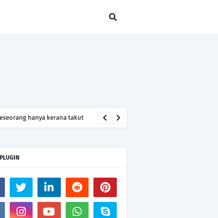
seseorang hanya kerana takut
 PLUGIN