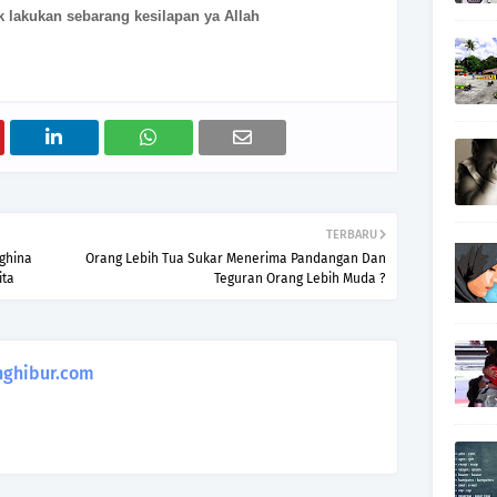
k lakukan sebarang kesilapan ya Allah
TERBARU
ghina
Orang Lebih Tua Sukar Menerima Pandangan Dan
ita
Teguran Orang Lebih Muda ?
ghibur.com