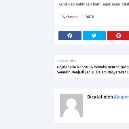
kami dan yakinkan kami agar kami tida
live berita
ONTV
LEBIH LAMA
Gejala Suka Mencarut/Memaki/Mencaci/Men
Semakin Menjadi-Jadi Di Dalam Masyarakat K
Dicatat oleh
Akupen