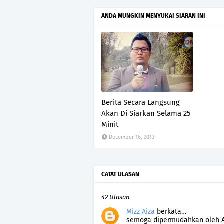
ANDA MUNGKIN MENYUKAI SIARAN INI
Berita Secara Langsung
Akan Di Siarkan Selama 25
Minit
December 16, 2013
CATAT ULASAN
42 Ulasan
Mizz Aiza
berkata…
semoga dipermudahkan oleh Alla