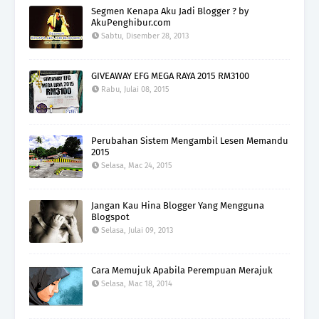
Segmen Kenapa Aku Jadi Blogger ? by
AkuPenghibur.com
Sabtu, Disember 28, 2013
GIVEAWAY EFG MEGA RAYA 2015 RM3100
Rabu, Julai 08, 2015
Perubahan Sistem Mengambil Lesen Memandu
2015
Selasa, Mac 24, 2015
Jangan Kau Hina Blogger Yang Mengguna
Blogspot
Selasa, Julai 09, 2013
Cara Memujuk Apabila Perempuan Merajuk
Selasa, Mac 18, 2014