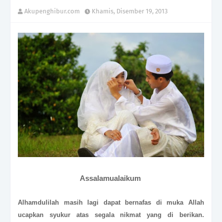
Akupenghibur.com
Khamis, Disember 19, 2013
Assalamualaikum
Alhamdulilah masih lagi dapat bernafas di muka Allah
ucapkan syukur atas segala nikmat yang di berikan.