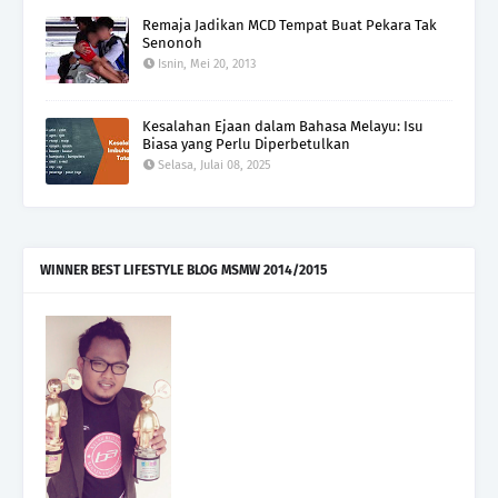
Remaja Jadikan MCD Tempat Buat Pekara Tak
Senonoh
Isnin, Mei 20, 2013
Kesalahan Ejaan dalam Bahasa Melayu: Isu
Biasa yang Perlu Diperbetulkan
Selasa, Julai 08, 2025
WINNER BEST LIFESTYLE BLOG MSMW 2014/2015