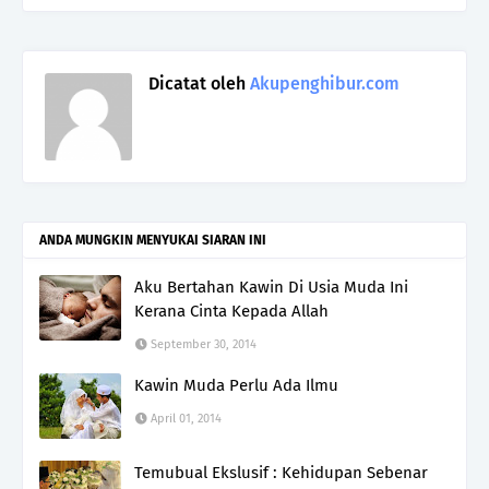
Dicatat oleh
Akupenghibur.com
ANDA MUNGKIN MENYUKAI SIARAN INI
Aku Bertahan Kawin Di Usia Muda Ini
Kerana Cinta Kepada Allah
September 30, 2014
Kawin Muda Perlu Ada Ilmu
April 01, 2014
Temubual Ekslusif : Kehidupan Sebenar