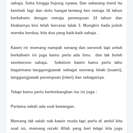
sahaja. Setia hingga hujung nyawa. Dan sekarang trend itu
kembali lagi dan dulu hangat tentang kes remaja 16 tahun
berkahwin dengan remaja perempuan 14 tahun dan
khabarnya kini telah bercerai talak 3. Mungkin tiada jodoh
mereka berdua, kita doa yang baik-baik sahaja .
Kawin ini memang nampak senang dan seronok tapi untuk
berkahwin ini juga kamu perlu ada ilmu dan tak boleh
semberono sahaja. Sebelum kawin kamu perlu tahu
bagaimana tanggungjawab sebagai seorang lelaki (suami),
tanggungjawab perempuan (isteri) dan sebagainya.
Tetapi kamu perlu bertimbangkan isu ini juga :
Pertama sekali ada soal kewangan.
Memang tak salah nak kawin muda tapi perlu di ambil kita
soal ini, memang rezeki Allah yang beri tetapi kita juga