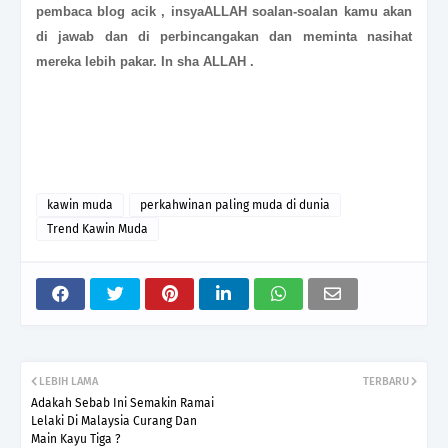
pembaca blog acik , insyaALLAH soalan-soalan kamu akan
di jawab dan di perbincangakan dan meminta nasihat
mereka lebih pakar. In sha ALLAH .
kawin muda
perkahwinan paling muda di dunia
Trend Kawin Muda
LEBIH LAMA
TERBARU
Adakah Sebab Ini Semakin Ramai
Lelaki Di Malaysia Curang Dan
Main Kayu Tiga ?