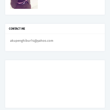
CONTACT ME
akupenghibur14@yahoo.com