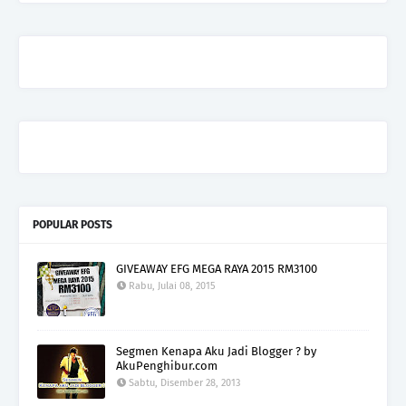
POPULAR POSTS
GIVEAWAY EFG MEGA RAYA 2015 RM3100
Rabu, Julai 08, 2015
Segmen Kenapa Aku Jadi Blogger ? by
AkuPenghibur.com
Sabtu, Disember 28, 2013