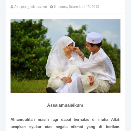
Akupenghibur.com
Khamis, Disember 19, 2013
Assalamualaikum
Alhamdulilah masih lagi dapat bernafas di muka Allah
ucapkan syukur atas segala nikmat yang di berikan.