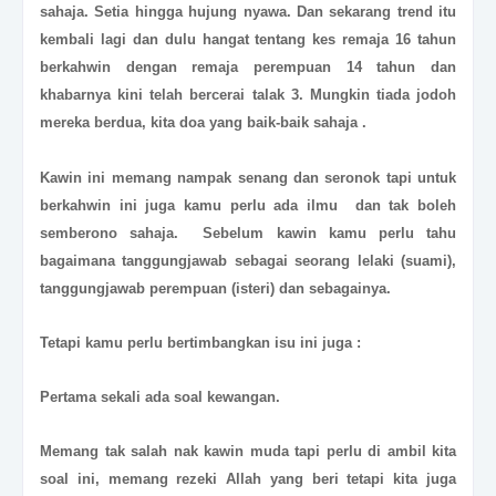
sahaja. Setia hingga hujung nyawa. Dan sekarang trend itu
kembali lagi dan dulu hangat tentang kes remaja 16 tahun
berkahwin dengan remaja perempuan 14 tahun dan
khabarnya kini telah bercerai talak 3. Mungkin tiada jodoh
mereka berdua, kita doa yang baik-baik sahaja .
Kawin ini memang nampak senang dan seronok tapi untuk
berkahwin ini juga kamu perlu ada ilmu dan tak boleh
semberono sahaja. Sebelum kawin kamu perlu tahu
bagaimana tanggungjawab sebagai seorang lelaki (suami),
tanggungjawab perempuan (isteri) dan sebagainya.
Tetapi kamu perlu bertimbangkan isu ini juga :
Pertama sekali ada soal kewangan.
Memang tak salah nak kawin muda tapi perlu di ambil kita
soal ini, memang rezeki Allah yang beri tetapi kita juga