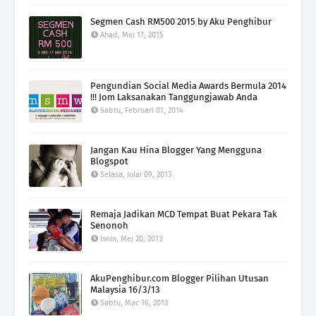
Segmen Cash RM500 2015 by Aku Penghibur
Ahad, Mei 17, 2015
Pengundian Social Media Awards Bermula 2014
!!! Jom Laksanakan Tanggungjawab Anda
Sabtu, Februari 01, 2014
Jangan Kau Hina Blogger Yang Mengguna
Blogspot
Selasa, Julai 09, 2013
Remaja Jadikan MCD Tempat Buat Pekara Tak
Senonoh
Isnin, Mei 20, 2013
AkuPenghibur.com Blogger Pilihan Utusan
Malaysia 16/3/13
Sabtu, Mac 16, 2013