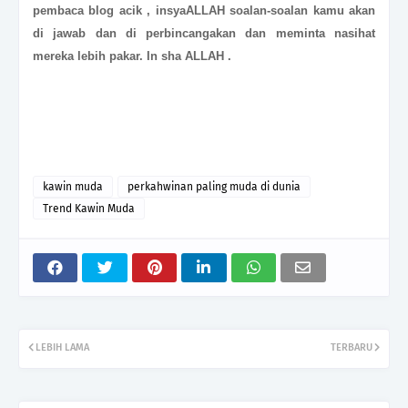
pembaca blog acik , insyaALLAH soalan-soalan kamu akan
di jawab dan di perbincangakan dan meminta nasihat
mereka lebih pakar. In sha ALLAH .
kawin muda
perkahwinan paling muda di dunia
Trend Kawin Muda
LEBIH LAMA
TERBARU