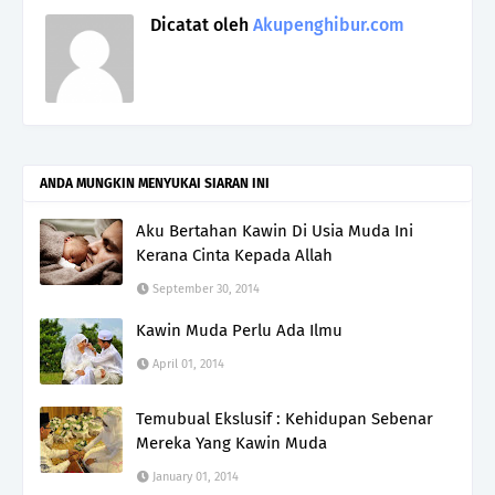
Dicatat oleh
Akupenghibur.com
ANDA MUNGKIN MENYUKAI SIARAN INI
Aku Bertahan Kawin Di Usia Muda Ini
Kerana Cinta Kepada Allah
September 30, 2014
Kawin Muda Perlu Ada Ilmu
April 01, 2014
Temubual Ekslusif : Kehidupan Sebenar
Mereka Yang Kawin Muda
January 01, 2014