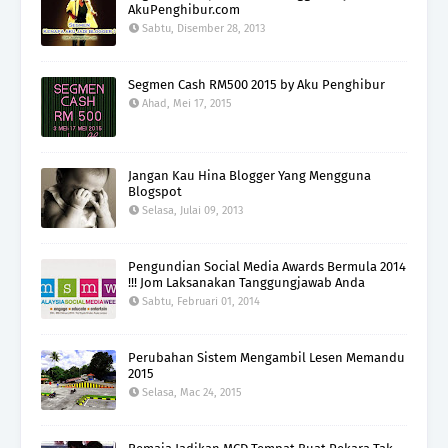
AkuPenghibur.com
Sabtu, Disember 28, 2013
Segmen Cash RM500 2015 by Aku Penghibur
Ahad, Mei 17, 2015
Jangan Kau Hina Blogger Yang Mengguna
Blogspot
Selasa, Julai 09, 2013
Pengundian Social Media Awards Bermula 2014
!!! Jom Laksanakan Tanggungjawab Anda
Sabtu, Februari 01, 2014
Perubahan Sistem Mengambil Lesen Memandu
2015
Selasa, Mac 24, 2015