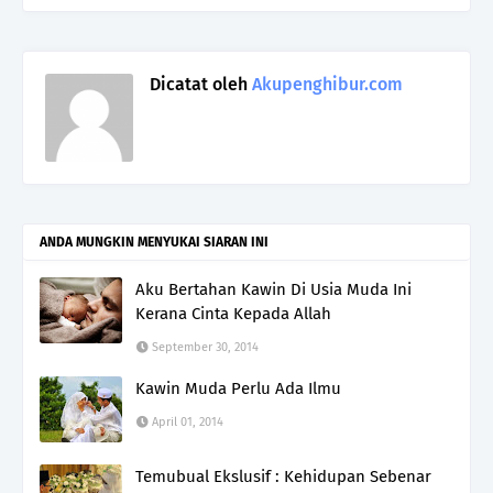
Dicatat oleh
Akupenghibur.com
ANDA MUNGKIN MENYUKAI SIARAN INI
Aku Bertahan Kawin Di Usia Muda Ini
Kerana Cinta Kepada Allah
September 30, 2014
Kawin Muda Perlu Ada Ilmu
April 01, 2014
Temubual Ekslusif : Kehidupan Sebenar