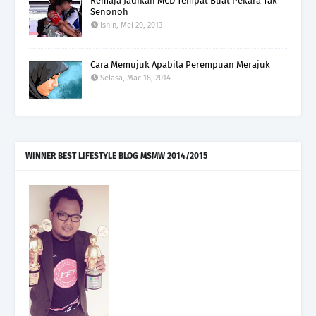
Remaja Jadikan MCD Tempat Buat Pekara Tak
Senonoh
Isnin, Mei 20, 2013
Cara Memujuk Apabila Perempuan Merajuk
Selasa, Mac 18, 2014
WINNER BEST LIFESTYLE BLOG MSMW 2014/2015