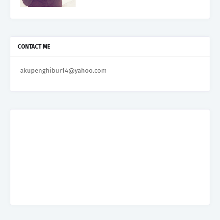
CONTACT ME
akupenghibur14@yahoo.com