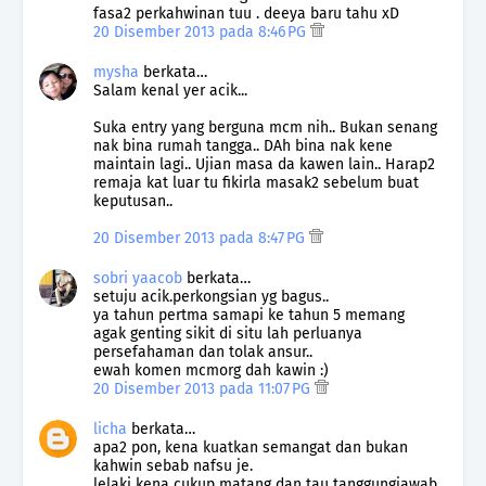
fasa2 perkahwinan tuu . deeya baru tahu xD
20 Disember 2013 pada 8:46 PG
mysha
berkata…
Salam kenal yer acik...
Suka entry yang berguna mcm nih.. Bukan senang
nak bina rumah tangga.. DAh bina nak kene
maintain lagi.. Ujian masa da kawen lain.. Harap2
remaja kat luar tu fikirla masak2 sebelum buat
keputusan..
20 Disember 2013 pada 8:47 PG
sobri yaacob
berkata…
setuju acik.perkongsian yg bagus..
ya tahun pertma samapi ke tahun 5 memang
agak genting sikit di situ lah perluanya
persefahaman dan tolak ansur..
ewah komen mcmorg dah kawin :)
20 Disember 2013 pada 11:07 PG
licha
berkata…
apa2 pon, kena kuatkan semangat dan bukan
kahwin sebab nafsu je.
lelaki kena cukup matang dan tau tanggungjawab.