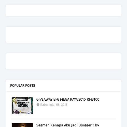
POPULAR POSTS
GIVEAWAY EFG MEGA RAYA 2015 RM3100
Rabu, Julai 08, 2015
Segmen Kenapa Aku Jadi Blogger ? by