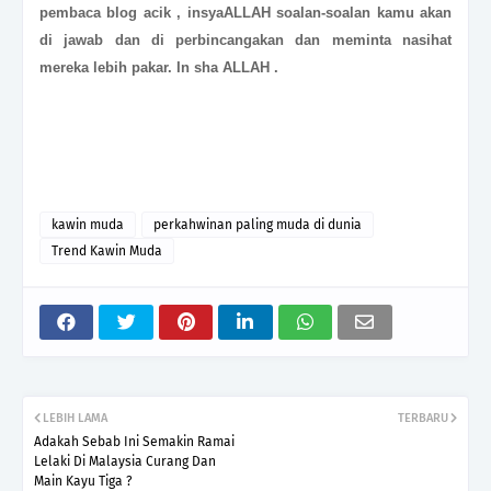
pembaca blog acik , insyaALLAH soalan-soalan kamu akan
di jawab dan di perbincangakan dan meminta nasihat
mereka lebih pakar. In sha ALLAH .
kawin muda
perkahwinan paling muda di dunia
Trend Kawin Muda
LEBIH LAMA
TERBARU
Adakah Sebab Ini Semakin Ramai
Lelaki Di Malaysia Curang Dan
Main Kayu Tiga ?