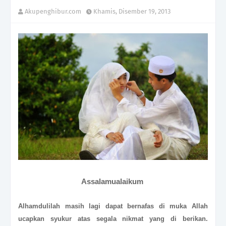
Akupenghibur.com
Khamis, Disember 19, 2013
Assalamualaikum
Alhamdulilah masih lagi dapat bernafas di muka Allah
ucapkan syukur atas segala nikmat yang di berikan.