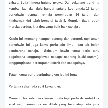
sahaja. Setia hingga hujung nyawa. Dan sekarang trend itu
kembali lagi dan dulu hangat tentang kes remaja 16 tahun
berkahwin dengan remaja perempuan 14 tahun dan
khabarnya kini telah bercerai talak 3. Mungkin tiada jodoh
mereka berdua, kita doa yang baik-baik sahaja .
Kawin ini memang nampak senang dan seronok tapi untuk
berkahwin ini juga kamu perlu ada ilmu dan tak boleh
semberono sahaja. Sebelum kawin kamu perlu tahu
bagaimana tanggungjawab sebagai seorang lelaki (suami),
tanggungjawab perempuan (isteri) dan sebagainya.
Tetapi kamu perlu bertimbangkan isu ini juga :
Pertama sekali ada soal kewangan.
Memang tak salah nak kawin muda tapi perlu di ambil kita
soal ini, memang rezeki Allah yang beri tetapi kita juga