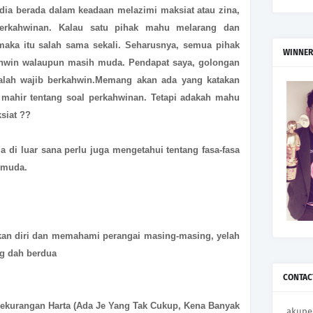
 dia berada dalam keadaan melazimi maksiat atau zina,
rkahwinan. Kalau satu pihak mahu melarang dan
aka itu salah sama sekali. Seharusnya, semua pihak
WINNER
hwin walaupun masih muda. Pendapat saya, golongan
lah wajib berkahwin.
Memang akan ada yang katakan
mahir tentang soal perkahwinan. Tetapi adakah mahu
siat ??
 di luar sana perlu juga mengetahui tentang fasa-fasa
n muda.
kan diri dan memahami perangai masing-masing, yelah
ng dah berdua
CONTAC
Kekurangan Harta (Ada Je Yang Tak Cukup, Kena Banyak
akupe