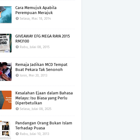
Cara Memujuk Apabila
Perempuan Merajuk
Selasa, Mac 18, 2014
GIVEAWAY EFG MEGA RAYA 2015
RM3100
Rabu, Julai 08, 2015
Remaja Jadikan MCD Tempat
Buat Pekara Tak Senonoh
Isnin, Mei 20, 2013
Kesalahan Ejaan dalam Bahasa
Melayu: Isu Biasa yang Perlu
Diperbetulkan
Selasa, Julai 08, 2025
Pandangan Orang Bukan Islam
Terhadap Puasa
Rabu, Julai 10, 2013