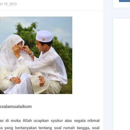
r 19, 2013
ssalamualaikum
fas di muka Allah ucapkan syukur atas segala nikmat
a yang bertanyakan tentang soal rumah tangga, soal