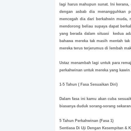
lagi harus mahupun sunat. Ini kerana,
dengan asbab dia menangguhkan pe
mencegah dia dari berkahwin muda, m
mendorong beliau supaya dapat berka
yang berada dalam situasi kedua ada
bahawa mereka tak masih mentah tak 
mereka terus terjerumus di lembah mak
Ustaz menambah lagi untuk para remaja
perkahwinan untuk mereka yang kawi
1-5 Tahun ( Fasa Sesuaikan Diri)
Dalam fasa ini kamu akan cuba sesuai
biasanya duduk sorang-sorang sekara
5 Tahun Perkahwinan (Fasa 1)
Sentiasa Di Uji Dengan Kesempitan & 