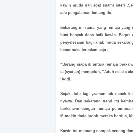
kawin muda dan soal suami isteri .S
ada pengalaman tentang itu.
Sekarang ini ramai yang remaja yang 
buat banyak dosa baik kawin. Bagus 
penyelesaian bagi anak muda sekaran
benar suka teruskan saja .
“Barang siapa di antara remaja berka
ia (syaitan) mengeluh, “Aduh celaka ak
‘Addi.
Sejak dulu lagi ,zaman tok nenek ki
nyawa. Dan sekarang trend itu kemba
berkahwin dengan remaja perempuan 1
Mungkin tiada jodoh mereka berdua, kit
Kawin ini memang nampak senang dan s