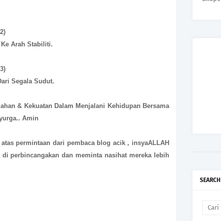
2)
Ke Arah Stabiliti.
3)
Dari Segala Sudut.
han & Kekuatan Dalam Menjalani Kehidupan Bersama
Syurga.. Amin
 atas permintaan dari pembaca blog acik , insyaALLAH
 di perbincangakan dan meminta nasihat mereka lebih
SEARCH