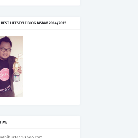
 BEST LIFESTYLE BLOG MSMW 2014/2015
T ME
nghibur14@yahoo.com