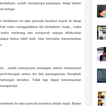
berkahwin, sudah mempunyai pasangan, tetapi belum
ih belajar.
m berkahwin ke atas pemuda tersebut masih di tahap
 pihak mahu menggalakkan dia berkahwin muda , maka
 mahu melarang dan menyuruh supaya difokuskan
endapat kedua lebih baik. Iaitu berusaha menumpukan
u.
in , sudah mempunyai pasangan, belum mempunyai
 perhubungan antara dia dan pasangannya. Kerapkali
rhubungan tersebut. Tidak lagi dapat menumpukan
pasangannya.
berkahwin ke atas pemuda tersebut adalah wajib. Bukan