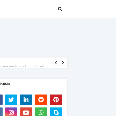
seseorang hanya kerana takut
 PLUGIN