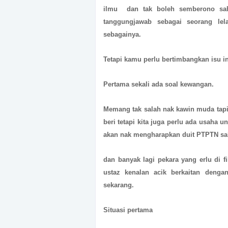
ilmu dan tak boleh semberono sa
tanggungjawab sebagai seorang lela
sebagainya.
Tetapi kamu perlu bertimbangkan isu in
Pertama sekali ada soal kewangan.
Memang tak salah nak kawin muda tapi 
beri tetapi kita juga perlu ada usaha 
akan nak mengharapkan duit PTPTN sah
dan banyak lagi pekara yang erlu di 
ustaz kenalan acik berkaitan dengan
sekarang.
Situasi pertama