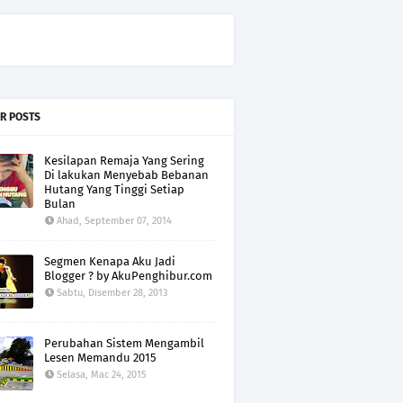
R POSTS
Kesilapan Remaja Yang Sering
Di lakukan Menyebab Bebanan
Hutang Yang Tinggi Setiap
Bulan
Ahad, September 07, 2014
Segmen Kenapa Aku Jadi
Blogger ? by AkuPenghibur.com
Sabtu, Disember 28, 2013
Perubahan Sistem Mengambil
Lesen Memandu 2015
Selasa, Mac 24, 2015