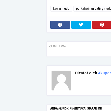
kawin muda
perkahwinan paling muda
LEBIH LAMA
Dicatat oleh
Akupen
ANDA MUNGKIN MENYUKAI SIARAN INI