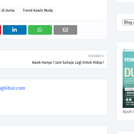
 di dunia
Trend Kawin Muda
TERBARU
Awak Hanya 1 Jam Sahaja Lagi Untuk Hidup !
ghibur.com
Ayuh 