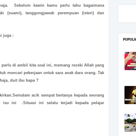
haja. Sebelum kawin kamu perlu tahu bagaimana
ki (suami), tanggungjawab perempuan (isteri) dan
i juga :
POPULA
perlu di ambil kita soal ini, memang rezeki Allah yang
untuk mencari pekerjaan untuk sara anak dara orang. Tak
aja, duit ibu bapa ?
fikirkan.Semalam acik sempat bertanya kepada seorang
 isu ini .Situasi ini selalu terjadi kepada pelajar