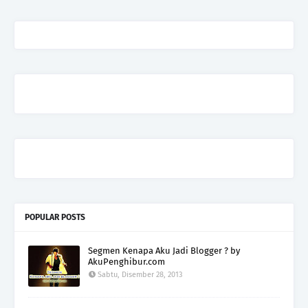
POPULAR POSTS
Segmen Kenapa Aku Jadi Blogger ? by
AkuPenghibur.com
Sabtu, Disember 28, 2013