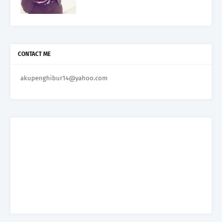
CONTACT ME
akupenghibur14@yahoo.com