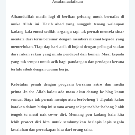
Assalamualaikum
Alhamdulilah masih lagi di berikan peluang untuk bernafas di
muka Allah ini. Harih ahad yang sungguh tenang walaupon
kadang kala emosi sedikit tergangu tapi tak pernah mencela sinar
mentari dari terus bersinar dengan memberi nikmat kepada yang
memerlukan. Tiap tiap hari acik di hujani dengan pelbagai soalan
dari rakan rakan yang minta pendapat dan komen. Maaf kepada
yang tak sempat untuk acik bagi pandangan dan pendapat kerana
terlalu sibuk dengan urusan kerja.
Kebetulan penuh dengan program bersama astro dan media
prima .In sha Allah kalau ada masa akan datang ke blog kamu
semua. Siapa tak pernah menipu atau berbohong ? Tipulah kalau
katakan dalam hidup ini semua orang tak pernah berbohong ? ahh
tengok tu mesti nak cover diri. Memang pon kadang kala kita
lebih protect diri kita untuk sembunyikan berlapis lapis segala
kesalahan dan percakapan kita dari orang tahu.