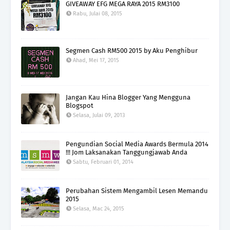
GIVEAWAY EFG MEGA RAYA 2015 RM3100
Rabu, Julai 08, 2015
Segmen Cash RM500 2015 by Aku Penghibur
Ahad, Mei 17, 2015
Jangan Kau Hina Blogger Yang Mengguna
Blogspot
Selasa, Julai 09, 2013
Pengundian Social Media Awards Bermula 2014
!!! Jom Laksanakan Tanggungjawab Anda
Sabtu, Februari 01, 2014
Perubahan Sistem Mengambil Lesen Memandu
2015
Selasa, Mac 24, 2015