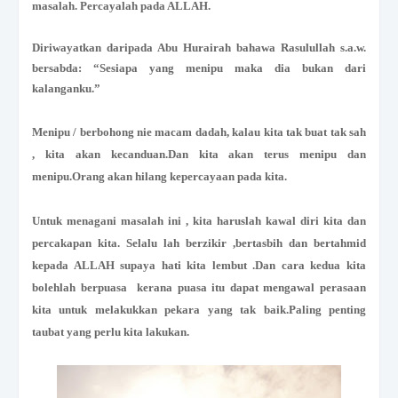
masalah. Percayalah pada ALLAH.
Diriwayatkan daripada Abu Hurairah bahawa Rasulullah s.a.w.
bersabda: “Sesiapa yang menipu maka dia bukan dari
kalanganku.”
Menipu / berbohong nie macam dadah, kalau kita tak buat tak sah
, kita akan kecanduan.Dan kita akan terus menipu dan
menipu.Orang akan hilang kepercayaan pada kita.
Untuk menagani masalah ini , kita haruslah kawal diri kita dan
percakapan kita. Selalu lah berzikir ,bertasbih dan bertahmid
kepada ALLAH supaya hati kita lembut .Dan cara kedua kita
bolehlah berpuasa kerana puasa itu dapat mengawal perasaan
kita untuk melakukkan pekara yang tak baik.Paling penting
taubat yang perlu kita lakukan.