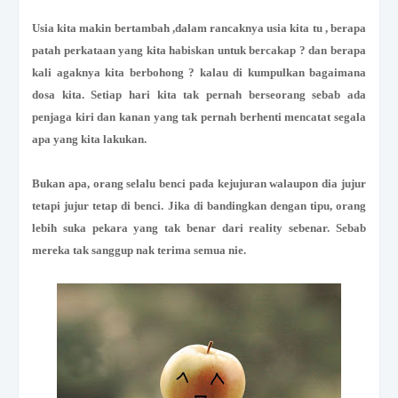
Usia kita makin bertambah ,dalam rancaknya usia kita tu , berapa
patah perkataan yang kita habiskan untuk bercakap ? dan berapa
kali agaknya kita berbohong ? kalau di kumpulkan bagaimana
dosa kita. Setiap hari kita tak pernah berseorang sebab ada
penjaga kiri dan kanan yang tak pernah berhenti mencatat segala
apa yang kita lakukan.
Bukan apa, orang selalu benci pada kejujuran walaupon dia jujur
tetapi jujur tetap di benci. Jika di bandingkan dengan tipu, orang
lebih suka pekara yang tak benar dari reality sebenar. Sebab
mereka tak sanggup nak terima semua nie.