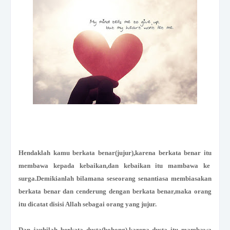
Hendaklah kamu berkata benar(jujur),karena berkata benar itu
membawa kepada kebaikan,dan kebaikan itu mambawa ke
surga.Demikianlah bilamana seseorang senantiasa membiasakan
berkata benar dan cenderung dengan berkata benar,maka orang
itu dicatat disisi Allah sebagai orang yang jujur.
Dan jauhilah berkata dusta(bohong),karena dusta itu mambawa