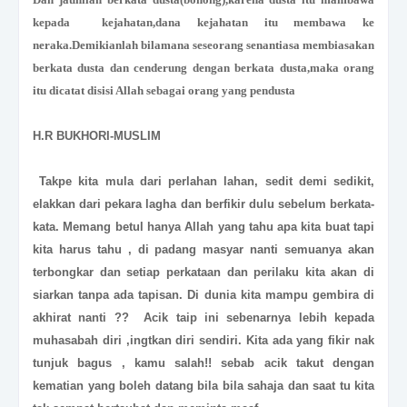
kepada kejahatan,dana kejahatan itu membawa ke
neraka.Demikianlah bilamana seseorang senantiasa membiasakan
berkata dusta dan cenderung dengan berkata dusta,maka orang
itu dicatat disisi Allah sebagai orang yang pendusta
H.R BUKHORI-MUSLIM
Takpe kita mula dari perlahan lahan, sedit demi sedikit,
elakkan dari pekara lagha dan berfikir dulu sebelum berkata-
kata. Memang betul hanya Allah yang tahu apa kita buat tapi
kita harus tahu , di padang masyar nanti semuanya akan
terbongkar dan setiap perkataan dan perilaku kita akan di
siarkan tanpa ada tapisan. Di dunia kita mampu gembira di
akhirat nanti ?? Acik taip ini sebenarnya lebih kepada
muhasabah diri ,ingtkan diri sendiri. Kita ada yang fikir nak
tunjuk bagus , kamu salah!! sebab acik takut dengan
kematian yang boleh datang bila bila sahaja dan saat tu kita