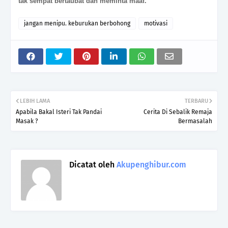
tak sempat bertaubat dan meminta maaf.
jangan menipu. keburukan berbohong
motivasi
LEBIH LAMA
TERBARU
Apabila Bakal Isteri Tak Pandai
Cerita Di Sebalik Remaja
Masak ?
Bermasalah
Dicatat oleh
Akupenghibur.com