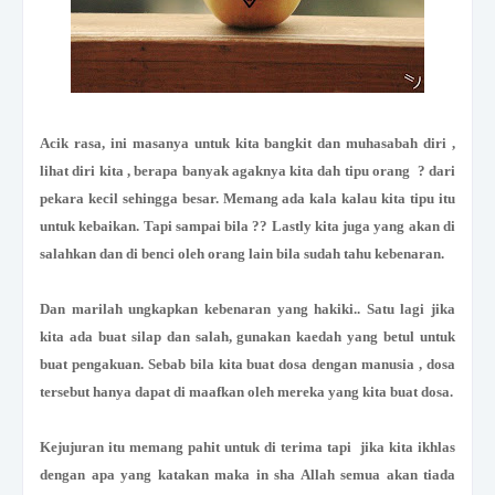
Acik rasa, ini masanya untuk kita bangkit dan muhasabah diri ,
lihat diri kita , berapa banyak agaknya kita dah tipu orang ? dari
pekara kecil sehingga besar. Memang ada kala kalau kita tipu itu
untuk kebaikan. Tapi sampai bila ?? Lastly kita juga yang akan di
salahkan dan di benci oleh orang lain bila sudah tahu kebenaran.
Dan marilah ungkapkan kebenaran yang hakiki.. Satu lagi jika
kita ada buat silap dan salah, gunakan kaedah yang betul untuk
buat pengakuan. Sebab bila kita buat dosa dengan manusia , dosa
tersebut hanya dapat di maafkan oleh mereka yang kita buat dosa.
Kejujuran itu memang pahit untuk di terima tapi jika kita ikhlas
dengan apa yang katakan maka in sha Allah semua akan tiada