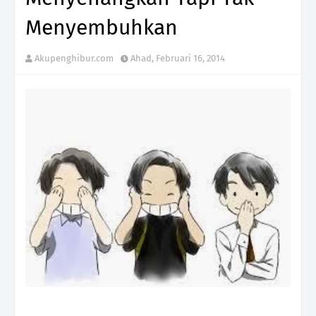
Menyembuhkan
Akupenghibur.com
Ahad, Februari 16, 2014