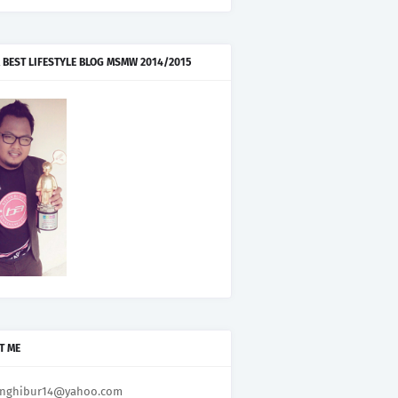
 BEST LIFESTYLE BLOG MSMW 2014/2015
T ME
nghibur14@yahoo.com