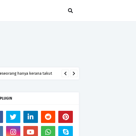
seseorang hanya kerana takut
 PLUGIN