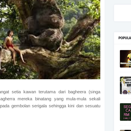
POPULA
angat setia kawan terutama dari bagheera (singa
agherra mereka binatang yang mula-mula sekali
 pada gembolan serigala sehingga kini dan sesuatu