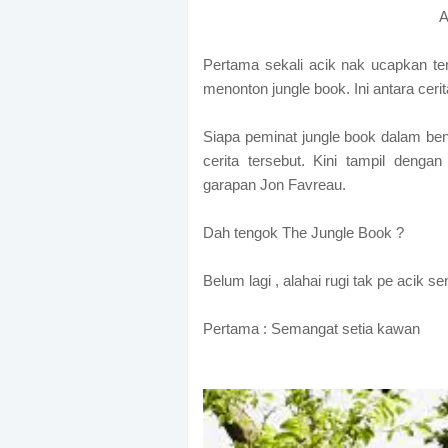
A
Pertama sekali acik nak ucapkan te
menonton jungle book. Ini antara cerita
Siapa peminat jungle book dalam ben
cerita tersebut. Kini tampil denga
garapan Jon Favreau.
Dah tengok The Jungle Book ?
Belum lagi , alahai rugi tak pe acik 
Pertama : Semangat setia kawan