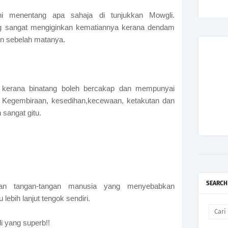
ni menentang apa sahaja di tunjukkan Mowgli.
 sangat mengiginkan kematiannya kerana dendam
n sebelah matanya.
kerana binatang boleh bercakap dan mempunyai
 Kegembiraan, kesedihan,kecewaan, ketakutan dan
 sangat gitu.
SEARCH
san tangan-tangan manusia yang menyebabkan
ebih lanjut tengok sendiri.
 yang superb!!