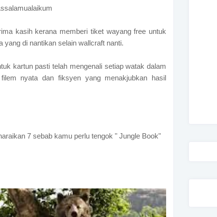
ssalamualaikum
rima kasih kerana memberi tiket wayang free untuk
 yang di nantikan selain wallcraft nanti.
tuk kartun pasti telah mengenali setiap watak dalam
n filem nyata dan fiksyen yang menakjubkan hasil
senaraikan 7 sebab kamu perlu tengok " Jungle Book"