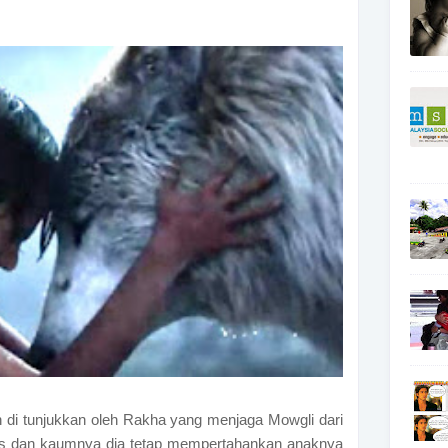
 di tunjukkan oleh Rakha yang menjaga Mowgli dari
nis dan kaumnya dia tetap mempertahankan anaknya