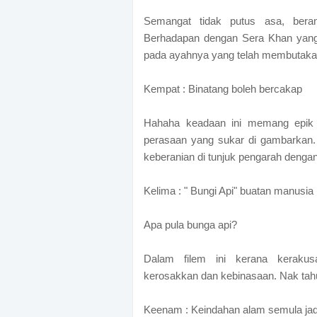
Semangat tidak putus asa, bera
Berhadapan dengan Sera Khan yang
pada ayahnya yang telah membutaka
Kempat : Binatang boleh bercakap
Hahaha keadaan ini memang epik 
perasaan yang sukar di gambarkan.
keberanian di tunjuk pengarah dengan
Kelima : " Bungi Api" buatan manusia
Apa pula bunga api?
Dalam filem ini kerana keraku
kerosakkan dan kebinasaan. Nak tahu l
Keenam : Keindahan alam semula jadi