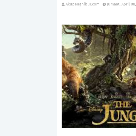
Akupenghibur.com
Jumaat, April 08