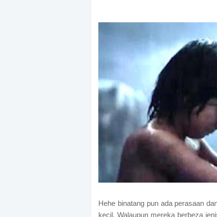
Hehe binatang pun ada perasaan dan
kecil. Walaupun mereka berbeza je