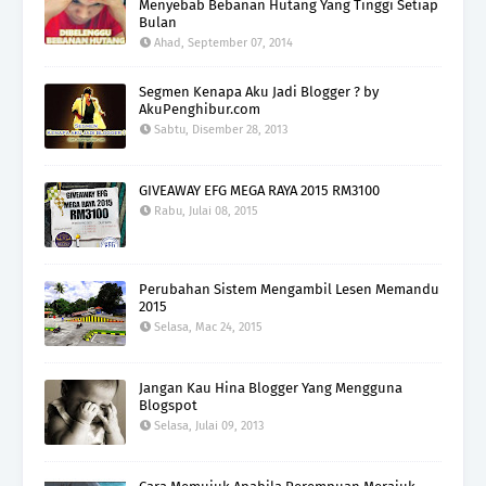
Menyebab Bebanan Hutang Yang Tinggi Setiap
Bulan
Ahad, September 07, 2014
Segmen Kenapa Aku Jadi Blogger ? by
AkuPenghibur.com
Sabtu, Disember 28, 2013
GIVEAWAY EFG MEGA RAYA 2015 RM3100
Rabu, Julai 08, 2015
Perubahan Sistem Mengambil Lesen Memandu
2015
Selasa, Mac 24, 2015
Jangan Kau Hina Blogger Yang Mengguna
Blogspot
Selasa, Julai 09, 2013