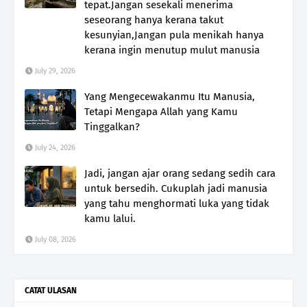
tepat.Jangan sesekali menerima
seseorang hanya kerana takut
kesunyian,Jangan pula menikah hanya
kerana ingin menutup mulut manusia
July 29, 2026
Yang Mengecewakanmu Itu Manusia,
Tetapi Mengapa Allah yang Kamu
Tinggalkan?
July 24, 2026
Jadi, jangan ajar orang sedang sedih cara
untuk bersedih. Cukuplah jadi manusia
yang tahu menghormati luka yang tidak
kamu lalui.
July 08, 2026
CATAT ULASAN