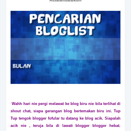
Assalamualaikum
Wahh hari nie pergi melawat ke blog biru nie bila terlihat di
shout chat, siapa gerangan blog bertemakan biru ini. Tup
Tup tengok blogger fofular tu datang ke blog acik. Siapalah
acik nie , teruja bila di lawati blogger blogger hebat.