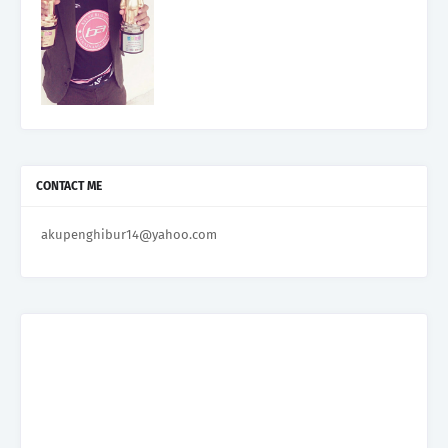
CONTACT ME
akupenghibur14@yahoo.com