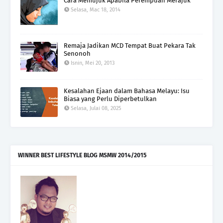
Cara Memujuk Apabila Perempuan Merajuk
Selasa, Mac 18, 2014
Remaja Jadikan MCD Tempat Buat Pekara Tak
Senonoh
Isnin, Mei 20, 2013
Kesalahan Ejaan dalam Bahasa Melayu: Isu
Biasa yang Perlu Diperbetulkan
Selasa, Julai 08, 2025
WINNER BEST LIFESTYLE BLOG MSMW 2014/2015