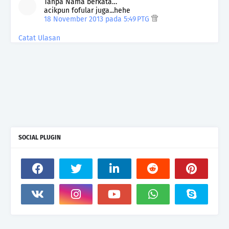
Tanpa Nama berkata…
acikpun fofular juga...hehe
18 November 2013 pada 5:49 PTG
Catat Ulasan
SOCIAL PLUGIN