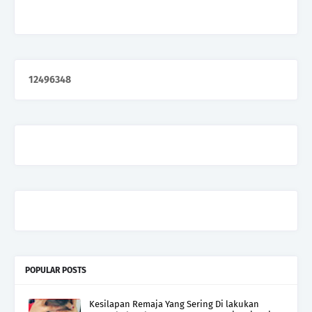
1
2
4
9
6
3
4
8
POPULAR POSTS
Kesilapan Remaja Yang Sering Di lakukan