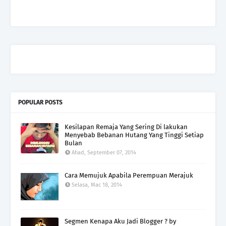
POPULAR POSTS
Kesilapan Remaja Yang Sering Di lakukan
Menyebab Bebanan Hutang Yang Tinggi Setiap
Bulan
Ahad, September 07, 2014
Cara Memujuk Apabila Perempuan Merajuk
Selasa, Mac 18, 2014
Segmen Kenapa Aku Jadi Blogger ? by