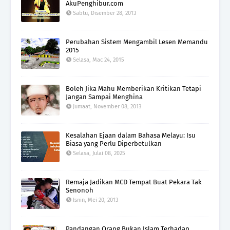
AkuPenghibur.com
Sabtu, Disember 28, 2013
Perubahan Sistem Mengambil Lesen Memandu
2015
Selasa, Mac 24, 2015
Boleh Jika Mahu Memberikan Kritikan Tetapi
Jangan Sampai Menghina
Jumaat, November 08, 2013
Kesalahan Ejaan dalam Bahasa Melayu: Isu
Biasa yang Perlu Diperbetulkan
Selasa, Julai 08, 2025
Remaja Jadikan MCD Tempat Buat Pekara Tak
Senonoh
Isnin, Mei 20, 2013
Pandangan Orang Bukan Islam Terhadap