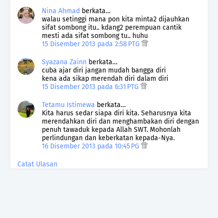
Nina Ahmad
berkata…
walau setinggi mana pon kita minta2 dijauhkan
sifat sombong itu.. kdang2 perempuan cantik
mesti ada sifat sombong tu.. huhu
15 Disember 2013 pada 2:58 PTG
Syazana Zainn
berkata…
cuba ajar diri jangan mudah bangga diri
kena ada sikap merendah diri dalam diri
15 Disember 2013 pada 6:31 PTG
Tetamu Istimewa
berkata…
Kita harus sedar siapa diri kita. Seharusnya kita
merendahkan diri dan menghambakan diri dengan
penuh tawaduk kepada Allah SWT. Mohonlah
perlindungan dan keberkatan kepada-Nya.
16 Disember 2013 pada 10:45 PG
Catat Ulasan