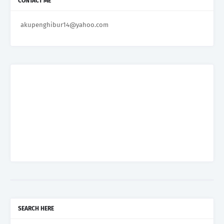
CONTACT ME
akupenghibur14@yahoo.com
SEARCH HERE