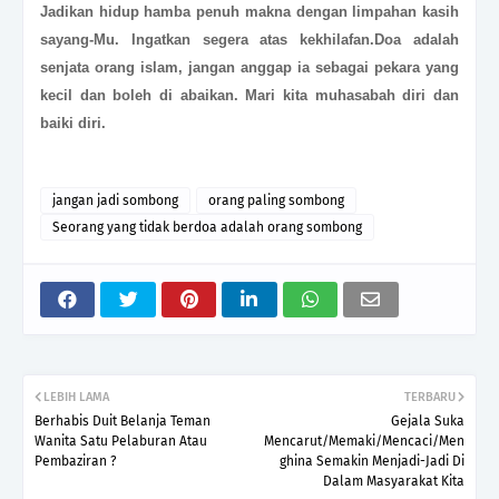
Jadikan hidup hamba penuh makna dengan limpahan kasih
sayang-Mu. Ingatkan segera atas kekhilafan.Doa adalah
senjata orang islam, jangan anggap ia sebagai pekara yang
kecil dan boleh di abaikan. Mari kita muhasabah diri dan
baiki diri.
jangan jadi sombong
orang paling sombong
Seorang yang tidak berdoa adalah orang sombong
LEBIH LAMA
TERBARU
Berhabis Duit Belanja Teman
Gejala Suka
Wanita Satu Pelaburan Atau
Mencarut/Memaki/Mencaci/Men
Pembaziran ?
ghina Semakin Menjadi-Jadi Di
Dalam Masyarakat Kita