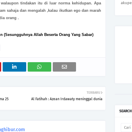
akupe
 walaupon tindakan itu di luar norma kehidupan. Apa
diam sahaja dan mengalah ,kalau ikutkan ego dan marah
ia orang .
in (Sesungguhnya Allah Beserta Orang Yang Sabar)
TERBARU
ma 25
Al Fatihah : Azean Irdawaty meninggal dunia
SEARCH
ghibur.com