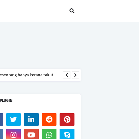
seseorang hanya kerana takut
 PLUGIN