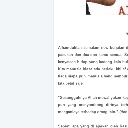
A
Alhamdulilah semalam new berjalan den
pasukan dan doa-doa kamu semua. Se
kenyataan hidup yang kadang kala bu
Kita manusia biasa ada berlaku khilaf
tiada siapa pun manusia yang sempurn
kita betul saje.
“Sesungguhnya Allah mewahyukan kepa
pun yang menyombong dirinya terh
menganiaya terhadap orang lain.” (Had
Seperti apa yang di ajarkan oleh Ras