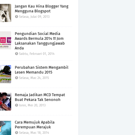
Jangan Kau Hina Blogger Yang
Mengguna Blogspot
Selasa, Julai 09, 2013
Pengundian Social Media
Awards Bermula 2014 !!! Jom
Laksanakan Tanggungjawab
Anda
Sabtu, Februari 01, 2014
Perubahan Sistem Mengambil
Lesen Memandu 2015
Selasa, Mac 24, 2015
Remaja Jadikan MCD Tempat
Buat Pekara Tak Senonoh
Isnin, Mei 20, 2013
Cara Memujuk Apabila
Perempuan Merajuk
Selasa, Mac 18, 2014