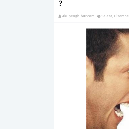
?
Akupenghibur.com
Selasa, Disember