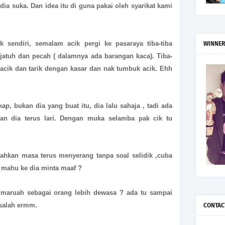
dia suka. Dan idea itu di guna pakai oleh syarikat kami
ik sendiri, semalam acik pergi ke pasaraya tiba-tiba
WINNER
erjatuh dan pecah ( dalamnya ada barangan kaca). Tiba-
 acik dan tarik dengan kasar dan nak tumbuk acik. Ehh
ap, bukan dia yang buat itu, dia lalu sahaja , tadi ada
an dia terus lari. Dengan muka selamba pak cik tu
gahkan masa terus menyerang tanpa soal selidik ,cuba
 mahu ke dia minta maaf ?
 maruah sebagai orang lebih dewasa ? ada tu sampai
asalah ermm.
CONTAC