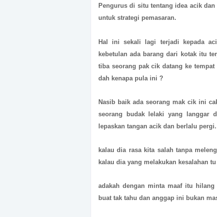
Pengurus di situ tentang idea acik dan 
untuk strategi pemasaran.
Hal ini sekali lagi terjadi kepada ac
kebetulan ada barang dari kotak itu t
tiba seorang pak cik datang ke tempat
dah kenapa pula ini ?
Nasib baik ada seorang mak cik ini cak
seorang budak lelaki yang langgar d
lepaskan tangan acik dan berlalu pergi.
kalau dia rasa kita salah tanpa melen
kalau dia yang melakukan kesalahan tu
adakah dengan minta maaf itu hilang
buat tak tahu dan anggap ini bukan m