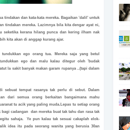
 tindakan dan kata-kata mereka. Bagaikan 'dalil' untuk
an tindakan mereka. Lazimnya bila kita dengar ayat ni,
edu seketika kerana hilang punca dan kering ilham nak
ebih kita akan di anggap kurang ajar.
 tundukkan ego orang tua. Mereka saja yang betul
 tundukkan ego dan malu kalau ditegur oleh 'budak
patut la sakit banyak makan garam rupanya ..(tapi dalam
di sebuat tempat rasanya tak perlu di sebut. Dalam
an dari semua orang berkaitan bangaimana mahu
ranat tu acik yang paling muda.Lepas tu setiap orang
ik bagi cadangan dan mereka buat tak tahu dan rasa tak
egitu sahaja. Ye pun kalau tak sesuai cakaplah elok-
alik idea itu pada seorang wanita yang berusia 30an