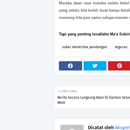
Mereka akan rasa mereka selalu betul
yang selalu kita boleh buat hanya ber
memang kita pon sama sahaja macam d
Tapi yang penting
Innallaha Ma'a Sobir
sukar menerima pandangan
teguran
LEBIH LAMA
Berita Secara Langsung Akan Di Siarkan Sela
Minit
Dicatat oleh
Akupen