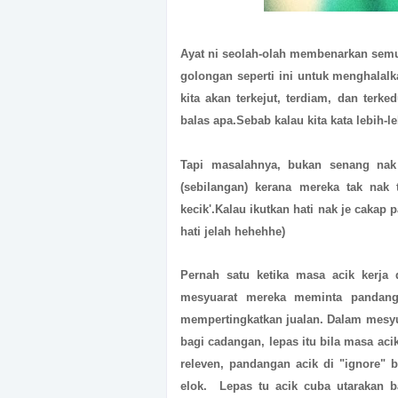
Ayat ni seolah-olah membenarkan semua
golongan seperti ini untuk menghalalk
kita akan terkejut, terdiam, dan terk
balas apa.Sebab kalau kita kata lebih-l
Tapi masalahnya, bukan senang nak
(sebilangan) kerana mereka tak nak
kecik'.
Kalau ikutkan hati nak je cakap 
hati jelah hehehhe)
Pernah satu ketika masa acik kerja 
mesyuarat mereka meminta pandang
mempertingkatkan jualan. Dalam mesyua
bagi cadangan, lepas itu bila masa ac
releven, pandangan acik di "ignore" b
elok. Lepas tu acik cuba utarakan b