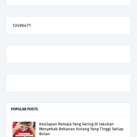
1
2
4
9
6
4
7
1
POPULAR POSTS
Kesilapan Remaja Yang Sering Di lakukan
Menyebab Bebanan Hutang Yang Tinggi Setiap
Bulan