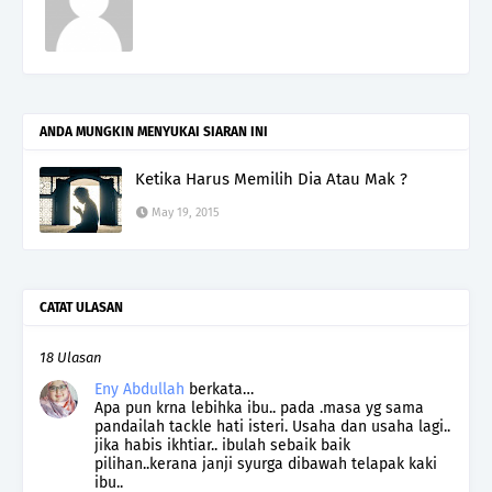
ANDA MUNGKIN MENYUKAI SIARAN INI
Ketika Harus Memilih Dia Atau Mak ?
May 19, 2015
CATAT ULASAN
18 Ulasan
Eny Abdullah
berkata…
Apa pun krna lebihka ibu.. pada .masa yg sama
pandailah tackle hati isteri. Usaha dan usaha lagi..
jika habis ikhtiar.. ibulah sebaik baik
pilihan..kerana janji syurga dibawah telapak kaki
ibu..