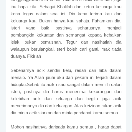
ibu bapa kita. Sebagai Khalifah dan ketua keluarga kau
kena tegas dalam soal ini. Dia kena terima kau dan
keluarga kau. Bukan hanya kau sahaja. Fahamkan dia,
isteri yang baik pastinya seharusnya menjadi
pembangkin kekuatan dan semangat kepada kebaikan
lelaki bukan pemusnah. Tegur dan nasihatlah dia
walaupun berulangkali.Isteri boleh cari ganti, mak tiada
duanya. Fikirlah
Sebenarnya acik sendiri kelu, resah dan hiba dalam
menaip. Ya Allah jauhi aku dari pekara ini terjadi dalam
hidupku.Sebab itu acik risau sangat dalam memilih calon
isteri, pastinya dia harus menerima kekurangan dan
kelebihan acik dan keluarga dan begitu juga acik
menerimanya dia dan keluargan. Atas keizinan rakan acik
dia minta acik siarkan dan minta pendapat kamu semua.
Mohon nasihatnya daripada kamu semua , harap dapat