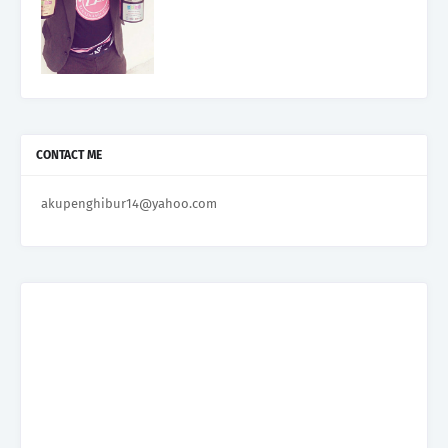
CONTACT ME
akupenghibur14@yahoo.com