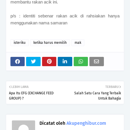
membantu rakan acik ini.
p/s : identiti sebenar rakan acik di rahsiakan hanya
menggunakan nama samaran
isteriku
ketika harus memilih
mak
LEBIH LAMA
TERBARU
Apa Itu EFG (EXCHANGE FEED
Salah Satu Cara Yang Terbaik
GROUP) ?
Untuk Bahagia
Dicatat oleh
Akupenghibur.com