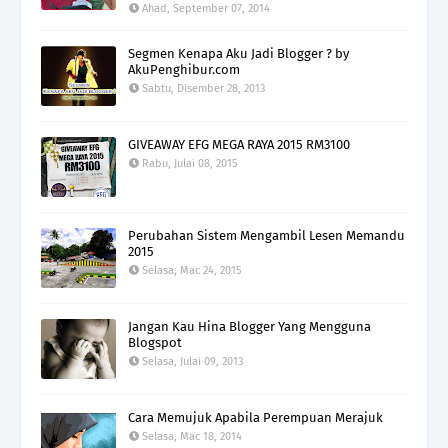
Ahad, September 07, 2014
Segmen Kenapa Aku Jadi Blogger ? by
AkuPenghibur.com
Sabtu, Disember 28, 2013
GIVEAWAY EFG MEGA RAYA 2015 RM3100
Rabu, Julai 08, 2015
Perubahan Sistem Mengambil Lesen Memandu
2015
Selasa, Mac 24, 2015
Jangan Kau Hina Blogger Yang Mengguna
Blogspot
Selasa, Julai 09, 2013
Cara Memujuk Apabila Perempuan Merajuk
Selasa, Mac 18, 2014