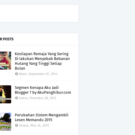
R POSTS
Kesilapan Remaja Yang Sering
Di lakukan Menyebab Bebanan
Hutang Yang Tinggi Setiap
Bulan
Ahad, September 07, 2014
Segmen Kenapa Aku Jadi
Blogger ? by AkuPenghibur.com
Sabtu, Disember 28, 2013
Perubahan Sistem Mengambil
Lesen Memandu 2015
Selasa, Mac 24, 2015