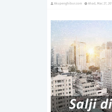
Akupenghibur.com
Ahad, Mac 27, 20