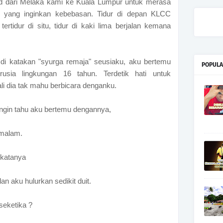
ad dari Melaka kami ke Kuala Lumpur untuk merasa
 yang inginkan kebebasan. Tidur di depan KLCC
tertidur di situ, tidur di kaki lima berjalan kemana
 di katakan "syurga remaja" seusiaku, aku bertemu
POPULA
sia lingkungan 16 tahun. Terdetik hati untuk
i dia tak mahu berbicara denganku.
ngin tahu aku bertemu dengannya,
emalam.
 katanya
dan aku hulurkan sedikit duit.
 seketika ?