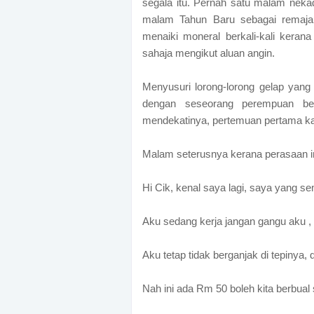
segala itu. Pernah satu malam nek
malam Tahun Baru sebagai remaja
menaiki moneral berkali-kali kerana 
sahaja mengikut aluan angin.
Menyusuri lorong-lorong gelap yang
dengan seseorang perempuan beru
mendekatinya, pertemuan pertama kal
Malam seterusnya kerana perasaan i
Hi Cik, kenal saya lagi, saya yang s
Aku sedang kerja jangan gangu aku ,
Aku tetap tidak berganjak di tepinya, 
Nah ini ada Rm 50 boleh kita berbual