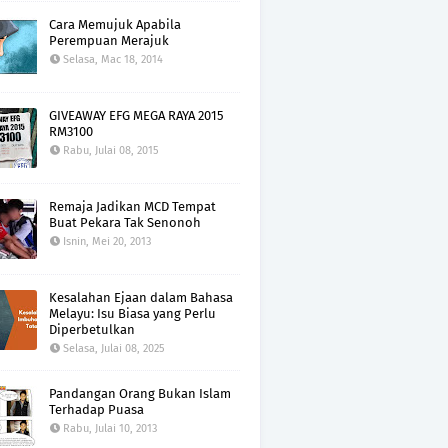
Cara Memujuk Apabila
Perempuan Merajuk
Selasa, Mac 18, 2014
GIVEAWAY EFG MEGA RAYA 2015
RM3100
Rabu, Julai 08, 2015
Remaja Jadikan MCD Tempat
Buat Pekara Tak Senonoh
Isnin, Mei 20, 2013
Kesalahan Ejaan dalam Bahasa
Melayu: Isu Biasa yang Perlu
Diperbetulkan
Selasa, Julai 08, 2025
Pandangan Orang Bukan Islam
Terhadap Puasa
Rabu, Julai 10, 2013