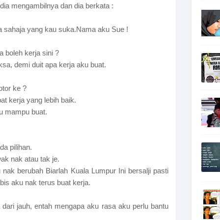
dia mengambilnya dan dia berkata :
apa sahaja yang kau suka.Nama aku Sue !
 boleh kerja sini ?
sa, demi duit apa kerja aku buat.
otor ke ?
at kerja yang lebih baik.
aku mampu buat.
a pilihan.
ak nak atau tak je.
ku nak berubah Biarlah Kuala Lumpur Ini bersalji pasti
is aku nak terus buat kerja.
 dari jauh, entah mengapa aku rasa aku perlu bantu