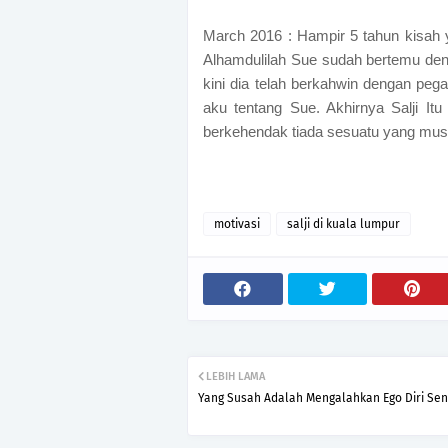
March 2016 : Hampir 5 tahun kisah ya
Alhamdulilah Sue sudah bertemu deng
kini dia telah berkahwin dengan pe
aku tentang Sue. Akhirnya Salji It
berkehendak tiada sesuatu yang mustah
motivasi
salji di kuala lumpur
LEBIH LAMA
Yang Susah Adalah Mengalahkan Ego Diri Sen