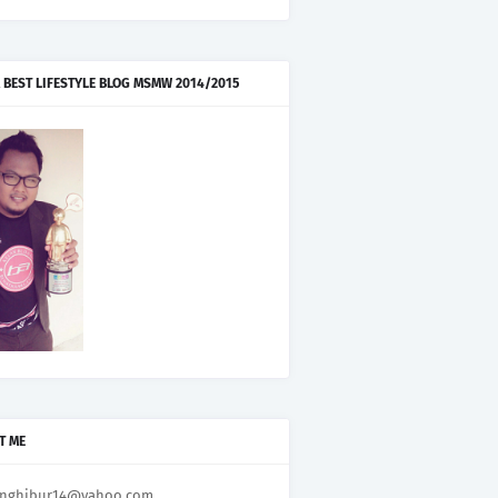
 BEST LIFESTYLE BLOG MSMW 2014/2015
T ME
nghibur14@yahoo.com