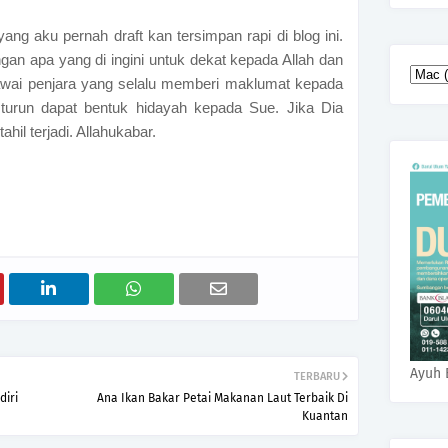
ng aku pernah draft kan tersimpan rapi di blog ini.
an apa yang di ingini untuk dekat kepada Allah dan
gawai penjara yang selalu memberi maklumat kepada
u turun dapat bentuk hidayah kepada Sue. Jika Dia
il terjadi. Allahukabar.
Ayuh 
TERBARU
diri
Ana Ikan Bakar Petai Makanan Laut Terbaik Di
Kuantan