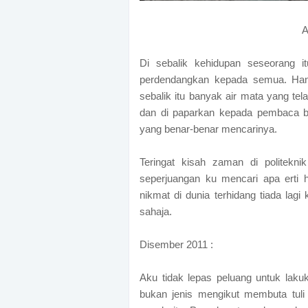
A
Di sebalik kehidupan seseorang it
perdendangkan kepada semua. Han
sebalik itu banyak air mata yang tela
dan di paparkan kepada pembaca blo
yang benar-benar mencarinya.
Teringat kisah zaman di politekn
seperjuangan ku mencari apa erti hi
nikmat di dunia terhidang tiada lag
sahaja.
Disember 2011 :
Aku tidak lepas peluang untuk laku
bukan jenis mengikut membuta tuli