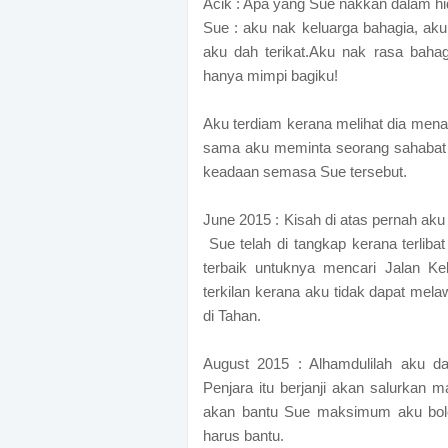
Acik : Apa yang Sue nakkan dalam hi
Sue : aku nak keluarga bahagia, aku 
aku dah terikat.Aku nak rasa bahag
hanya mimpi bagiku!
Aku terdiam kerana melihat dia men
sama aku meminta seorang sahabat
keadaan semasa Sue tersebut.
June 2015 : Kisah di atas pernah aku 
Sue telah di tangkap kerana terliba
terbaik untuknya mencari Jalan Ke
terkilan kerana aku tidak dapat mela
di Tahan.
August 2015 : Alhamdulilah aku d
Penjara itu berjanji akan salurkan
akan bantu Sue maksimum aku boleh
harus bantu.