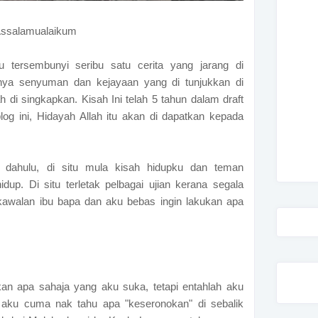
ssalamualaikum
u tersembunyi seribu satu cerita yang jarang di
ya senyuman dan kejayaan yang di tunjukkan di
h di singkapkan. Kisah Ini telah 5 tahun dalam draft
g ini, Hidayah Allah itu akan di dapatkan kepada
ik dahulu, di situ mula kisah hidupku dan teman
dup. Di situ terletak pelbagai ujian kerana segala
i kawalan ibu bapa dan aku bebas ingin lakukan apa
kan apa sahaja yang aku suka, tetapi entahlah aku
 aku cuma nak tahu apa "keseronokan" di sebalik