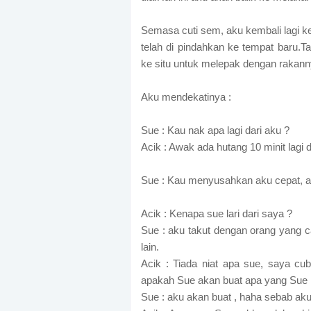
Semasa cuti sem, aku kembali lagi ke 
telah di pindahkan ke tempat baru.T
ke situ untuk melepak dengan rakann
Aku mendekatinya :
Sue : Kau nak apa lagi dari aku ?
Acik : Awak ada hutang 10 minit lagi d
Sue : Kau menyusahkan aku cepat, ak
Acik : Kenapa sue lari dari saya ?
Sue : aku takut dengan orang yang 
lain.
Acik : Tiada niat apa sue, saya cub
apakah Sue akan buat apa yang Sue 
Sue : aku akan buat , haha sebab aku