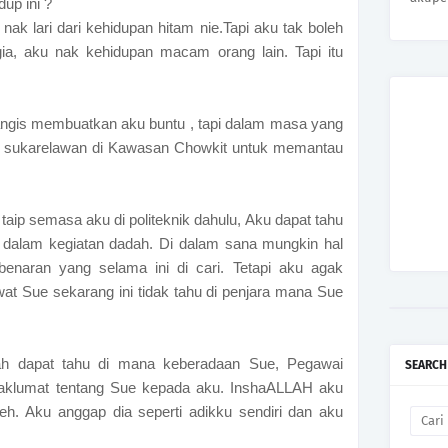
dup ini ?
nak lari dari kehidupan hitam nie.Tapi aku tak boleh
ia, aku nak kehidupan macam orang lain. Tapi itu
angis membuatkan aku buntu , tapi dalam masa yang
 sukarelawan di Kawasan Chowkit untuk memantau
taip semasa aku di politeknik dahulu, Aku dapat tahu
t dalam kegiatan dadah. Di dalam sana mungkin hal
benaran yang selama ini di cari. Tetapi aku agak
wat Sue sekarang ini tidak tahu di penjara mana Sue
ah dapat tahu di mana keberadaan Sue, Pegawai
SEARCH
 maklumat tentang Sue kepada aku. InshaALLAH aku
. Aku anggap dia seperti adikku sendiri dan aku