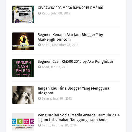
GIVEAWAY EFG MEGA RAYA 2015 RM3100
Rabu, Julai 08, 2015
Segmen Kenapa Aku Jadi Blogger ? by
AkuPenghibur.com
Sabtu, Disember 28, 2013
Segmen Cash RM500 2015 by Aku Penghibur
Ahad, Mei 17, 2015
Jangan Kau Hina Blogger Yang Mengguna
Blogspot
Selasa, Julai 09, 2013
Pengundian Social Media Awards Bermula 2014
!!! Jom Laksanakan Tanggungjawab Anda
Sabtu, Februari 01, 2014