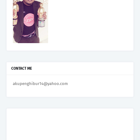
CONTACT ME
akupenghibur14@yahoo.com