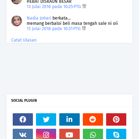
HEBAT DISKAUN BESAR
13 Julai 2018 pada 10:25 PTG
Nadia Johari
berkata…
memang berbaloi beli masa tengah sale ni oii
13 Julai 2018 pada 10:31 PTG
Catat Ulasan
SOCIAL PLUGIN