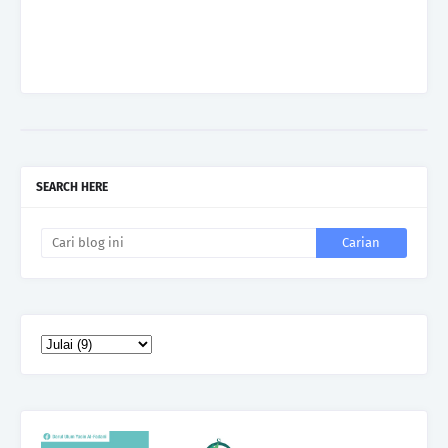
SEARCH HERE