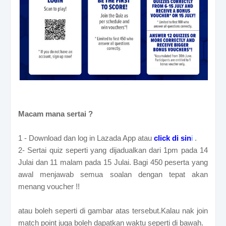
Macam mana sertai ?
1 - Download dan log in Lazada App atau
click di sin
i
.
2- Sertai quiz seperti yang dijadualkan dari 1pm pada 14
Julai dan 11 malam pada 15 Julai. Bagi 450 peserta yang
awal menjawab semua soalan dengan tepat akan
menang voucher !!
atau boleh seperti di gambar atas tersebut.Kalau nak join
match point juga boleh dapatkan waktu seperti di bawah.