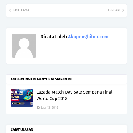
LEBIH LAMA
TERBARU
Dicatat oleh
Akupenghibur.com
ANDA MUNGKIN MENYUKAI SIARAN INI
Lazada Match Day Sale Sempena Final
World Cup 2018
July 13, 2018
CATAT ULASAN