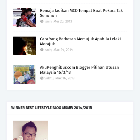
Remaja Jadikan MCD Tempat Buat Pekara Tak
Senonoh
Isnin, Mei 20, 2013
Cara Yang Berkesan Memujuk Apabila Lelaki
Merajuk
Isnin, Mac 24, 2014
AkuPenghibur.com Blogger Pilihan Utusan
Malaysia 16/3/13
Sabtu, Mac 16, 2013
WINNER BEST LIFESTYLE BLOG MSMW 2014/2015