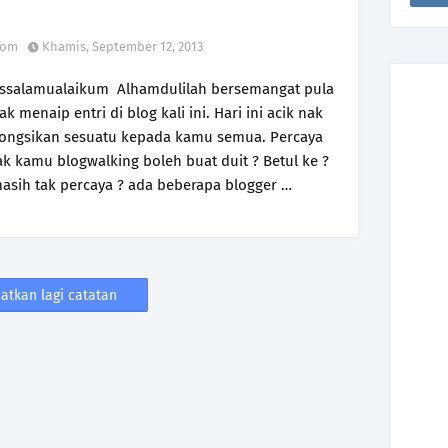
com
Khamis, September 12, 2013
ssalamualaikum Alhamdulilah bersemangat pula
ak menaip entri di blog kali ini. Hari ini acik nak
ongsikan sesuatu kepada kamu semua. Percaya
ak kamu blogwalking boleh buat duit ? Betul ke ?
asih tak percaya ? ada beberapa blogger …
atkan lagi catatan