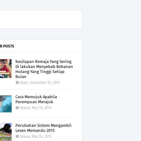
R POSTS
Kesilapan Remaja Yang Sering
Di lakukan Menyebab Bebanan
Hutang Yang Tinggi Setiap
Bulan
Ahad, September 07, 2014
Cara Memujuk Apabila
Perempuan Merajuk
Selasa, Mac 18, 2014
Perubahan Sistem Mengambil
Lesen Memandu 2015
Selasa, Mac 24, 2015