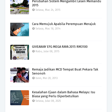
Perubahan Sistem Mengambil Lesen Memandu
2015
Selasa, Mac 24, 2015
Cara Memujuk Apabila Perempuan Merajuk
Selasa, Mac 18, 2014
GIVEAWAY EFG MEGA RAYA 2015 RM3100
Rabu, Julai 08, 2015
Remaja Jadikan MCD Tempat Buat Pekara Tak
Senonoh
Isnin, Mei 20, 2013
Kesalahan Ejaan dalam Bahasa Melayu: Isu
Biasa yang Perlu Diperbetulkan
Selasa, Julai 08, 2025