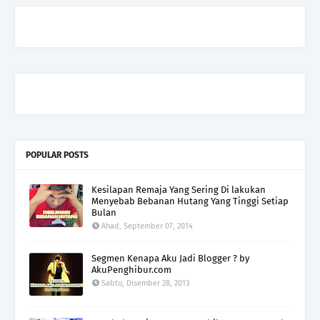
POPULAR POSTS
Kesilapan Remaja Yang Sering Di lakukan
Menyebab Bebanan Hutang Yang Tinggi Setiap
Bulan
Ahad, September 07, 2014
Segmen Kenapa Aku Jadi Blogger ? by
AkuPenghibur.com
Sabtu, Disember 28, 2013