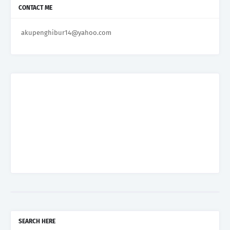
CONTACT ME
akupenghibur14@yahoo.com
SEARCH HERE