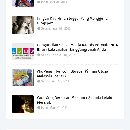
Isnin, Mei 20, 2013
Jangan Kau Hina Blogger Yang Mengguna
Blogspot
Selasa, Julai 09, 2013
Pengundian Social Media Awards Bermula 2014
!!! Jom Laksanakan Tanggungjawab Anda
Sabtu, Februari 01, 2014
AkuPenghibur.com Blogger Pilihan Utusan
Malaysia 16/3/13
Sabtu, Mac 16, 2013
Cara Yang Berkesan Memujuk Apabila Lelaki
Merajuk
Isnin, Mac 24, 2014