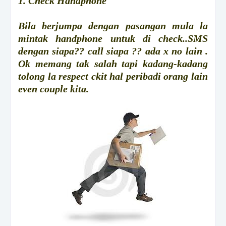
1. Check Handphone
Bila berjumpa dengan pasangan mula la
mintak handphone untuk di check..SMS
dengan siapa?? call siapa ?? ada x no lain .
Ok memang tak salah tapi kadang-kadang
tolong la respect ckit hal peribadi orang lain
even couple kita.