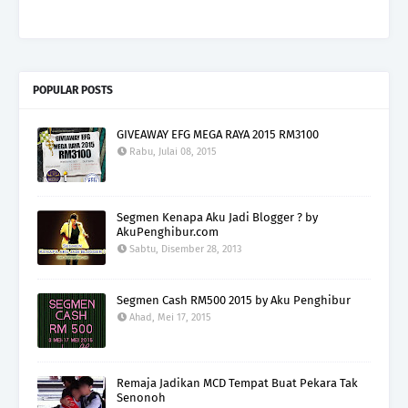
POPULAR POSTS
GIVEAWAY EFG MEGA RAYA 2015 RM3100
Rabu, Julai 08, 2015
Segmen Kenapa Aku Jadi Blogger ? by
AkuPenghibur.com
Sabtu, Disember 28, 2013
Segmen Cash RM500 2015 by Aku Penghibur
Ahad, Mei 17, 2015
Remaja Jadikan MCD Tempat Buat Pekara Tak
Senonoh