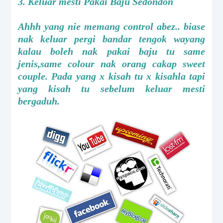
3. Keluar mesti Pakai Baju Sedondon
Ahhh yang nie memang control abez.. biase
nak keluar pergi bandar tengok wayang
kalau boleh nak pakai baju tu same
jenis,same colour nak orang cakap sweet
couple. Pada yang x kisah tu x kisahla tapi
yang kisah tu sebelum keluar mesti
bergaduh.