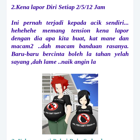
2.Kena lapor Diri Setiap 2/5/12 Jam
Ini pernah terjadi kepada acik sendiri...
hehehehe memang tension kena lapor
dengan dia apa kita buat, kat mane dan
macam2 ..dah macam banduan rasanya.
Baru-baru bercinta boleh la tahan yelah
sayang ,dah lame ..naik angin la