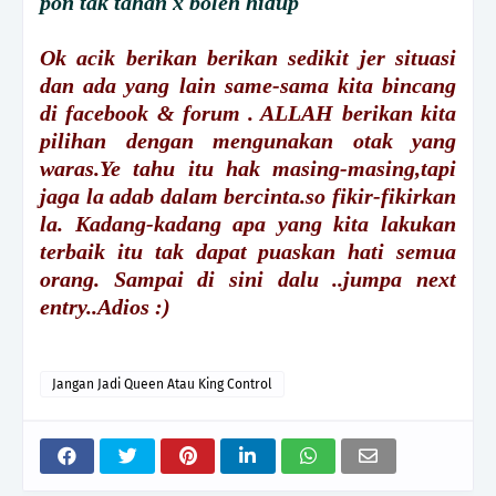
pon tak tahan x boleh hidup
Ok acik berikan berikan sedikit jer situasi
dan ada yang lain same-sama kita bincang
di facebook & forum . ALLAH berikan kita
pilihan dengan mengunakan otak yang
waras.Ye tahu itu hak masing-masing,tapi
jaga la adab dalam bercinta.so fikir-fikirkan
la. Kadang-kadang apa yang kita lakukan
terbaik itu tak dapat puaskan hati semua
orang. Sampai di sini dalu ..jumpa next
entry..Adios :)
Jangan Jadi Queen Atau King Control