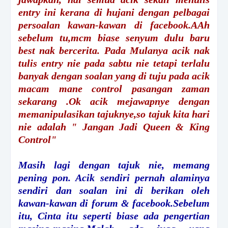
entry ini kerana di hujani dengan pelbagai
persoalan kawan-kawan di facebook.AAh
sebelum tu,mcm biase senyum dulu baru
best nak bercerita. Pada Mulanya acik nak
tulis entry nie pada sabtu nie tetapi terlalu
banyak dengan soalan yang di tuju pada acik
macam mane control pasangan zaman
sekarang .Ok acik mejawapnye dengan
memanipulasikan tajuknye,so tajuk kita hari
nie adalah " Jangan Jadi Queen & King
Control"
Masih lagi dengan tajuk nie, memang
pening pon. Acik sendiri pernah alaminya
sendiri dan soalan ini di berikan oleh
kawan-kawan di forum & facebook.Sebelum
itu, Cinta itu seperti biase ada pengertian