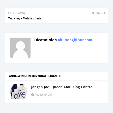
LEBIH LAMA
TERBARU
Mudahnya Melafaz Cinta
Dicatat oleh
Akupenghibur.com
ANDA MUNGKIN MENYUKAI SIARAN INI
Jangan Jadi Queen Atau King Control
August 19, 2011