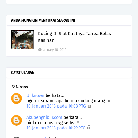
ANDA MUNGKIN MENYUKAI SIARAN INI
Kucing Di Siat Kulitnya Tanpa Belas
Kasihan
January 10, 2013
CATAT ULASAN
12 Ulasan
Unknown
berkata…
ngeri + seram.. apa ke otak udang orang tu..
10 Januari 2013 pada 10:03 PTG
Akupenghibur.com
berkata…
nielah manusia yg selfish!!
10 Januari 2013 pada 10:29 PTG