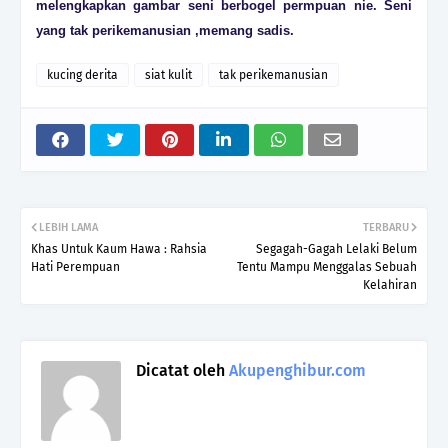
melengkapkan gambar seni berbogel permpuan nie. Seni
yang tak perikemanusian ,memang sadis.
kucing derita
siat kulit
tak perikemanusian
LEBIH LAMA
TERBARU
Khas Untuk Kaum Hawa : Rahsia
Segagah-Gagah Lelaki Belum
Hati Perempuan
Tentu Mampu Menggalas Sebuah
Kelahiran
Dicatat oleh
Akupenghibur.com