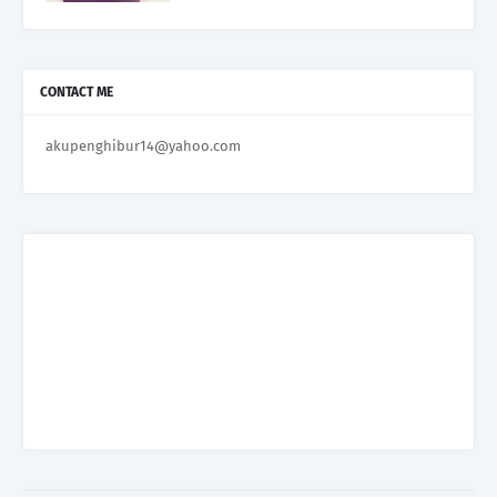
CONTACT ME
akupenghibur14@yahoo.com