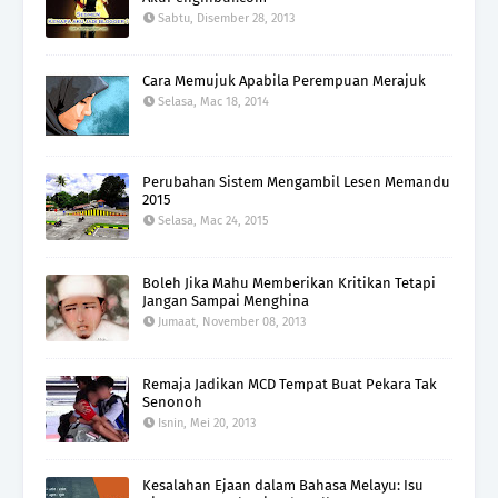
Sabtu, Disember 28, 2013
Cara Memujuk Apabila Perempuan Merajuk
Selasa, Mac 18, 2014
Perubahan Sistem Mengambil Lesen Memandu
2015
Selasa, Mac 24, 2015
Boleh Jika Mahu Memberikan Kritikan Tetapi
Jangan Sampai Menghina
Jumaat, November 08, 2013
Remaja Jadikan MCD Tempat Buat Pekara Tak
Senonoh
Isnin, Mei 20, 2013
Kesalahan Ejaan dalam Bahasa Melayu: Isu