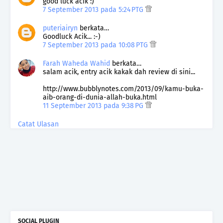
good luck acik :)
7 September 2013 pada 5:24 PTG
puteriairyn
berkata…
Goodluck Acik... :-)
7 September 2013 pada 10:08 PTG
Farah Waheda Wahid
berkata…
salam acik, entry acik kakak dah review di sini...
http://www.bubblynotes.com/2013/09/kamu-buka-
aib-orang-di-dunia-allah-buka.html
11 September 2013 pada 9:38 PG
Catat Ulasan
SOCIAL PLUGIN