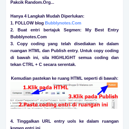
Pakcik Random.Org...
Hanya 4 Langkah Mudah Diperlukan:
1. FOLLOW blog
Bubblynotes.Com
2. Buat entri bertajuk Segmen: My Best Entry
Bubblynotes.Com
3. Copy coding yang telah disediakan ke dalam
ruangan HTML dan Publish entry. Untuk copy coding
di bawah ini, sila HIGHLIGHT semua coding dan
tekan CTRL + C secara serentak.
Kemudian pastekan ke ruang HTML seperti di bawah:
4. Tinggalkan URL entry uols ke dalam ruangan
komen entri ini.