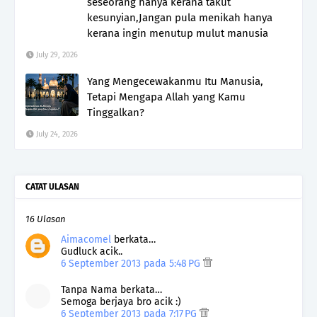
seseorang hanya kerana takut
kesunyian,Jangan pula menikah hanya
kerana ingin menutup mulut manusia
July 29, 2026
Yang Mengecewakanmu Itu Manusia,
Tetapi Mengapa Allah yang Kamu
Tinggalkan?
July 24, 2026
CATAT ULASAN
16 Ulasan
Aimacomel
berkata…
Gudluck acik..
6 September 2013 pada 5:48 PG
Tanpa Nama berkata…
Semoga berjaya bro acik :)
6 September 2013 pada 7:17 PG