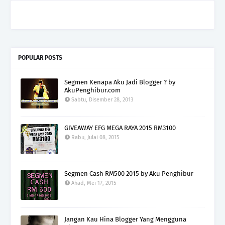
POPULAR POSTS
Segmen Kenapa Aku Jadi Blogger ? by
AkuPenghibur.com
Sabtu, Disember 28, 2013
GIVEAWAY EFG MEGA RAYA 2015 RM3100
Rabu, Julai 08, 2015
Segmen Cash RM500 2015 by Aku Penghibur
Ahad, Mei 17, 2015
Jangan Kau Hina Blogger Yang Mengguna