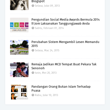
Blogspot
Selasa, Julai 09, 2013
Pengundian Social Media Awards Bermula 2014
!!! Jom Laksanakan Tanggungjawab Anda
Sabtu, Februari 01, 2014
Perubahan Sistem Mengambil Lesen Memandu
2015
Selasa, Mac 24, 2015
Remaja Jadikan MCD Tempat Buat Pekara Tak
Senonoh
Isnin, Mei 20, 2013
Pandangan Orang Bukan Islam Terhadap
Puasa
Rabu, Julai 10, 2013