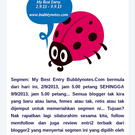
Segmen: My Best Entry Bubblynotes.Com bermula
dari hari ini, 2/9/2013, jam 5.00 petang SEHINGGA
9/9/2013, jam 5.00 petang... Semua blogger tak kira
yang baru atau lama, femes atau tak, retis atau tak
dijemput untuk memeriahkan segmen ni... Tujuan?
Nak rapatkan lagi silaturahim sesama kita, follow
memfollow dan juga review entri2 terbaik dari
blogger2 yang menyertai segmen ini yang dipilih oleh