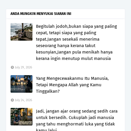
ANDA MUNGKIN MENYUKAI SIARAN INI
Begitulah jodoh,bukan siapa yang paling
cepat, tetapi siapa yang paling
tepat.Jangan sesekali menerima
seseorang hanya kerana takut
kesunyian,Jangan pula menikah hanya
kerana ingin menutup mulut manusia
July 29, 2026
Yang Mengecewakanmu Itu Manusia,
Tetapi Mengapa Allah yang Kamu
Tinggalkan?
July 24, 2026
Jadi, jangan ajar orang sedang sedih cara
untuk bersedih. Cukuplah jadi manusia
yang tahu menghormati luka yang tidak
kamu lalui.