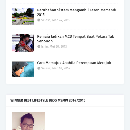
Perubahan Sistem Mengambil Lesen Memandu
2015
Selasa, Mac 24, 2015
Remaja Jadikan MCD Tempat Buat Pekara Tak
Senonoh
Isnin, Mei 20, 2013
Cara Memujuk Apabila Perempuan Merajuk
Selasa, Mac 18, 2014
WINNER BEST LIFESTYLE BLOG MSMW 2014/2015