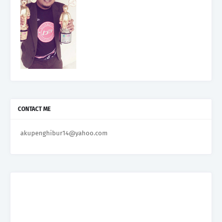
CONTACT ME
akupenghibur14@yahoo.com