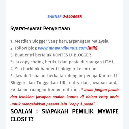
BANNER
U-BLOGGER
Syarat-syarat Penyertaan
1. Mestilah Blogger yang berwarganegara Malaysia.
2. Follow blog
www.mawardiyunus.com
[klik]
3. Buat entri bertajuk KONTES U-BLOGGER
*sila copy coding berikut dan paste di ruangan HTML
4. Sila backlink banner U-blogger ke entri ini.
5. Jawab 1 soalan berkaitan dengan penaja Kontes U-
Blogger dan Tinggalkan URL entry dan jawapan anda
ke dalam ruangan komen entri ini.
* awas jangan jawab
dan letakkan jawapan soalan kontes di dalam entry anda
untuk mengelakkan peserta lain "copy & paste".
SOALAN : SIAPAKAH PEMILIK MYWIFE
CLOSET?