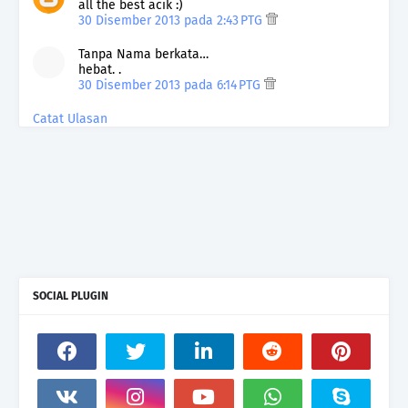
all the best acik :)
30 Disember 2013 pada 2:43 PTG
Tanpa Nama berkata…
hebat. .
30 Disember 2013 pada 6:14 PTG
Catat Ulasan
SOCIAL PLUGIN