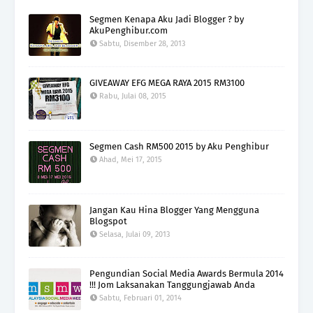
Segmen Kenapa Aku Jadi Blogger ? by
AkuPenghibur.com
Sabtu, Disember 28, 2013
GIVEAWAY EFG MEGA RAYA 2015 RM3100
Rabu, Julai 08, 2015
Segmen Cash RM500 2015 by Aku Penghibur
Ahad, Mei 17, 2015
Jangan Kau Hina Blogger Yang Mengguna
Blogspot
Selasa, Julai 09, 2013
Pengundian Social Media Awards Bermula 2014
!!! Jom Laksanakan Tanggungjawab Anda
Sabtu, Februari 01, 2014