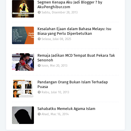
Segmen Kenapa Aku Jadi Blogger ? by
AkuPenghibur.com
Sabtu, Disember 28, 2013
Kesalahan Ejaan dalam Bahasa Melayu: Isu
Biasa yang Perlu Diperbetulkan
Selasa, Julai 08, 2025
Remaja Jadikan MCD Tempat Buat Pekara Tak
Senonoh
Isnin, Mei 20, 2013
Pandangan Orang Bukan Islam Terhadap
Puasa
Rabu, Julai 10, 2013
Sahabatku Memeluk Agama Islam
Ahad, Mac 16, 2014