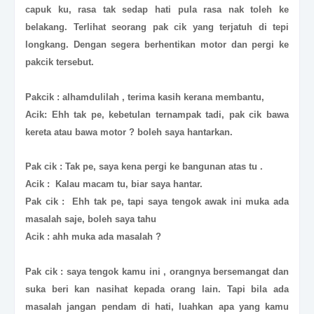
capuk ku, rasa tak sedap hati pula rasa nak toleh ke
belakang. Terlihat seorang pak cik yang terjatuh di tepi
longkang. Dengan segera berhentikan motor dan pergi ke
pakcik tersebut.
Pakcik : alhamdulilah , terima kasih kerana membantu,
Acik: Ehh tak pe, kebetulan ternampak tadi, pak cik bawa
kereta atau bawa motor ? boleh saya hantarkan.
Pak cik : Tak pe, saya kena pergi ke bangunan atas tu .
Acik : Kalau macam tu, biar saya hantar.
Pak cik : Ehh tak pe, tapi saya tengok awak ini muka ada
masalah saje, boleh saya tahu
Acik : ahh muka ada masalah ?
Pak cik : saya tengok kamu ini , orangnya bersemangat dan
suka beri kan nasihat kepada orang lain. Tapi bila ada
masalah jangan pendam di hati, luahkan apa yang kamu