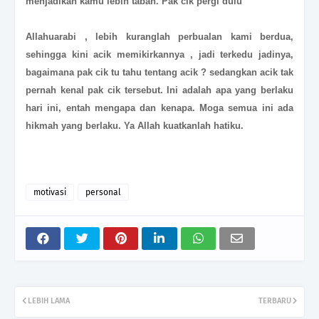
menjadikan kamu lebih tabah. Pak cik pergi dulu
Allahuarabi ,
lebih kuranglah perbualan kami berdua,
sehingga kini acik memikirkannya ,
jadi terkedu jadinya,
bagaimana pak cik tu tahu tentang acik ? sedangkan acik tak
pernah kenal pak cik tersebut. Ini adalah apa yang berlaku
hari ini, entah mengapa dan kenapa. Moga semua ini ada
hikmah yang berlaku. Ya Allah kuatkanlah hatiku.
motivasi
personal
LEBIH LAMA
TERBARU