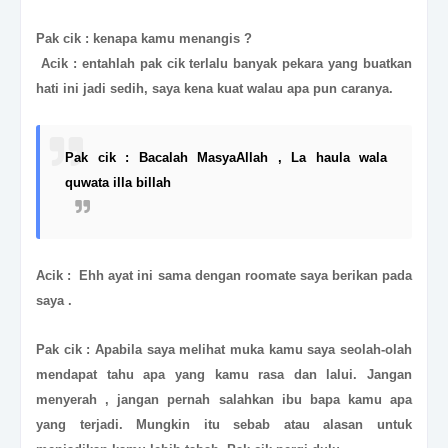
Pak cik : kenapa kamu menangis ?
Acik : entahlah pak cik terlalu banyak pekara yang buatkan
hati ini jadi sedih, saya kena kuat walau apa pun caranya.
Pak cik : Bacalah MasyaAllah , La haula wala
quwata illa billah
Acik : Ehh ayat ini sama dengan roomate saya berikan pada
saya .
Pak cik : Apabila saya melihat muka kamu saya seolah-olah
mendapat tahu apa yang kamu rasa dan lalui. Jangan
menyerah , jangan pernah salahkan ibu bapa kamu apa
yang terjadi. Mungkin itu sebab atau alasan untuk