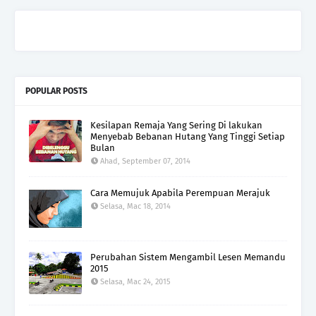
POPULAR POSTS
Kesilapan Remaja Yang Sering Di lakukan
Menyebab Bebanan Hutang Yang Tinggi Setiap
Bulan
Ahad, September 07, 2014
Cara Memujuk Apabila Perempuan Merajuk
Selasa, Mac 18, 2014
Perubahan Sistem Mengambil Lesen Memandu
2015
Selasa, Mac 24, 2015