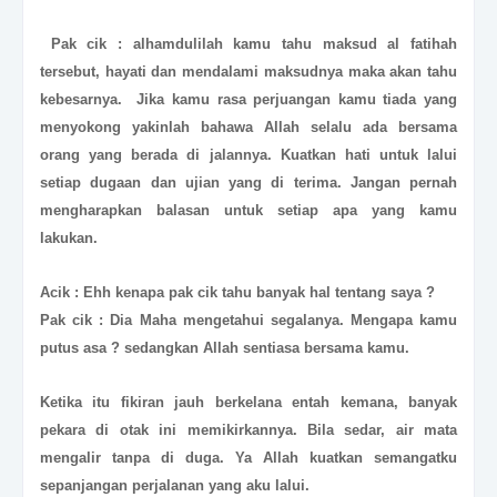
Pak cik : alhamdulilah kamu tahu maksud al fatihah
tersebut, hayati dan mendalami maksudnya maka akan tahu
kebesarnya. Jika kamu rasa perjuangan kamu tiada yang
menyokong yakinlah bahawa Allah selalu ada bersama
orang yang berada di jalannya. Kuatkan hati untuk lalui
setiap dugaan dan ujian yang di terima. Jangan pernah
mengharapkan balasan untuk setiap apa yang kamu
lakukan.
Acik : Ehh kenapa pak cik tahu banyak hal tentang saya ?
Pak cik : Dia Maha mengetahui segalanya. Mengapa kamu
putus asa ? sedangkan Allah sentiasa bersama kamu.
Ketika itu fikiran jauh berkelana entah kemana, banyak
pekara di otak ini memikirkannya. Bila sedar, air mata
mengalir tanpa di duga. Ya Allah kuatkan semangatku
sepanjangan perjalanan yang aku lalui.