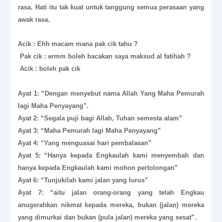
rasa. Hati itu tak kuat untuk tanggung semua perasaan yang
awak rasa.
Acik : Ehh macam mana pak cik tahu ?
Pak cik : ermm boleh bacakan saya maksud al fatihah ?
Acik : boleh pak cik
Ayat 1: “Dengan menyebut nama Allah Yang Maha Pemurah
lagi Maha Penyayang”.
Ayat 2: “Segala puji bagi Allah, Tuhan semesta alam”
Ayat 3: “Maha Pemurah lagi Maha Penyayang”
Ayat 4: “Yang menguasai hari pembalasan”
Ayat 5: “Hanya kepada Engkaulah kami menyembah dan
hanya kepada Engkaulah kami mohon pertolongan”
Ayat 6: “Tunjukilah kami jalan yang lurus”
Ayat 7: “aitu jalan orang-orang yang telah Engkau
anugerahkan nikmat kepada mereka, bukan (jalan) mereka
yang dimurkai dan bukan (pula jalan) mereka yang sesat”.