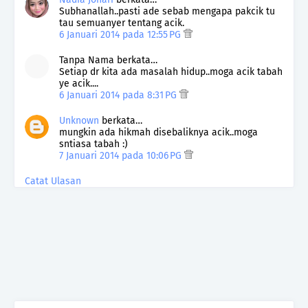
Subhanallah..pasti ade sebab mengapa pakcik tu
tau semuanyer tentang acik.
6 Januari 2014 pada 12:55 PG
Tanpa Nama berkata…
Setiap dr kita ada masalah hidup..moga acik tabah
ye acik....
6 Januari 2014 pada 8:31 PG
Unknown
berkata…
mungkin ada hikmah disebaliknya acik..moga
sntiasa tabah :)
7 Januari 2014 pada 10:06 PG
Catat Ulasan