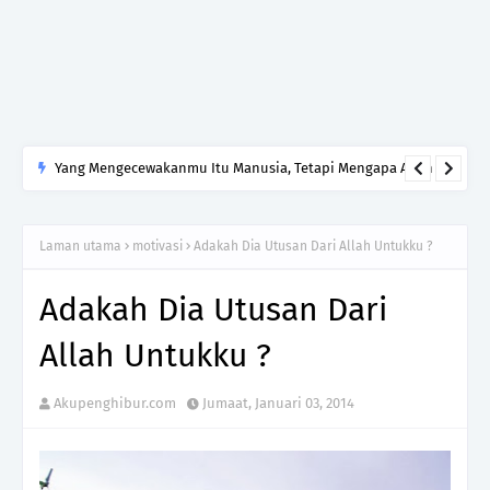
Jadi, jangan ajar orang sedang sedih cara untuk bersedih.
Cukuplah jadi manusia yang tahu menghormati luka yang
tidak kamu lalui.
Laman utama
motivasi
Adakah Dia Utusan Dari Allah Untukku ?
Adakah Dia Utusan Dari
Allah Untukku ?
Akupenghibur.com
Jumaat, Januari 03, 2014