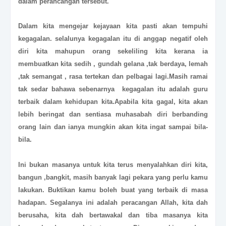
dalam perancangan tersebut.
Dalam kita mengejar kejayaan kita pasti akan tempuhi
kegagalan. selalunya kegagalan itu di anggap negatif oleh
diri kita mahupun orang sekeliling kita kerana ia
membuatkan kita sedih , gundah gelana ,tak berdaya, lemah
,tak semangat , rasa tertekan dan pelbagai lagi.Masih ramai
tak sedar bahawa sebenarnya kegagalan itu adalah guru
terbaik dalam kehidupan kita.Apabila kita gagal, kita akan
lebih beringat dan sentiasa muhasabah diri berbanding
orang lain dan ianya mungkin akan kita ingat sampai bila-
bila.
Ini bukan masanya untuk kita terus menyalahkan diri kita,
bangun ,bangkit, masih banyak lagi pekara yang perlu kamu
lakukan. Buktikan kamu boleh buat yang terbaik di masa
hadapan. Segalanya ini adalah peracangan Allah, kita dah
berusaha, kita dah bertawakal dan tiba masanya kita