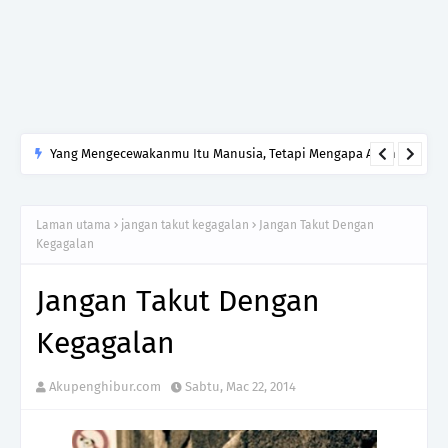
Yang Mengecewakanmu Itu Manusia, Tetapi Mengapa Allah
yang Kamu Tinggalkan?
Laman utama
jangan takut kegagalan
Jangan Takut Dengan
Kegagalan
Jangan Takut Dengan
Kegagalan
Akupenghibur.com
Sabtu, Mac 22, 2014