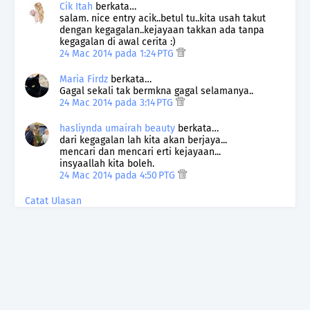
Cik Itah
berkata…
salam. nice entry acik..betul tu..kita usah takut
dengan kegagalan..kejayaan takkan ada tanpa
kegagalan di awal cerita :)
24 Mac 2014 pada 1:24 PTG
Maria Firdz
berkata…
Gagal sekali tak bermkna gagal selamanya..
24 Mac 2014 pada 3:14 PTG
hasliynda umairah beauty
berkata…
dari kegagalan lah kita akan berjaya...
mencari dan mencari erti kejayaan...
insyaallah kita boleh.
24 Mac 2014 pada 4:50 PTG
Catat Ulasan