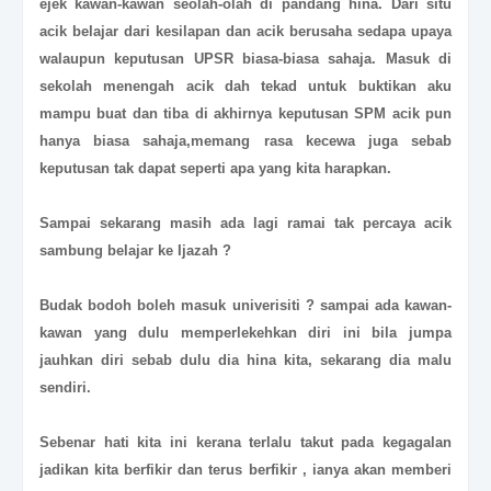
ejek kawan-kawan seolah-olah di pandang hina. Dari situ
acik belajar dari kesilapan dan acik berusaha sedapa upaya
walaupun keputusan UPSR biasa-biasa sahaja. Masuk di
sekolah menengah acik dah tekad untuk buktikan aku
mampu buat dan tiba di akhirnya keputusan SPM acik pun
hanya biasa sahaja,memang rasa kecewa juga sebab
keputusan tak dapat seperti apa yang kita harapkan.
Sampai sekarang masih ada lagi ramai tak percaya acik
sambung belajar ke Ijazah ?
Budak bodoh boleh masuk univerisiti ? sampai ada kawan-
kawan yang dulu memperlekehkan diri ini bila jumpa
jauhkan diri sebab dulu dia hina kita, sekarang dia malu
sendiri.
Sebenar hati kita ini kerana terlalu takut pada kegagalan
jadikan kita berfikir dan terus berfikir , ianya akan memberi