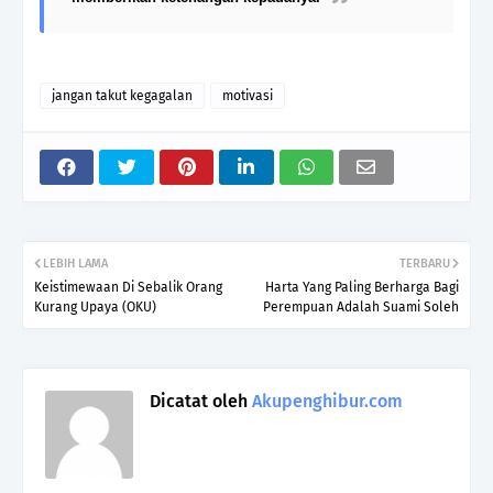
jangan takut kegagalan
motivasi
LEBIH LAMA
TERBARU
Keistimewaan Di Sebalik Orang
Harta Yang Paling Berharga Bagi
Kurang Upaya (OKU)
Perempuan Adalah Suami Soleh
Dicatat oleh
Akupenghibur.com