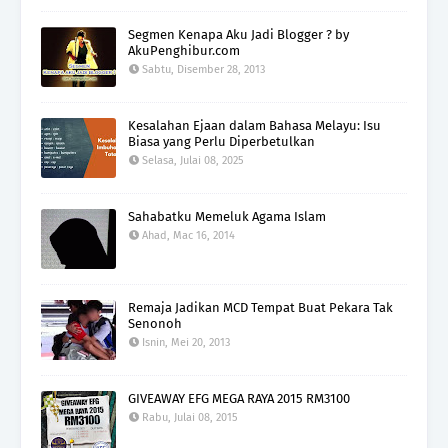
Segmen Kenapa Aku Jadi Blogger ? by
AkuPenghibur.com
Sabtu, Disember 28, 2013
Kesalahan Ejaan dalam Bahasa Melayu: Isu
Biasa yang Perlu Diperbetulkan
Selasa, Julai 08, 2025
Sahabatku Memeluk Agama Islam
Ahad, Mac 16, 2014
Remaja Jadikan MCD Tempat Buat Pekara Tak
Senonoh
Isnin, Mei 20, 2013
GIVEAWAY EFG MEGA RAYA 2015 RM3100
Rabu, Julai 08, 2015