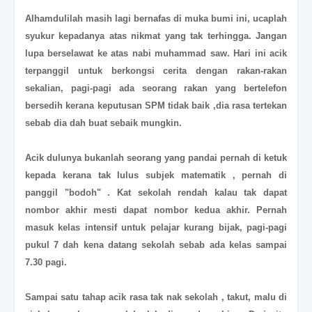
Alhamdulilah masih lagi bernafas di muka bumi ini, ucaplah
syukur kepadanya atas nikmat yang tak terhingga. Jangan
lupa berselawat ke atas nabi muhammad saw. Hari ini acik
terpanggil untuk berkongsi cerita dengan rakan-rakan
sekalian, pagi-pagi ada seorang rakan yang bertelefon
bersedih kerana keputusan SPM tidak baik ,dia rasa tertekan
sebab dia dah buat sebaik mungkin.
Acik dulunya bukanlah seorang yang pandai pernah di ketuk
kepada kerana tak lulus subjek matematik , pernah di
panggil "bodoh" . Kat sekolah rendah kalau tak dapat
nombor akhir mesti dapat nombor kedua akhir. Pernah
masuk kelas intensif untuk pelajar kurang bijak, pagi-pagi
pukul 7 dah kena datang sekolah sebab ada kelas sampai
7.30 pagi.
Sampai satu tahap acik rasa tak nak sekolah , takut, malu di