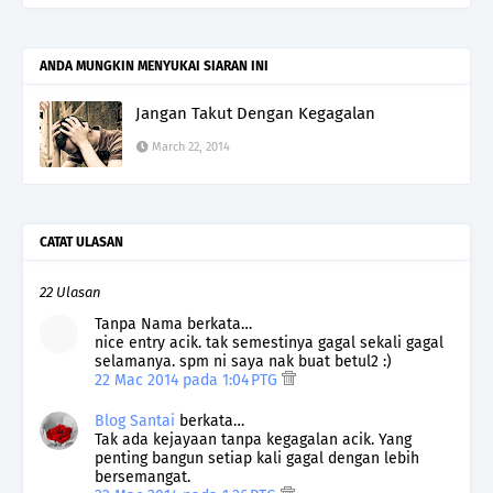
ANDA MUNGKIN MENYUKAI SIARAN INI
Jangan Takut Dengan Kegagalan
March 22, 2014
CATAT ULASAN
22 Ulasan
Tanpa Nama berkata…
nice entry acik. tak semestinya gagal sekali gagal
selamanya. spm ni saya nak buat betul2 :)
22 Mac 2014 pada 1:04 PTG
Blog Santai
berkata…
Tak ada kejayaan tanpa kegagalan acik. Yang
penting bangun setiap kali gagal dengan lebih
bersemangat.