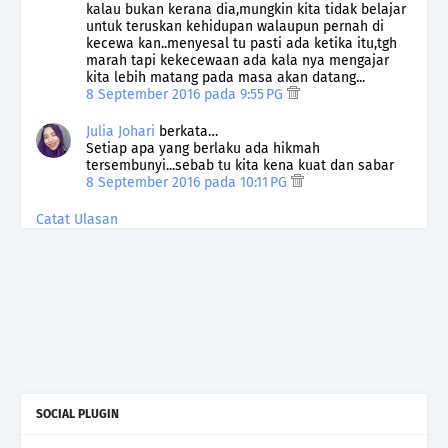
kalau bukan kerana dia,mungkin kita tidak belajar
untuk teruskan kehidupan walaupun pernah di
kecewa kan..menyesal tu pasti ada ketika itu,tgh
marah tapi kekecewaan ada kala nya mengajar
kita lebih matang pada masa akan datang...
8 September 2016 pada 9:55 PG
Julia Johari
berkata…
Setiap apa yang berlaku ada hikmah
tersembunyi...sebab tu kita kena kuat dan sabar
8 September 2016 pada 10:11 PG
Catat Ulasan
SOCIAL PLUGIN