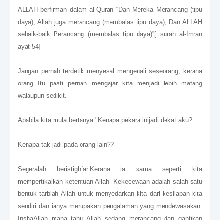
ALLAH berfirman dalam al-Quran “Dan Mereka Merancang (tipu
daya), Allah juga merancang (membalas tipu daya), Dan ALLAH
sebaik-baik Perancang (membalas tipu daya)”
[ surah al-Imran
ayat 54]
Jangan pernah terdetik menyesal mengenali seseorang, kerana
orang Itu pasti pernah mengajar kita menjadi lebih matang
walaupun sedikit.
Apabila kita mula bertanya "Kenapa pekara inijadi dekat aku?
Kenapa tak jadi pada orang lain??
Segeralah beristighfar.Kerana ia sama seperti kita
mempertikaikan ketentuan Allah. Kekecewaan adalah salah satu
bentuk tarbiah Allah untuk menyedarkan kita dari kesilapan kita
sendiri dan ianya merupakan pengalaman yang mendewasakan.
InshaAllah mana tahu Allah sedang merancang dan gantikan