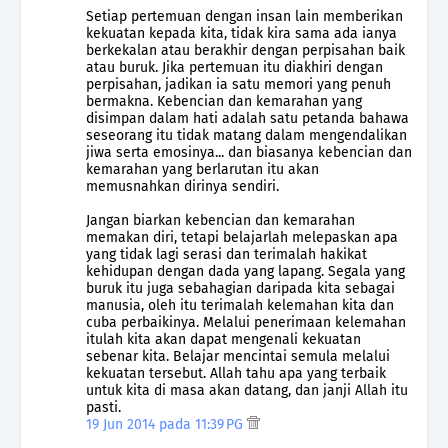
Setiap pertemuan dengan insan lain memberikan
kekuatan kepada kita, tidak kira sama ada ianya
berkekalan atau berakhir dengan perpisahan baik
atau buruk. Jika pertemuan itu diakhiri dengan
perpisahan, jadikan ia satu memori yang penuh
bermakna. Kebencian dan kemarahan yang
disimpan dalam hati adalah satu petanda bahawa
seseorang itu tidak matang dalam mengendalikan
jiwa serta emosinya... dan biasanya kebencian dan
kemarahan yang berlarutan itu akan
memusnahkan dirinya sendiri.
Jangan biarkan kebencian dan kemarahan
memakan diri, tetapi belajarlah melepaskan apa
yang tidak lagi serasi dan terimalah hakikat
kehidupan dengan dada yang lapang. Segala yang
buruk itu juga sebahagian daripada kita sebagai
manusia, oleh itu terimalah kelemahan kita dan
cuba perbaikinya. Melalui penerimaan kelemahan
itulah kita akan dapat mengenali kekuatan
sebenar kita. Belajar mencintai semula melalui
kekuatan tersebut. Allah tahu apa yang terbaik
untuk kita di masa akan datang, dan janji Allah itu
pasti.
19 Jun 2014 pada 11:39 PG