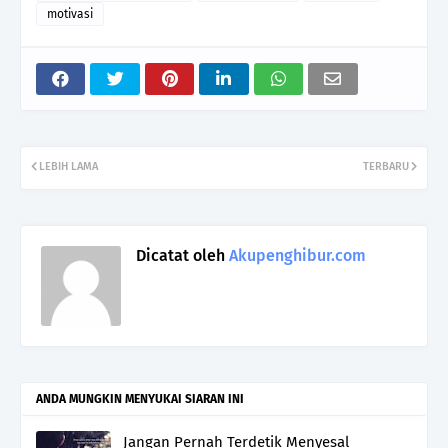
motivasi
LEBIH LAMA
TERBARU
Dicatat oleh
Akupenghibur.com
ANDA MUNGKIN MENYUKAI SIARAN INI
Jangan Pernah Terdetik Menyesal