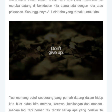
mereka datang di kehidupan kita sama ada dengan rela atau
paksaaan. Susungguhnya ALLAH tahu yang terbaik untuk kita.
Yup memang betul seseorang yang pernah datang dalam hidup
kita buat hidup kita merana, kecewa ,kehilangan dan macam-
macam lagi tapi pernah tak terfikir setiap apa yang berlaku itu