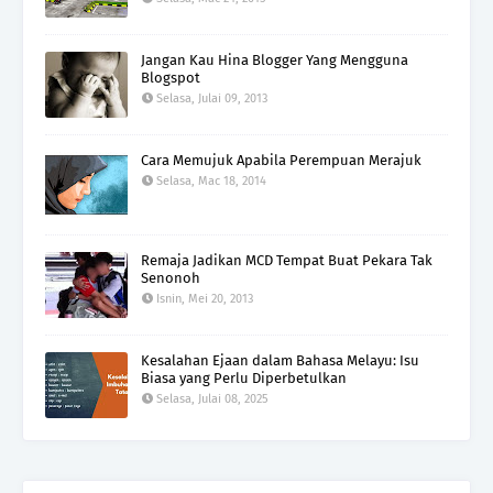
Jangan Kau Hina Blogger Yang Mengguna
Blogspot
Selasa, Julai 09, 2013
Cara Memujuk Apabila Perempuan Merajuk
Selasa, Mac 18, 2014
Remaja Jadikan MCD Tempat Buat Pekara Tak
Senonoh
Isnin, Mei 20, 2013
Kesalahan Ejaan dalam Bahasa Melayu: Isu
Biasa yang Perlu Diperbetulkan
Selasa, Julai 08, 2025