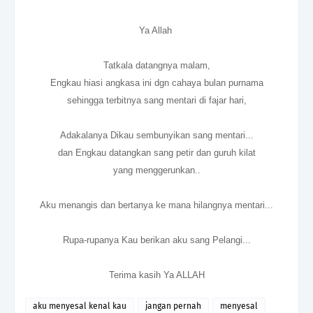
Ya Allah
Tatkala datangnya malam,
Engkau hiasi angkasa ini dgn cahaya bulan purnama
sehingga terbitnya sang mentari di fajar hari,
Adakalanya Dikau sembunyikan sang mentari...
dan Engkau datangkan sang petir dan guruh kilat
yang menggerunkan..
Aku menangis dan bertanya ke mana hilangnya mentari...
Rupa-rupanya Kau berikan aku sang Pelangi...
Terima kasih Ya ALLAH
aku menyesal kenal kau
jangan pernah
menyesal