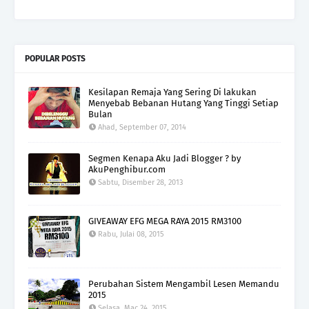
POPULAR POSTS
Kesilapan Remaja Yang Sering Di lakukan
Menyebab Bebanan Hutang Yang Tinggi Setiap
Bulan
Ahad, September 07, 2014
Segmen Kenapa Aku Jadi Blogger ? by
AkuPenghibur.com
Sabtu, Disember 28, 2013
GIVEAWAY EFG MEGA RAYA 2015 RM3100
Rabu, Julai 08, 2015
Perubahan Sistem Mengambil Lesen Memandu
2015
Selasa, Mac 24, 2015