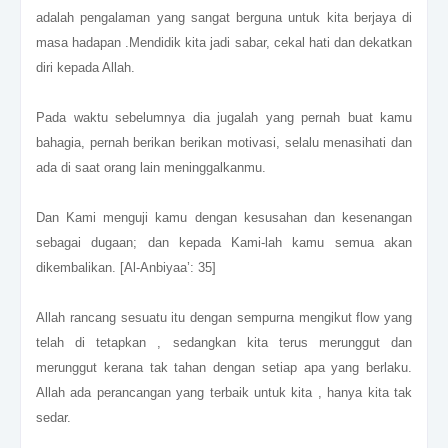
adalah pengalaman yang sangat berguna untuk kita berjaya di
masa hadapan .Mendidik kita jadi sabar, cekal hati dan dekatkan
diri kepada Allah.
Pada waktu sebelumnya dia jugalah yang pernah buat kamu
bahagia, pernah berikan berikan motivasi, selalu menasihati dan
ada di saat orang lain meninggalkanmu.
Dan Kami menguji kamu dengan kesusahan dan kesenangan
sebagai dugaan; dan kepada Kami-lah kamu semua akan
dikembalikan. [Al-Anbiyaa’: 35]
Allah rancang sesuatu itu dengan sempurna mengikut flow yang
telah di tetapkan , sedangkan kita terus merunggut dan
merunggut kerana tak tahan dengan setiap apa yang berlaku.
Allah ada perancangan yang terbaik untuk kita , hanya kita tak
sedar.