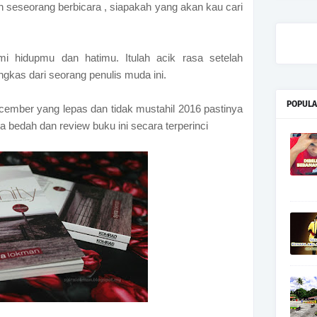
an seseorang berbicara , siapakah yang akan kau cari
 hidupmu dan hatimu. Itulah acik rasa setelah
gkas dari seorang penulis muda ini.
POPULA
ember yang lepas dan tidak mustahil 2016 pastinya
ta bedah dan review buku ini secara terperinci