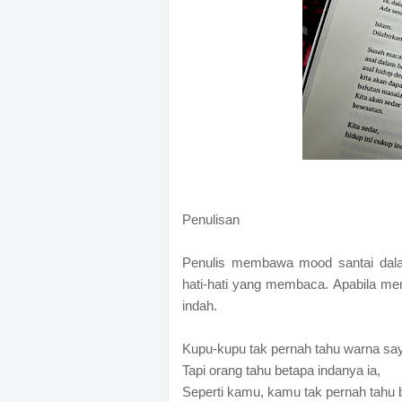
Penulisan
Penulis membawa mood santai dal
hati-hati yang membaca. Apabila mem
indah.
Kupu-kupu tak pernah tahu warna sa
Tapi orang tahu betapa indanya ia,
Seperti kamu, kamu tak pernah tahu b