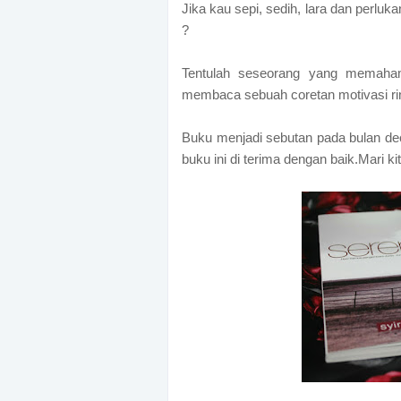
Jika kau sepi, sedih, lara dan perluk
?
Tentulah seseorang yang memahami
membaca sebuah coretan motivasi rin
Buku menjadi sebutan pada bulan dec
buku ini di terima dengan baik.Mari ki