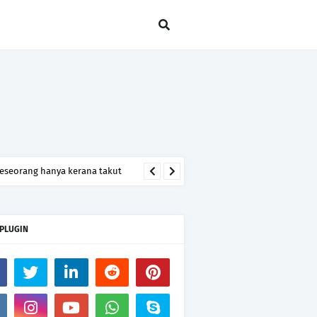
seseorang hanya kerana takut
 PLUGIN