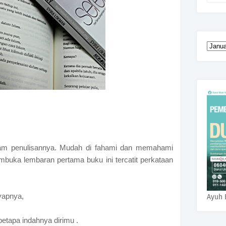
am penulisannya. Mudah di fahami dan memahami
buka lembaran pertama buku ini tercatit perkataan
yapnya,
Ayuh 
etapa indahnya dirimu .