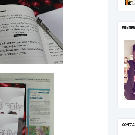
WINNER
CONTAC