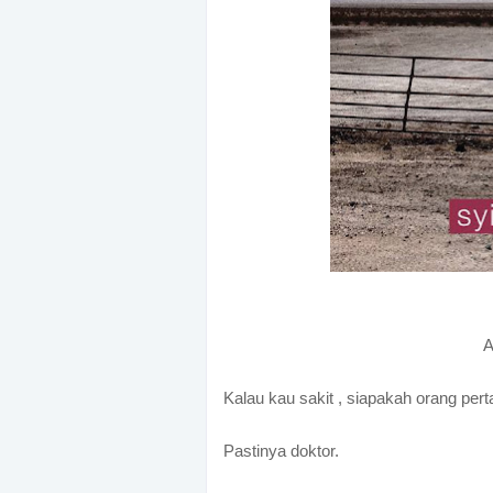
A
Kalau kau sakit , siapakah orang pe
Pastinya doktor.