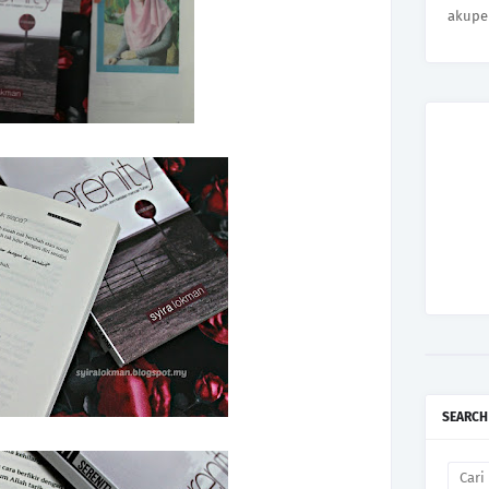
akupe
SEARCH