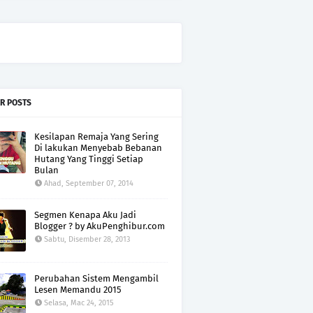
R POSTS
Kesilapan Remaja Yang Sering
Di lakukan Menyebab Bebanan
Hutang Yang Tinggi Setiap
Bulan
Ahad, September 07, 2014
Segmen Kenapa Aku Jadi
Blogger ? by AkuPenghibur.com
Sabtu, Disember 28, 2013
Perubahan Sistem Mengambil
Lesen Memandu 2015
Selasa, Mac 24, 2015