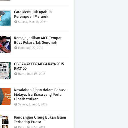
Cara Memujuk Apabila
Perempuan Merajuk
Selasa, Mac 18, 2014
Remaja Jadikan MCD Tempat
Buat Pekara Tak Senonoh
Isnin, Mei 20, 2013
GIVEAWAY EFG MEGA RAYA 2015
RM3100
Rabu, Julai 08, 2015
Kesalahan Ejaan dalam Bahasa
Melayu: Isu Biasa yang Perlu
Diperbetulkan
Selasa, Julai 08, 2025
Pandangan Orang Bukan Islam
Terhadap Puasa
Rabu, Julai 10, 2013