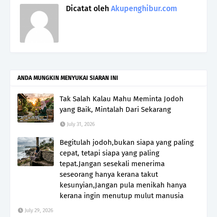
Dicatat oleh
Akupenghibur.com
ANDA MUNGKIN MENYUKAI SIARAN INI
Tak Salah Kalau Mahu Meminta Jodoh
yang Baik, Mintalah Dari Sekarang
July 31, 2026
Begitulah jodoh,bukan siapa yang paling
cepat, tetapi siapa yang paling
tepat.Jangan sesekali menerima
seseorang hanya kerana takut
kesunyian,Jangan pula menikah hanya
kerana ingin menutup mulut manusia
July 29, 2026