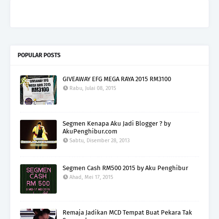
POPULAR POSTS
GIVEAWAY EFG MEGA RAYA 2015 RM3100
Rabu, Julai 08, 2015
Segmen Kenapa Aku Jadi Blogger ? by
AkuPenghibur.com
Sabtu, Disember 28, 2013
Segmen Cash RM500 2015 by Aku Penghibur
Ahad, Mei 17, 2015
Remaja Jadikan MCD Tempat Buat Pekara Tak