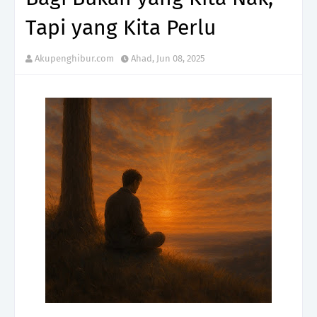
Tapi yang Kita Perlu
Akupenghibur.com
Ahad, Jun 08, 2025