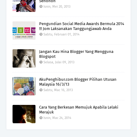
Senonoh
Isnin, Mei 20, 2013
Pengundian Social Media Awards Bermula 2014
!!! Jom Laksanakan Tanggungjawab Anda
Sabtu, Februari 01, 2014
Jangan Kau Hina Blogger Yang Mengguna
Blogspot
Selasa, Julai 09, 2013
AkuPenghibur.com Blogger Pilihan Utusan
Malaysia 16/3/13
Sabtu, Mac 16, 2013
Cara Yang Berkesan Memujuk Apabila Lelaki
Merajuk
Isnin, Mac 24, 2014