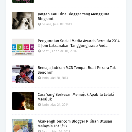
Jangan Kau Hina Blogger Yang Mengguna
Blogspot
Selasa, Julai 09, 2013
Pengundian Social Media Awards Bermula 2014
!!! Jom Laksanakan Tanggungjawab Anda
Sabtu, Februari 01, 2014
Remaja Jadikan MCD Tempat Buat Pekara Tak
Senonoh
Isnin, Mei 20, 2013
Cara Yang Berkesan Memujuk Apabila Lelaki
Merajuk
Isnin, Mac 24, 2014
AkuPenghibur.com Blogger Pilihan Utusan
Malaysia 16/3/13
Sabtu, Mac 16, 2013