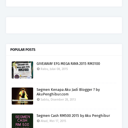
POPULAR POSTS
GIVEAWAY EFG MEGA RAYA 2015 RM3100
Rabu, Julai 08, 2015
Segmen Kenapa Aku Jadi Blogger ? by
AkuPenghibur.com
Sabtu, Disember 28, 2013
Segmen Cash RM500 2015 by Aku Penghibur
Ahad, Mei 17, 2015