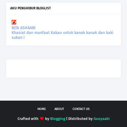
AKU PENGHIBUR BLOGLIST
BEN ASHAARI
Khasiat dan manfaat Kakao untuk kanak kanak dan kaki
sukan !
HOME
ABOUT
CONTACT US
Crafted with
by
Blogging
| Distributed by
Gooyaabi