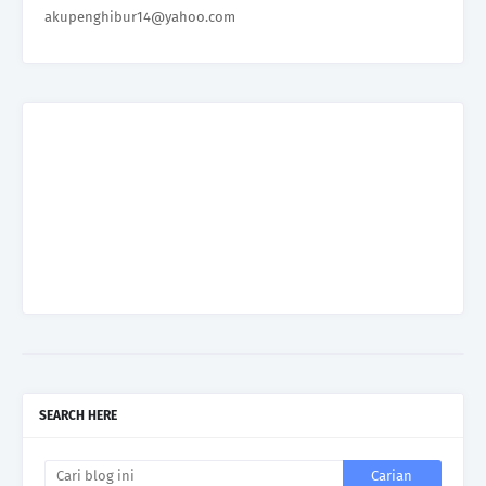
akupenghibur14@yahoo.com
SEARCH HERE