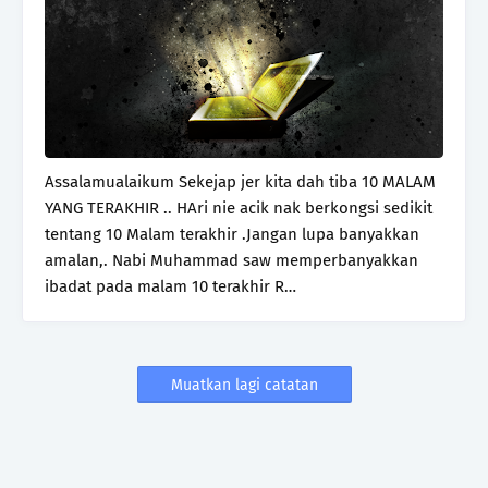
Assalamualaikum Sekejap jer kita dah tiba 10 MALAM
YANG TERAKHIR .. HAri nie acik nak berkongsi sedikit
tentang 10 Malam terakhir .Jangan lupa banyakkan
amalan,. Nabi Muhammad saw memperbanyakkan
ibadat pada malam 10 terakhir R…
Muatkan lagi catatan