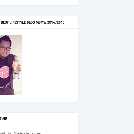
 BEST LIFESTYLE BLOG MSMW 2014/2015
T ME
nghibur14@yahoo.com