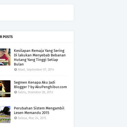
R POSTS
Kesilapan Remaja Yang Sering
Di lakukan Menyebab Bebanan
Hutang Yang Tinggi Setiap
Bulan
Ahad, September 07, 2014
Segmen Kenapa Aku Jadi
Blogger ? by AkuPenghibur.com
Sabtu, Disember 28, 2013
Perubahan Sistem Mengambil
Lesen Memandu 2015
Selasa, Mac 24, 2015