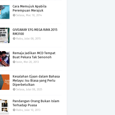
Cara Memujuk Apabila
Perempuan Merajuk
Selasa, Mac 18, 2014
GIVEAWAY EFG MEGA RAYA 2015
RM3100
Rabu, Julai 08, 2015
Remaja Jadikan MCD Tempat
Buat Pekara Tak Senonoh
Isnin, Mei 20, 2013
Kesalahan Ejaan dalam Bahasa
Melayu: Isu Biasa yang Perlu
Diperbetulkan
Selasa, Julai 08, 2025
Pandangan Orang Bukan Islam
Terhadap Puasa
Rabu, Julai 10, 2013