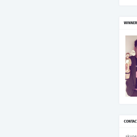
WINNER
CONTAC
akupe