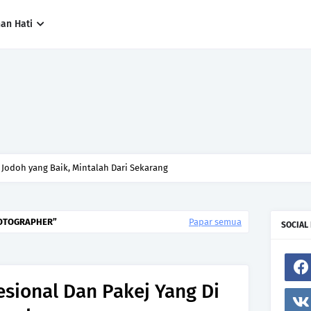
han Hati
Jodoh yang Baik, Mintalah Dari Sekarang
OTOGRAPHER
Papar semua
SOCIAL
sional Dan Pakej Yang Di