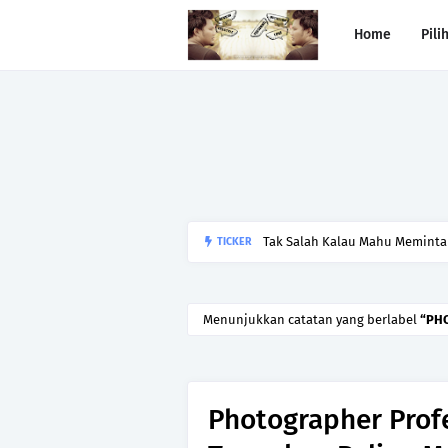
Home
Pili
Tak Salah Kalau Mahu Meminta 
TICKER
Menunjukkan catatan yang berlabel
PH
Photographer Profe