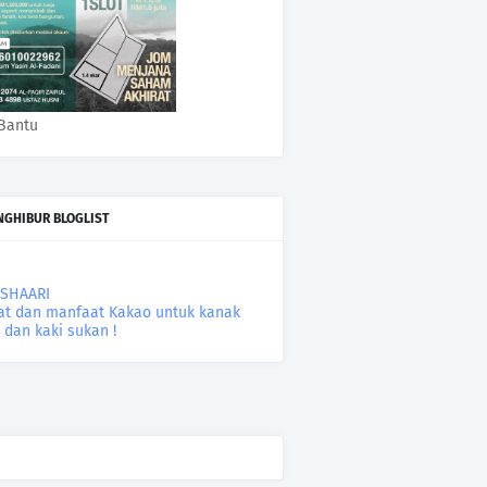
Bantu
NGHIBUR BLOGLIST
ASHAARI
at dan manfaat Kakao untuk kanak
 dan kaki sukan !