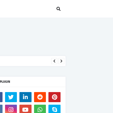
seseorang hanya kerana takut
 PLUGIN