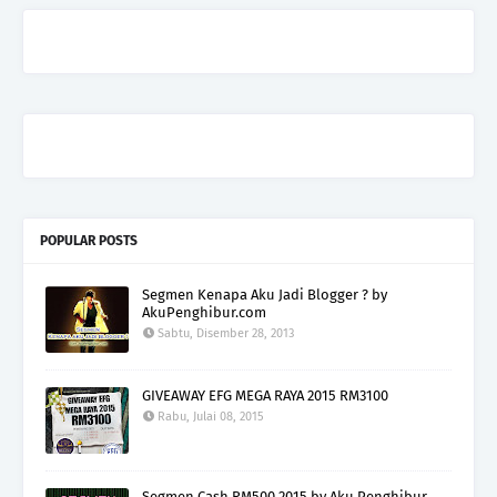
POPULAR POSTS
Segmen Kenapa Aku Jadi Blogger ? by
AkuPenghibur.com
Sabtu, Disember 28, 2013
GIVEAWAY EFG MEGA RAYA 2015 RM3100
Rabu, Julai 08, 2015
Segmen Cash RM500 2015 by Aku Penghibur