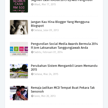
Ahad, Mei 17, 2015
Jangan Kau Hina Blogger Yang Mengguna
Blogspot
Selasa, Julai 09, 2013
Pengundian Social Media Awards Bermula 2014
!!! Jom Laksanakan Tanggungjawab Anda
Sabtu, Februari 01, 2014
Perubahan Sistem Mengambil Lesen Memandu
2015
Selasa, Mac 24, 2015
Remaja Jadikan MCD Tempat Buat Pekara Tak
Senonoh
Isnin, Mei 20, 2013