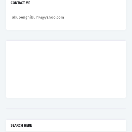
CONTACT ME
akupenghibur14@yahoo.com
SEARCH HERE