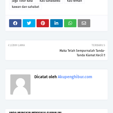
Jaga Tutur kata
Kau sahabatku
Kau teman
kawan dan sahabat
LEBIH LAMA
TERBARU
Maka Telah Sempurnalah Tanda-
Tanda Kiamat Kecil !!
Dicatat oleh
Akupenghibur.com
ANDA MUNGKIN MENYUKAI SIARAN INI