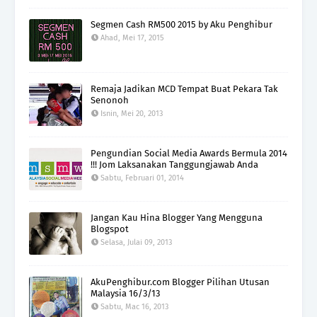
Segmen Cash RM500 2015 by Aku Penghibur
Ahad, Mei 17, 2015
Remaja Jadikan MCD Tempat Buat Pekara Tak
Senonoh
Isnin, Mei 20, 2013
Pengundian Social Media Awards Bermula 2014
!!! Jom Laksanakan Tanggungjawab Anda
Sabtu, Februari 01, 2014
Jangan Kau Hina Blogger Yang Mengguna
Blogspot
Selasa, Julai 09, 2013
AkuPenghibur.com Blogger Pilihan Utusan
Malaysia 16/3/13
Sabtu, Mac 16, 2013