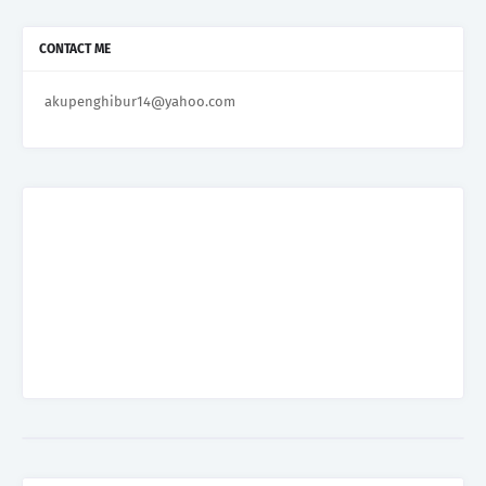
CONTACT ME
akupenghibur14@yahoo.com