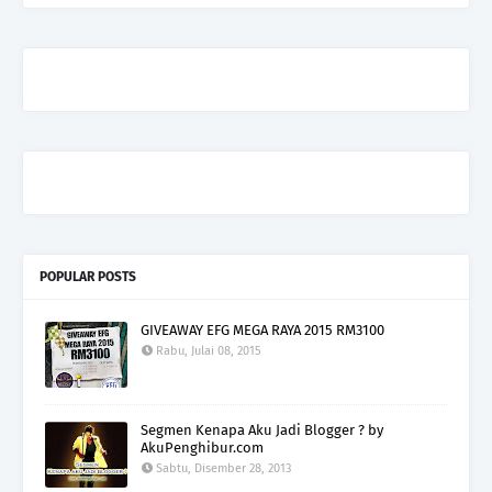
POPULAR POSTS
GIVEAWAY EFG MEGA RAYA 2015 RM3100
Rabu, Julai 08, 2015
Segmen Kenapa Aku Jadi Blogger ? by
AkuPenghibur.com
Sabtu, Disember 28, 2013