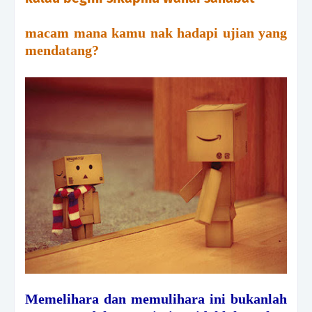
macam mana kamu nak hadapi ujian yang
mendatang?
Memelihara dan memulihara ini bukanlah