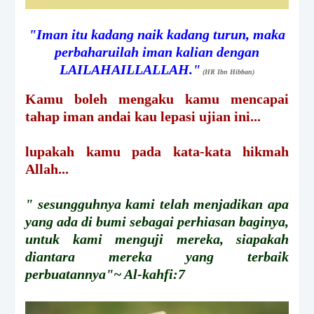
"Iman itu kadang naik kadang turun, maka
perbaharuilah iman kalian dengan
LAILAHAILLALLAH."
(HR Ibn Hibban)
Kamu boleh mengaku kamu mencapai
tahap iman andai kau lepasi ujian ini...
lupakah kamu pada kata-kata hikmah
Allah...
" sesungguhnya kami telah menjadikan apa
yang ada di bumi sebagai perhiasan baginya,
untuk kami menguji mereka, siapakah
diantara mereka yang terbaik
perbuatannya"~ Al-kahfi:7