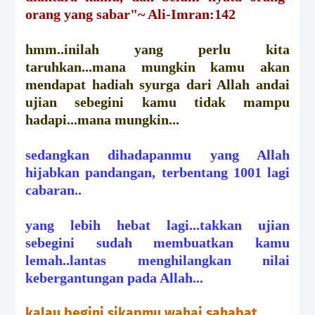
orang yang sabar"~ Ali-Imran:142
hmm..inilah yang perlu kita
taruhkan...mana mungkin kamu akan
mendapat hadiah syurga dari Allah andai
ujian sebegini kamu tidak mampu
hadapi...mana mungkin...
sedangkan dihadapanmu yang Allah
hijabkan pandangan, terbentang 1001 lagi
cabaran..
yang lebih hebat lagi...takkan ujian
sebegini sudah membuatkan kamu
lemah..lantas menghilangkan nilai
kebergantungan pada Allah...
kalau begini sikapmu wahai sahabat