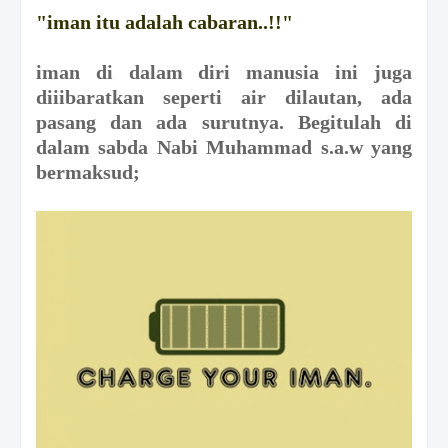
"iman itu adalah cabaran..!!"
iman di dalam diri manusia ini juga
diiibaratkan seperti air dilautan, ada
pasang dan ada surutnya. Begitulah di
dalam sabda Nabi Muhammad s.a.w yang
bermaksud;