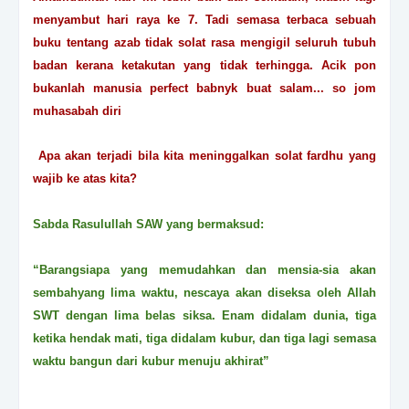
menyambut hari raya ke 7. Tadi semasa terbaca sebuah
buku tentang azab tidak solat rasa mengigil seluruh tubuh
badan kerana ketakutan yang tidak terhingga. Acik pon
bukanlah manusia perfect babnyk buat salam... so jom
muhasabah diri
Apa akan terjadi bila kita meninggalkan solat fardhu yang
wajib ke atas kita?
Sabda Rasulullah SAW yang bermaksud:
“Barangsiapa yang memudahkan dan mensia-sia akan
sembahyang lima waktu, nescaya akan diseksa oleh Allah
SWT dengan lima belas siksa. Enam didalam dunia, tiga
ketika hendak mati, tiga didalam kubur, dan tiga lagi semasa
waktu bangun dari kubur menuju akhirat”