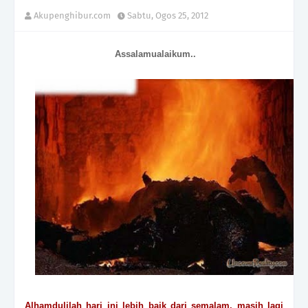
Akupenghibur.com
Sabtu, Ogos 25, 2012
Assalamualaikum..
Alhamdulilah hari ini lebih baik dari semalam, masih lagi