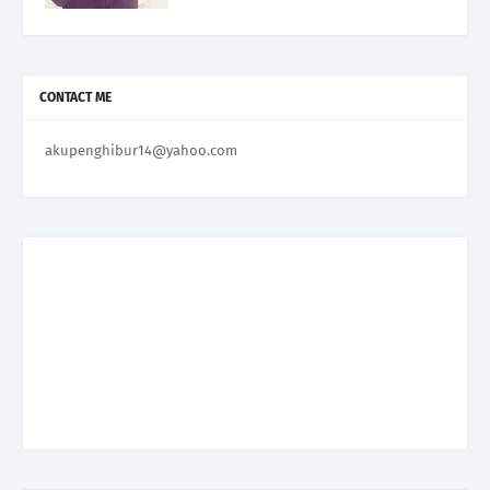
CONTACT ME
akupenghibur14@yahoo.com