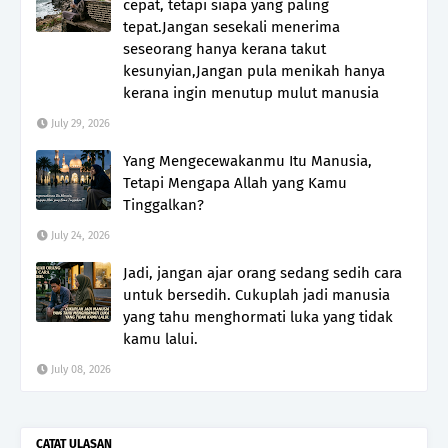
cepat, tetapi siapa yang paling
tepat.Jangan sesekali menerima
seseorang hanya kerana takut
kesunyian,Jangan pula menikah hanya
kerana ingin menutup mulut manusia
July 29, 2026
Yang Mengecewakanmu Itu Manusia,
Tetapi Mengapa Allah yang Kamu
Tinggalkan?
July 24, 2026
Jadi, jangan ajar orang sedang sedih cara
untuk bersedih. Cukuplah jadi manusia
yang tahu menghormati luka yang tidak
kamu lalui.
July 08, 2026
CATAT ULASAN