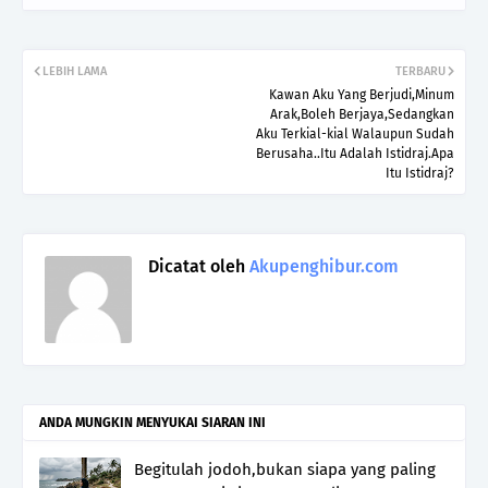
LEBIH LAMA
TERBARU
Kawan Aku Yang Berjudi,Minum
Arak,Boleh Berjaya,Sedangkan
Aku Terkial-kial Walaupun Sudah
Berusaha..Itu Adalah Istidraj.Apa
Itu Istidraj?
Dicatat oleh
Akupenghibur.com
ANDA MUNGKIN MENYUKAI SIARAN INI
Begitulah jodoh,bukan siapa yang paling