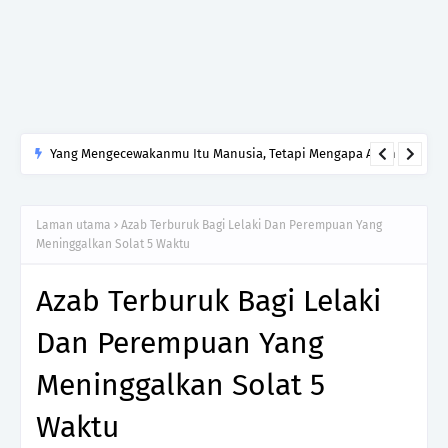
Yang Mengecewakanmu Itu Manusia, Tetapi Mengapa Allah
yang Kamu Tinggalkan?
Laman utama
Azab Terburuk Bagi Lelaki Dan Perempuan Yang
Meninggalkan Solat 5 Waktu
Azab Terburuk Bagi Lelaki
Dan Perempuan Yang
Meninggalkan Solat 5
Waktu