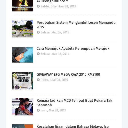
AkuPenghibur.com
Sabtu, Disember 28, 2013
Perubahan Sistem Mengambil Lesen Memandu
2015
Selasa, Mac 24, 2015
Cara Memujuk Apabila Perempuan Merajuk
Selasa, Mac 18, 2014
GIVEAWAY EFG MEGA RAYA 2015 RM3100
Rabu, Julai 08, 2015
Remaja Jadikan MCD Tempat Buat Pekara Tak
Senonoh
Isnin, Mei 20, 2013
Kesalahan Ejaan dalam Bahasa Melayu: Isu