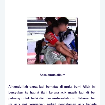
Assalamualaikum
Alhamdulilah dapat lagi bernafas di muka bumi Allah ini,
bersyukur ke hadrat ilahi kerana acik masih lagi di beri
peluang untuk baiki diri dan muhasabah diri. Sebenar hari
ini acik nak kongsikan sedikit pengalaman acik kepada