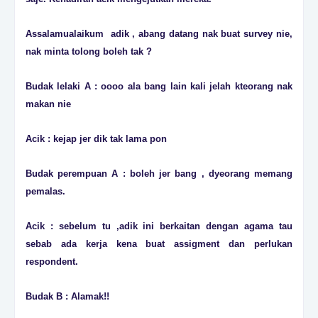
Assalamualaikum adik , abang datang nak buat survey nie,
nak minta tolong boleh tak ?
Budak lelaki A : oooo ala bang lain kali jelah kteorang nak
makan nie
Acik : kejap jer dik tak lama pon
Budak perempuan A : boleh jer bang , dyeorang memang
pemalas.
Acik : sebelum tu ,adik ini berkaitan dengan agama tau
sebab ada kerja kena buat assigment dan perlukan
respondent.
Budak B : Alamak!!