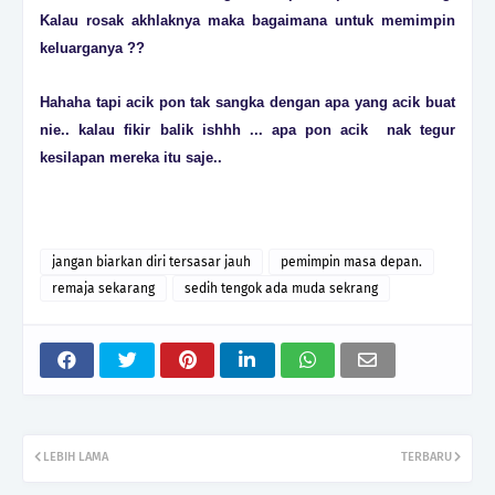
Kalau rosak akhlaknya maka bagaimana untuk memimpin
keluarganya ??
Hahaha tapi acik pon tak sangka dengan apa yang acik buat
nie.. kalau fikir balik ishhh ... apa pon acik nak tegur
kesilapan mereka itu saje..
jangan biarkan diri tersasar jauh
pemimpin masa depan.
remaja sekarang
sedih tengok ada muda sekrang
LEBIH LAMA
TERBARU