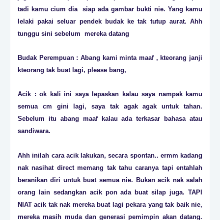
tadi kamu cium dia siap ada gambar bukti nie. Yang kamu
lelaki pakai seluar pendek budak ke tak tutup aurat. Ahh
tunggu sini sebelum mereka datang
Budak Perempuan : Abang kami minta maaf , kteorang janji
kteorang tak buat lagi, please bang,
Acik : ok kali ini saya lepaskan kalau saya nampak kamu
semua cm gini lagi, saya tak agak agak untuk tahan.
Sebelum itu abang maaf kalau ada terkasar bahasa atau
sandiwara.
Ahh inilah cara acik lakukan, secara spontan.. ermm kadang
nak nasihat direct memang tak tahu caranya tapi entahlah
beranikan diri untuk buat semua nie. Bukan acik nak salah
orang lain sedangkan acik pon ada buat silap juga. TAPI
NIAT acik tak nak mereka buat lagi pekara yang tak baik nie,
mereka masih muda dan generasi pemimpin akan datang.