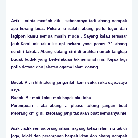
Acik : minta maaflah dik , sebenarnya tadi abang nampak
apa korang buat. Pekara tu salah, abang perlu tegur dan
lagipon kamu semua masih muda . Sayang kalau tersasar
jauh.Kami tak takut ke api nekara yang panas ?? abang
sendiri takut... Abang datang sini di arahkan untuk tangkap
budak budak yang berkelakuan tak senonoh ini. Kejap lagi
polis datang dan jabatan agama islam datang.
Budak A : ishhh abang janganlah kami suka suka saje,,saya
saya
Budak B : mati kalau mak bapak aku tahu.
Perempuan : ala abang .. please tolong jangan buat
kteorang cm gini, kteorang janji tak akan buat semuanya nie
Acik : adik semua orang islam, sayang kalau islam itu tak di
jaga, lelaki dan perempuan berpelukkan dan abang nampak