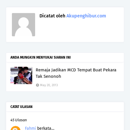
Dicatat oleh
Akupenghibur.com
ANDA MUNGKIN MENYUKAI SIARAN INI
Remaja Jadikan MCD Tempat Buat Pekara
Tak Senonoh
May 20, 2013
CATAT ULASAN
45 Ulasan
Fahmi
berkata…