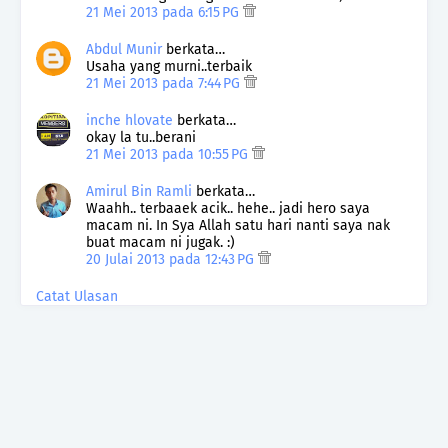
21 Mei 2013 pada 6:15 PG
Abdul Munir
berkata…
Usaha yang murni..terbaik
21 Mei 2013 pada 7:44 PG
inche hlovate
berkata…
okay la tu..berani
21 Mei 2013 pada 10:55 PG
Amirul Bin Ramli
berkata…
Waahh.. terbaaek acik.. hehe.. jadi hero saya
macam ni. In Sya Allah satu hari nanti saya nak
buat macam ni jugak. :)
20 Julai 2013 pada 12:43 PG
Catat Ulasan