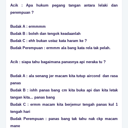
Acik : Apa hukum pegang tangan antara lelaki dan
perempuan ?
Budak A : ermmmm
Budak B : boleh dan tengok keadaanlah
Budak C : ehh bukan ustaz kata haram ke ?
Budak Perempuan : ermmm ala bang kata rela tak pelah.
Acik : siapa tahu bagaimana panasnya api neraka tu ?
Budak A : ala senang jer macam kita tutup aircond dan rasa
panas
Budak B : ishh panas bang cm kita buka api dan kita letak
tangan kita... panas bang
Budak C : ermm macam kita berjemur tengah panas kul 1
tengah hari
Budak Perempuan : panas bang tak tahu nak ckp macam
mane