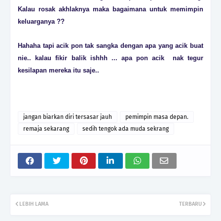
Kalau rosak akhlaknya maka bagaimana untuk memimpin
keluarganya ??
Hahaha tapi acik pon tak sangka dengan apa yang acik buat
nie.. kalau fikir balik ishhh ... apa pon acik nak tegur
kesilapan mereka itu saje..
jangan biarkan diri tersasar jauh
pemimpin masa depan.
remaja sekarang
sedih tengok ada muda sekrang
LEBIH LAMA
TERBARU