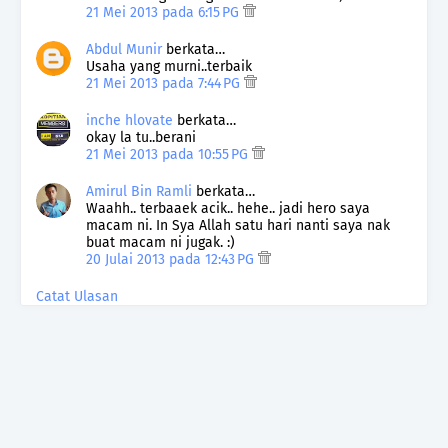
21 Mei 2013 pada 6:15 PG
Abdul Munir
berkata…
Usaha yang murni..terbaik
21 Mei 2013 pada 7:44 PG
inche hlovate
berkata…
okay la tu..berani
21 Mei 2013 pada 10:55 PG
Amirul Bin Ramli
berkata…
Waahh.. terbaaek acik.. hehe.. jadi hero saya
macam ni. In Sya Allah satu hari nanti saya nak
buat macam ni jugak. :)
20 Julai 2013 pada 12:43 PG
Catat Ulasan