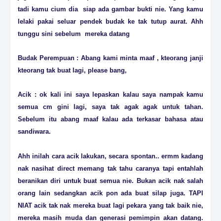
tadi kamu cium dia siap ada gambar bukti nie. Yang kamu
lelaki pakai seluar pendek budak ke tak tutup aurat. Ahh
tunggu sini sebelum mereka datang
Budak Perempuan : Abang kami minta maaf , kteorang janji
kteorang tak buat lagi, please bang,
Acik : ok kali ini saya lepaskan kalau saya nampak kamu
semua cm gini lagi, saya tak agak agak untuk tahan.
Sebelum itu abang maaf kalau ada terkasar bahasa atau
sandiwara.
Ahh inilah cara acik lakukan, secara spontan.. ermm kadang
nak nasihat direct memang tak tahu caranya tapi entahlah
beranikan diri untuk buat semua nie. Bukan acik nak salah
orang lain sedangkan acik pon ada buat silap juga. TAPI
NIAT acik tak nak mereka buat lagi pekara yang tak baik nie,
mereka masih muda dan generasi pemimpin akan datang.