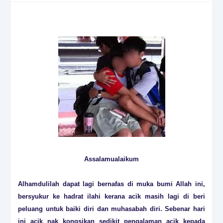
Assalamualaikum
Alhamdulilah dapat lagi bernafas di muka bumi Allah ini,
bersyukur ke hadrat ilahi kerana acik masih lagi di beri
peluang untuk baiki diri dan muhasabah diri. Sebenar hari
ini acik nak kongsikan sedikit pengalaman acik kepada