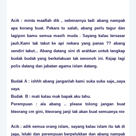
Acik : minta maaflah dik , sebenarnya tadi abang nampak
apa korang buat. Pekara tu salah, abang perlu tegur dan
lagipon kamu semua masih muda . Sayang kalau tersasar
jauh.Kami tak takut ke api nekara yang panas ?? abang
sendiri takut... Abang datang sini di arahkan untuk tangkap
budak budak yang berkelakuan tak senonoh ini. Kejap lagi
polis datang dan jabatan agama islam datang.
Budak A : ishhh abang janganlah kami suka suka saje,,saya
saya
Budak B : mati kalau mak bapak aku tahu.
Perempuan : ala abang .. please tolong jangan buat
kteorang cm gini, kteorang janji tak akan buat semuanya nie
Acik : adik semua orang islam, sayang kalau islam itu tak di
jaga, lelaki dan perempuan berpelukkan dan abang nampak