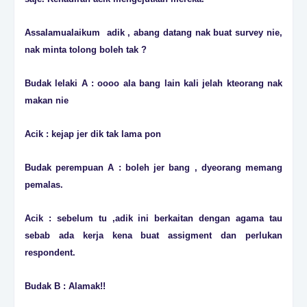
Assalamualaikum adik , abang datang nak buat survey nie,
nak minta tolong boleh tak ?
Budak lelaki A : oooo ala bang lain kali jelah kteorang nak
makan nie
Acik : kejap jer dik tak lama pon
Budak perempuan A : boleh jer bang , dyeorang memang
pemalas.
Acik : sebelum tu ,adik ini berkaitan dengan agama tau
sebab ada kerja kena buat assigment dan perlukan
respondent.
Budak B : Alamak!!