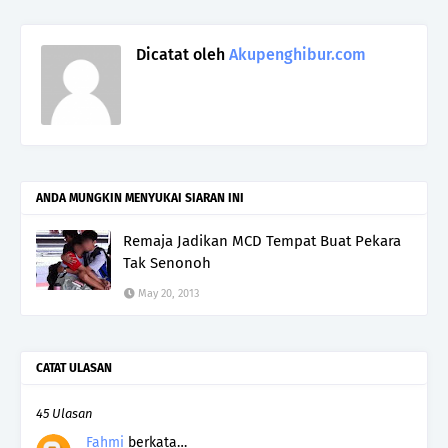
Dicatat oleh
Akupenghibur.com
ANDA MUNGKIN MENYUKAI SIARAN INI
Remaja Jadikan MCD Tempat Buat Pekara
Tak Senonoh
May 20, 2013
CATAT ULASAN
45 Ulasan
Fahmi
berkata…