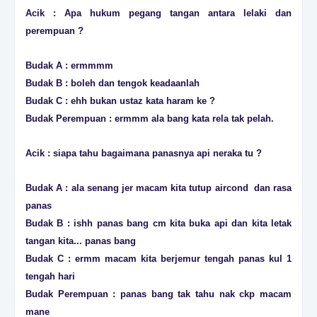
Acik : Apa hukum pegang tangan antara lelaki dan
perempuan ?
Budak A : ermmmm
Budak B : boleh dan tengok keadaanlah
Budak C : ehh bukan ustaz kata haram ke ?
Budak Perempuan : ermmm ala bang kata rela tak pelah.
Acik : siapa tahu bagaimana panasnya api neraka tu ?
Budak A : ala senang jer macam kita tutup aircond dan rasa
panas
Budak B : ishh panas bang cm kita buka api dan kita letak
tangan kita... panas bang
Budak C : ermm macam kita berjemur tengah panas kul 1
tengah hari
Budak Perempuan : panas bang tak tahu nak ckp macam
mane