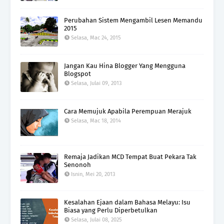
Perubahan Sistem Mengambil Lesen Memandu
2015
Selasa, Mac 24, 2015
Jangan Kau Hina Blogger Yang Mengguna
Blogspot
Selasa, Julai 09, 2013
Cara Memujuk Apabila Perempuan Merajuk
Selasa, Mac 18, 2014
Remaja Jadikan MCD Tempat Buat Pekara Tak
Senonoh
Isnin, Mei 20, 2013
Kesalahan Ejaan dalam Bahasa Melayu: Isu
Biasa yang Perlu Diperbetulkan
Selasa, Julai 08, 2025