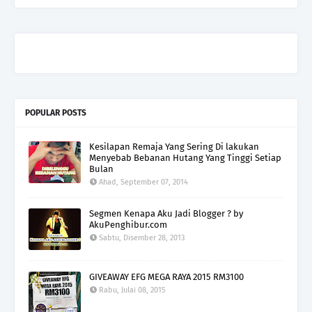
POPULAR POSTS
Kesilapan Remaja Yang Sering Di lakukan
Menyebab Bebanan Hutang Yang Tinggi Setiap
Bulan
Ahad, September 07, 2014
Segmen Kenapa Aku Jadi Blogger ? by
AkuPenghibur.com
Sabtu, Disember 28, 2013
GIVEAWAY EFG MEGA RAYA 2015 RM3100
Rabu, Julai 08, 2015