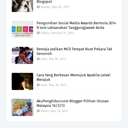
Blogspot
Selasa, Julai 09, 2013
Pengundian Social Media Awards Bermula 2014
!!! Jom Laksanakan Tanggungjawab Anda
Sabtu, Februari 01, 2014
Remaja Jadikan MCD Tempat Buat Pekara Tak
Senonoh
Isnin, Mei 20, 2013
Cara Yang Berkesan Memujuk Apabila Lelaki
Merajuk
Isnin, Mac 24, 2014
AkuPenghibur.com Blogger Pilihan Utusan
Malaysia 16/3/13
Sabtu, Mac 16, 2013