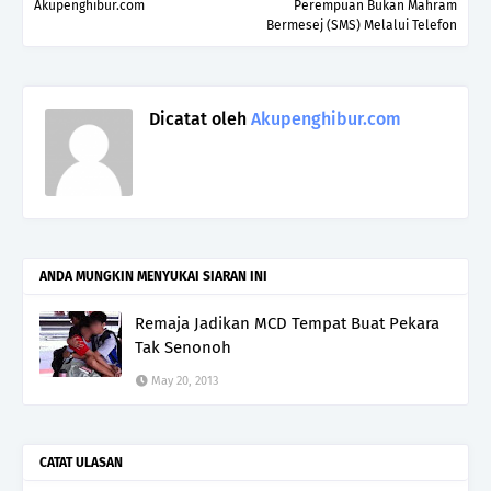
Akupenghibur.com
Perempuan Bukan Mahram
Bermesej (SMS) Melalui Telefon
Dicatat oleh
Akupenghibur.com
ANDA MUNGKIN MENYUKAI SIARAN INI
Remaja Jadikan MCD Tempat Buat Pekara
Tak Senonoh
May 20, 2013
CATAT ULASAN