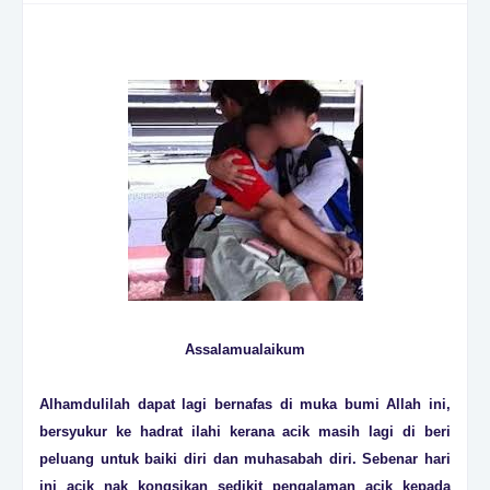
Assalamualaikum
Alhamdulilah dapat lagi bernafas di muka bumi Allah ini,
bersyukur ke hadrat ilahi kerana acik masih lagi di beri
peluang untuk baiki diri dan muhasabah diri. Sebenar hari
ini acik nak kongsikan sedikit pengalaman acik kepada