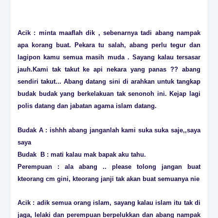
Acik : minta maaflah dik , sebenarnya tadi abang nampak
apa korang buat. Pekara tu salah, abang perlu tegur dan
lagipon kamu semua masih muda . Sayang kalau tersasar
jauh.Kami tak takut ke api nekara yang panas ?? abang
sendiri takut... Abang datang sini di arahkan untuk tangkap
budak budak yang berkelakuan tak senonoh ini. Kejap lagi
polis datang dan jabatan agama islam datang.
Budak A : ishhh abang janganlah kami suka suka saje,,saya
saya
Budak B : mati kalau mak bapak aku tahu.
Perempuan : ala abang .. please tolong jangan buat
kteorang cm gini, kteorang janji tak akan buat semuanya nie
Acik : adik semua orang islam, sayang kalau islam itu tak di
jaga, lelaki dan perempuan berpelukkan dan abang nampak