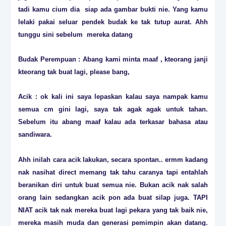
tadi kamu cium dia siap ada gambar bukti nie. Yang kamu
lelaki pakai seluar pendek budak ke tak tutup aurat. Ahh
tunggu sini sebelum mereka datang
Budak Perempuan : Abang kami minta maaf , kteorang janji
kteorang tak buat lagi, please bang,
Acik : ok kali ini saya lepaskan kalau saya nampak kamu
semua cm gini lagi, saya tak agak agak untuk tahan.
Sebelum itu abang maaf kalau ada terkasar bahasa atau
sandiwara.
Ahh inilah cara acik lakukan, secara spontan.. ermm kadang
nak nasihat direct memang tak tahu caranya tapi entahlah
beranikan diri untuk buat semua nie. Bukan acik nak salah
orang lain sedangkan acik pon ada buat silap juga. TAPI
NIAT acik tak nak mereka buat lagi pekara yang tak baik nie,
mereka masih muda dan generasi pemimpin akan datang.