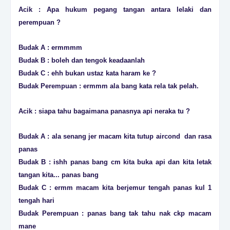
Acik : Apa hukum pegang tangan antara lelaki dan
perempuan ?
Budak A : ermmmm
Budak B : boleh dan tengok keadaanlah
Budak C : ehh bukan ustaz kata haram ke ?
Budak Perempuan : ermmm ala bang kata rela tak pelah.
Acik : siapa tahu bagaimana panasnya api neraka tu ?
Budak A : ala senang jer macam kita tutup aircond dan rasa
panas
Budak B : ishh panas bang cm kita buka api dan kita letak
tangan kita... panas bang
Budak C : ermm macam kita berjemur tengah panas kul 1
tengah hari
Budak Perempuan : panas bang tak tahu nak ckp macam
mane