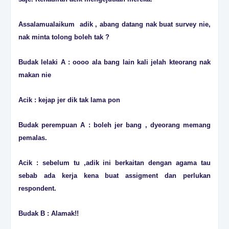
Assalamualaikum adik , abang datang nak buat survey nie,
nak minta tolong boleh tak ?
Budak lelaki A : oooo ala bang lain kali jelah kteorang nak
makan nie
Acik : kejap jer dik tak lama pon
Budak perempuan A : boleh jer bang , dyeorang memang
pemalas.
Acik : sebelum tu ,adik ini berkaitan dengan agama tau
sebab ada kerja kena buat assigment dan perlukan
respondent.
Budak B : Alamak!!