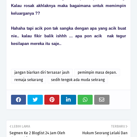
Kalau rosak akhlaknya maka bagaimana untuk memimpin
keluarganya ??
Hahaha tapi acik pon tak sangka dengan apa yang acik buat
nie.. kalau fikir balik ishhh ... apa pon acik nak tegur
kesilapan mereka itu saje..
jangan biarkan diri tersasar jauh
pemimpin masa depan.
remaja sekarang
sedih tengok ada muda sekrang
LEBIH LAMA
TERBARU
Segmen Ke 2 Bloglist 24 Jam Oleh
Hukum Seorang Lelaki Dan