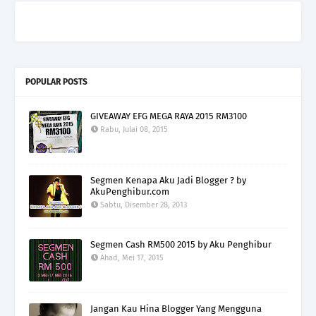
POPULAR POSTS
GIVEAWAY EFG MEGA RAYA 2015 RM3100
Rabu, Julai 08, 2015
Segmen Kenapa Aku Jadi Blogger ? by
AkuPenghibur.com
Sabtu, Disember 28, 2013
Segmen Cash RM500 2015 by Aku Penghibur
Ahad, Mei 17, 2015
Jangan Kau Hina Blogger Yang Mengguna