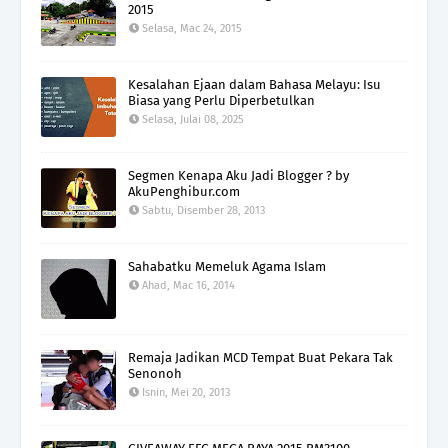
2015
Selasa, Mac 24, 2015
Kesalahan Ejaan dalam Bahasa Melayu: Isu
Biasa yang Perlu Diperbetulkan
Selasa, Julai 08, 2025
Segmen Kenapa Aku Jadi Blogger ? by
AkuPenghibur.com
Sabtu, Disember 28, 2013
Sahabatku Memeluk Agama Islam
Ahad, Mac 16, 2014
Remaja Jadikan MCD Tempat Buat Pekara Tak
Senonoh
Isnin, Mei 20, 2013