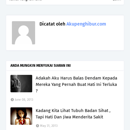
Dicatat oleh
Akupenghibur.com
ANDA MUNGKIN MENYUKAI SIARAN INI
Adakah Aku Harus Balas Dendam Kepada
Mereka Yang Pernah Buat Hati Ini Terluka
?
June 08, 2013
Kadang Kita Lihat Tubuh Badan Sihat ,
Tapi Hati Dan Jiwa Menderita Sakit
May 31, 2013