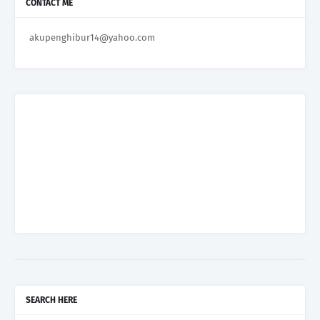
CONTACT ME
akupenghibur14@yahoo.com
SEARCH HERE