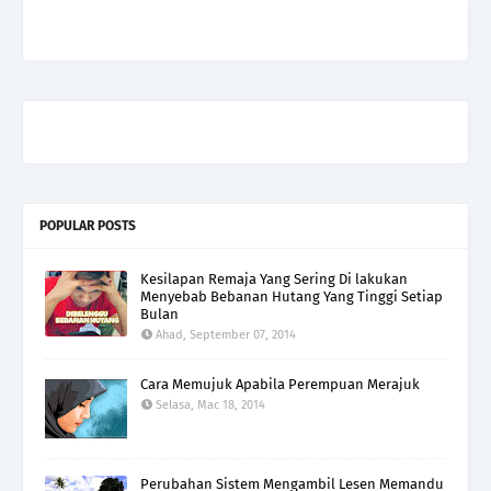
POPULAR POSTS
Kesilapan Remaja Yang Sering Di lakukan
Menyebab Bebanan Hutang Yang Tinggi Setiap
Bulan
Ahad, September 07, 2014
Cara Memujuk Apabila Perempuan Merajuk
Selasa, Mac 18, 2014
Perubahan Sistem Mengambil Lesen Memandu