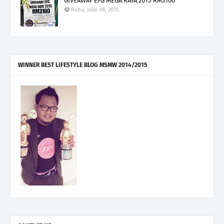
GIVEAWAY EFG MEGA RAYA 2015 RM3100
Rabu, Julai 08, 2015
WINNER BEST LIFESTYLE BLOG MSMW 2014/2015