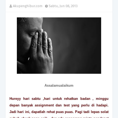
Akupenghibur.com
Sabtu, Jun 08, 2013
Assalamualaikum
Hureyy hari sabtu ,hari untuk rehatkan badan , minggu
depan banyak assignment dan test yang perlu di hadapi.
Jadi hari ini, dapatlah rehat puas puas. Pagi tadi lepas solat