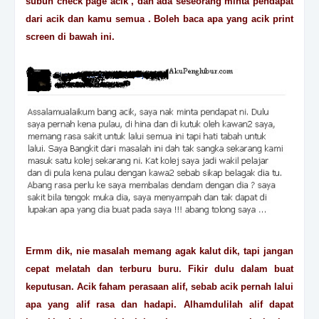
subuh check page acik , dan ada seseorang minta pendapat
dari acik dan kamu semua . Boleh baca apa yang acik print
screen di bawah ini.
Ermm dik, nie masalah memang agak kalut dik, tapi jangan
cepat melatah dan terburu buru. Fikir dulu dalam buat
keputusan. Acik faham perasaan alif, sebab acik pernah lalui
apa yang alif rasa dan hadapi. Alhamdulilah alif dapat