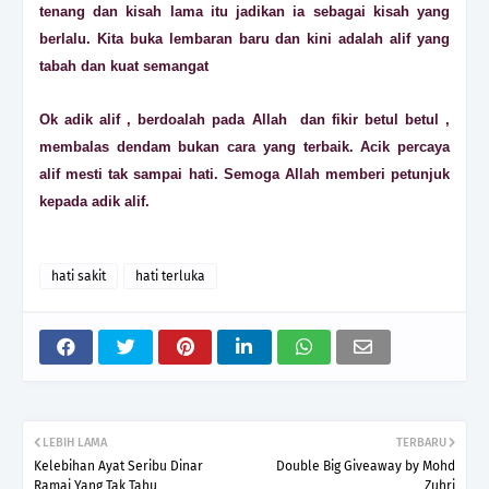
tenang dan kisah lama itu jadikan ia sebagai kisah yang
berlalu. Kita buka lembaran baru dan kini adalah alif yang
tabah dan kuat semangat
Ok adik alif , berdoalah pada Allah dan fikir betul betul ,
membalas dendam bukan cara yang terbaik. Acik percaya
alif mesti tak sampai hati. Semoga Allah memberi petunjuk
kepada adik alif.
hati sakit
hati terluka
LEBIH LAMA
TERBARU
Kelebihan Ayat Seribu Dinar
Double Big Giveaway by Mohd
Ramai Yang Tak Tahu
Zuhri