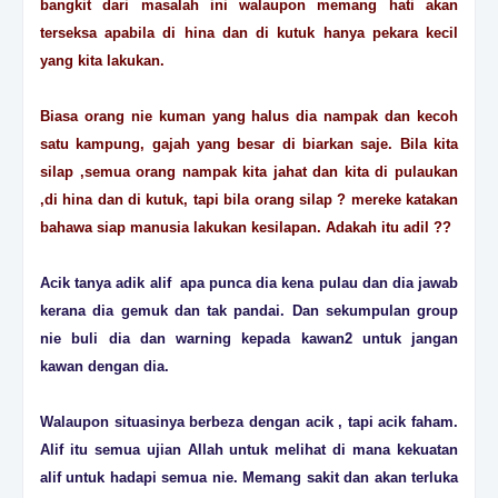
bangkit dari masalah ini walaupon memang hati akan
terseksa apabila di hina dan di kutuk hanya pekara kecil
yang kita lakukan.
Biasa orang nie kuman yang halus dia nampak dan kecoh
satu kampung, gajah yang besar di biarkan saje. Bila kita
silap ,semua orang nampak kita jahat dan kita di pulaukan
,di hina dan di kutuk, tapi bila orang silap ? mereke katakan
bahawa siap manusia lakukan kesilapan. Adakah itu adil ??
Acik tanya adik alif apa punca dia kena pulau dan dia jawab
kerana dia gemuk dan tak pandai. Dan sekumpulan group
nie buli dia dan warning kepada kawan2 untuk jangan
kawan dengan dia.
Walaupon situasinya berbeza dengan acik , tapi acik faham.
Alif itu semua ujian Allah untuk melihat di mana kekuatan
alif untuk hadapi semua nie. Memang sakit dan akan terluka