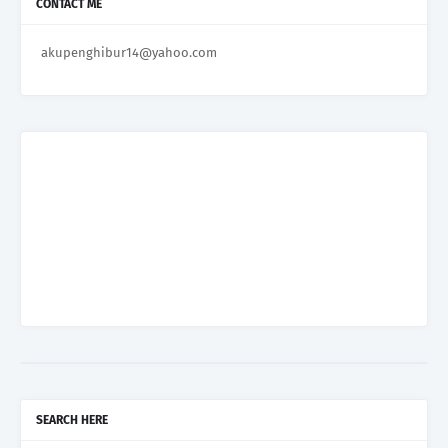
CONTACT ME
akupenghibur14@yahoo.com
SEARCH HERE