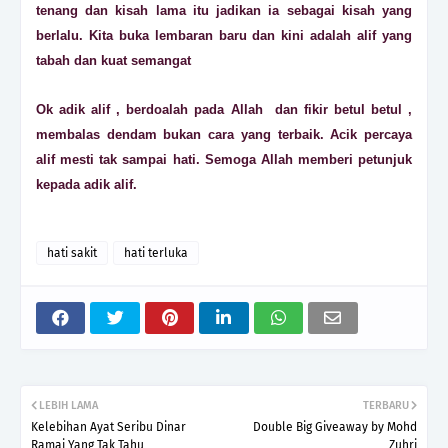
tenang dan kisah lama itu jadikan ia sebagai kisah yang
berlalu. Kita buka lembaran baru dan kini adalah alif yang
tabah dan kuat semangat
Ok adik alif , berdoalah pada Allah dan fikir betul betul ,
membalas dendam bukan cara yang terbaik. Acik percaya
alif mesti tak sampai hati. Semoga Allah memberi petunjuk
kepada adik alif.
hati sakit
hati terluka
LEBIH LAMA
TERBARU
Kelebihan Ayat Seribu Dinar
Double Big Giveaway by Mohd
Ramai Yang Tak Tahu
Zuhri