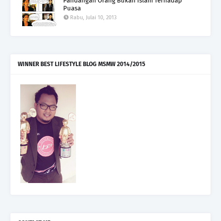
Pandangan Orang Bukan Islam Terhadap
Puasa
Rabu, Julai 10, 2013
WINNER BEST LIFESTYLE BLOG MSMW 2014/2015