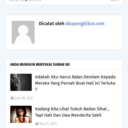
Dicatat oleh
Akupenghibur.com
ANDA MUNGKIN MENYUKAI SIARAN INI
Adakah Aku Harus Balas Dendam Kepada
Mereka Yang Pernah Buat Hati Ini Terluka
?
June 08, 2013
Kadang Kita Lihat Tubuh Badan Sihat ,
Tapi Hati Dan Jiwa Menderita Sakit
May 31, 2013