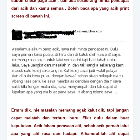
subuh check page acik , dan ada seseorang minta pendapat
dari acik dan kamu semua . Boleh baca apa yang acik print
screen di bawah ini.
Ermm dik, nie masalah memang agak kalut dik, tapi jangan
cepat melatah dan terburu buru. Fikir dulu dalam buat
keputusan. Acik faham perasaan alif, sebab acik pernah lalui
apa yang alif rasa dan hadapi. Alhamdulilah alif dapat