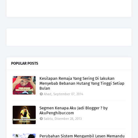
POPULAR POSTS
Kesilapan Remaja Yang Sering Di lakukan
Menyebab Bebanan Hutang Yang Tinggi Setiap
Bulan
Ahad, September 07, 2014
Segmen Kenapa Aku Jadi Blogger ? by
AkuPenghibur.com
Sabtu, Disember 28, 2013
Perubahan Sistem Mengambil Lesen Memandu