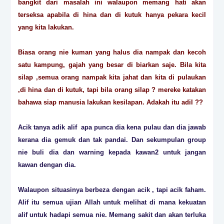
bangkit dari masalah ini walaupon memang hati akan
terseksa apabila di hina dan di kutuk hanya pekara kecil
yang kita lakukan.
Biasa orang nie kuman yang halus dia nampak dan kecoh
satu kampung, gajah yang besar di biarkan saje. Bila kita
silap ,semua orang nampak kita jahat dan kita di pulaukan
,di hina dan di kutuk, tapi bila orang silap ? mereke katakan
bahawa siap manusia lakukan kesilapan. Adakah itu adil ??
Acik tanya adik alif apa punca dia kena pulau dan dia jawab
kerana dia gemuk dan tak pandai. Dan sekumpulan group
nie buli dia dan warning kepada kawan2 untuk jangan
kawan dengan dia.
Walaupon situasinya berbeza dengan acik , tapi acik faham.
Alif itu semua ujian Allah untuk melihat di mana kekuatan
alif untuk hadapi semua nie. Memang sakit dan akan terluka