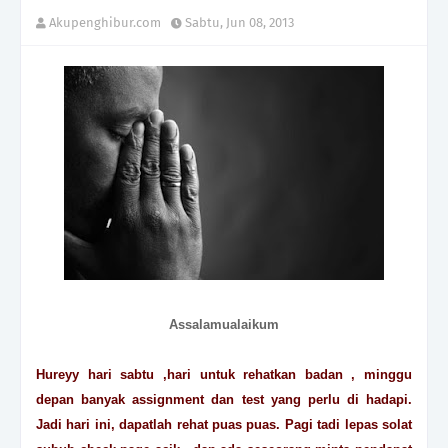
Akupenghibur.com
Sabtu, Jun 08, 2013
Assalamualaikum
Hureyy hari sabtu ,hari untuk rehatkan badan , minggu
depan banyak assignment dan test yang perlu di hadapi.
Jadi hari ini, dapatlah rehat puas puas. Pagi tadi lepas solat