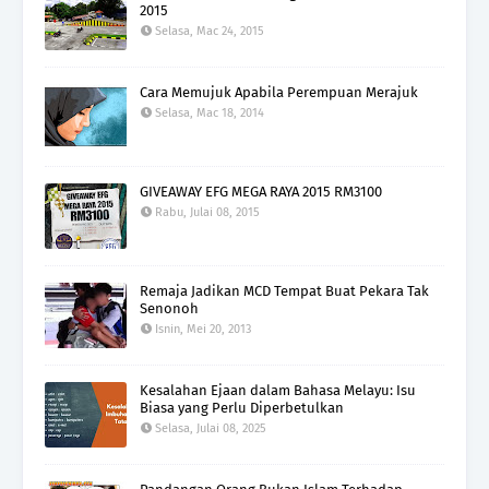
2015
Selasa, Mac 24, 2015
Cara Memujuk Apabila Perempuan Merajuk
Selasa, Mac 18, 2014
GIVEAWAY EFG MEGA RAYA 2015 RM3100
Rabu, Julai 08, 2015
Remaja Jadikan MCD Tempat Buat Pekara Tak
Senonoh
Isnin, Mei 20, 2013
Kesalahan Ejaan dalam Bahasa Melayu: Isu
Biasa yang Perlu Diperbetulkan
Selasa, Julai 08, 2025