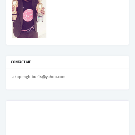
CONTACT ME
akupenghibur14@yahoo.com