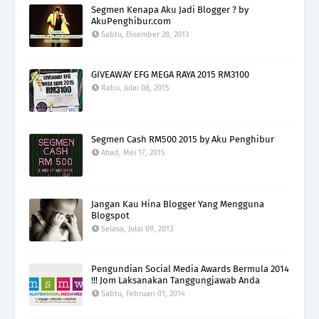
Segmen Kenapa Aku Jadi Blogger ? by
AkuPenghibur.com
Sabtu, Disember 28, 2013
GIVEAWAY EFG MEGA RAYA 2015 RM3100
Rabu, Julai 08, 2015
Segmen Cash RM500 2015 by Aku Penghibur
Ahad, Mei 17, 2015
Jangan Kau Hina Blogger Yang Mengguna
Blogspot
Selasa, Julai 09, 2013
Pengundian Social Media Awards Bermula 2014
!!! Jom Laksanakan Tanggungjawab Anda
Sabtu, Februari 01, 2014