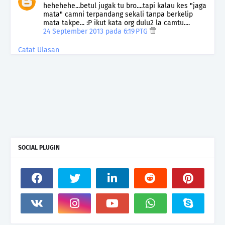
hehehehe...betul jugak tu bro....tapi kalau kes "jaga
mata" camni terpandang sekali tanpa berkelip
mata takpe... :P ikut kata org dulu2 la camtu....
24 September 2013 pada 6:19 PTG
Catat Ulasan
SOCIAL PLUGIN