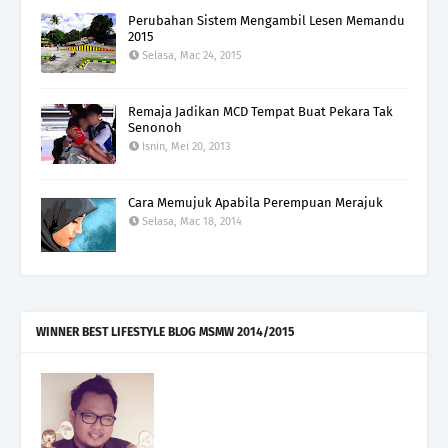
Perubahan Sistem Mengambil Lesen Memandu
2015
Selasa, Mac 24, 2015
Remaja Jadikan MCD Tempat Buat Pekara Tak
Senonoh
Isnin, Mei 20, 2013
Cara Memujuk Apabila Perempuan Merajuk
Selasa, Mac 18, 2014
WINNER BEST LIFESTYLE BLOG MSMW 2014/2015