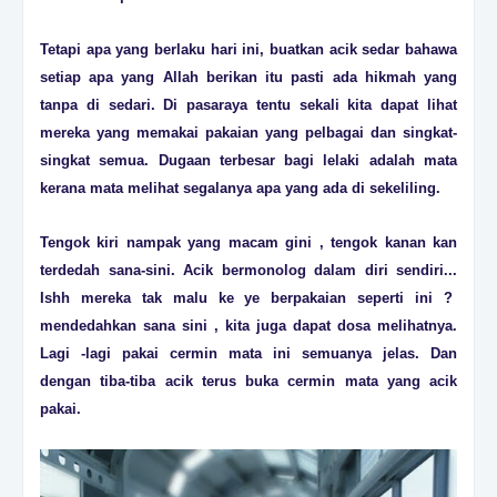
Tetapi apa yang berlaku hari ini, buatkan acik sedar bahawa
setiap apa yang Allah berikan itu pasti ada hikmah yang
tanpa di sedari. Di pasaraya tentu sekali kita dapat lihat
mereka yang memakai pakaian yang pelbagai dan singkat-
singkat semua. Dugaan terbesar bagi lelaki adalah mata
kerana mata melihat segalanya apa yang ada di sekeliling.
Tengok kiri nampak yang macam gini , tengok kanan kan
terdedah sana-sini. Acik bermonolog dalam diri sendiri...
Ishh mereka tak malu ke ye berpakaian seperti ini ?
mendedahkan sana sini , kita juga dapat dosa melihatnya.
Lagi -lagi pakai cermin mata ini semuanya jelas. Dan
dengan tiba-tiba acik terus buka cermin mata yang acik
pakai.