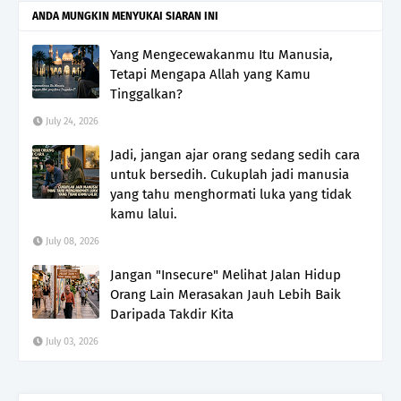
ANDA MUNGKIN MENYUKAI SIARAN INI
Yang Mengecewakanmu Itu Manusia,
Tetapi Mengapa Allah yang Kamu
Tinggalkan?
July 24, 2026
Jadi, jangan ajar orang sedang sedih cara
untuk bersedih. Cukuplah jadi manusia
yang tahu menghormati luka yang tidak
kamu lalui.
July 08, 2026
Jangan "Insecure" Melihat Jalan Hidup
Orang Lain Merasakan Jauh Lebih Baik
Daripada Takdir Kita
July 03, 2026