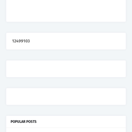
1
2
4
9
9
1
0
3
POPULAR POSTS