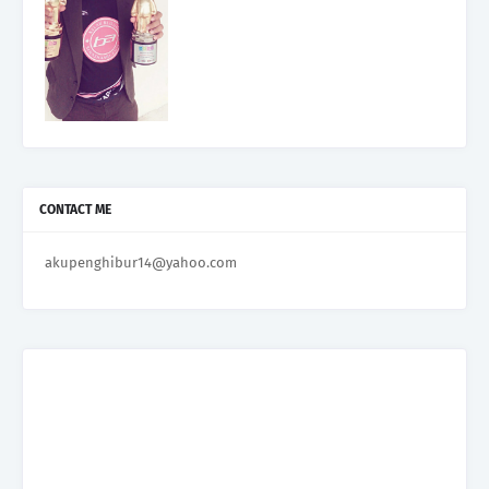
CONTACT ME
akupenghibur14@yahoo.com