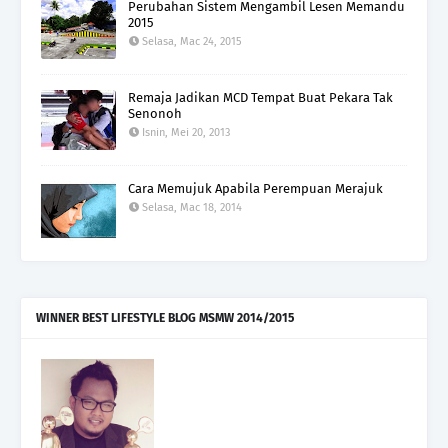
Perubahan Sistem Mengambil Lesen Memandu
2015
Selasa, Mac 24, 2015
Remaja Jadikan MCD Tempat Buat Pekara Tak
Senonoh
Isnin, Mei 20, 2013
Cara Memujuk Apabila Perempuan Merajuk
Selasa, Mac 18, 2014
WINNER BEST LIFESTYLE BLOG MSMW 2014/2015