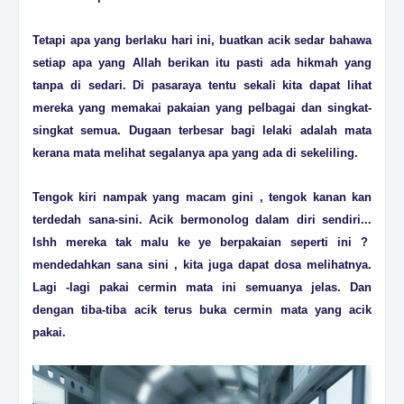
Tetapi apa yang berlaku hari ini, buatkan acik sedar bahawa
setiap apa yang Allah berikan itu pasti ada hikmah yang
tanpa di sedari. Di pasaraya tentu sekali kita dapat lihat
mereka yang memakai pakaian yang pelbagai dan singkat-
singkat semua. Dugaan terbesar bagi lelaki adalah mata
kerana mata melihat segalanya apa yang ada di sekeliling.
Tengok kiri nampak yang macam gini , tengok kanan kan
terdedah sana-sini. Acik bermonolog dalam diri sendiri...
Ishh mereka tak malu ke ye berpakaian seperti ini ?
mendedahkan sana sini , kita juga dapat dosa melihatnya.
Lagi -lagi pakai cermin mata ini semuanya jelas. Dan
dengan tiba-tiba acik terus buka cermin mata yang acik
pakai.