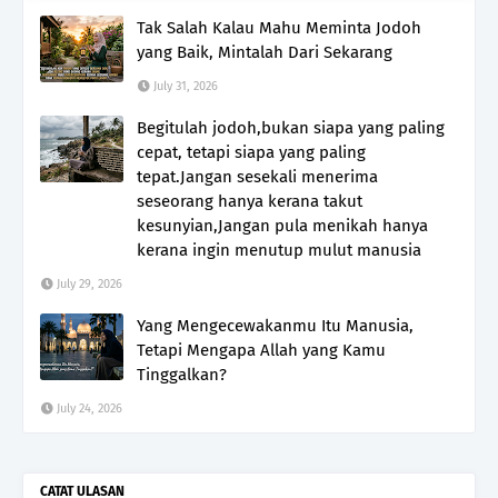
Tak Salah Kalau Mahu Meminta Jodoh
yang Baik, Mintalah Dari Sekarang
July 31, 2026
Begitulah jodoh,bukan siapa yang paling
cepat, tetapi siapa yang paling
tepat.Jangan sesekali menerima
seseorang hanya kerana takut
kesunyian,Jangan pula menikah hanya
kerana ingin menutup mulut manusia
July 29, 2026
Yang Mengecewakanmu Itu Manusia,
Tetapi Mengapa Allah yang Kamu
Tinggalkan?
July 24, 2026
CATAT ULASAN