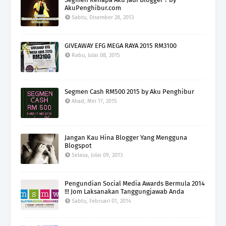
AkuPenghibur.com
Sabtu, Disember 28, 2013
GIVEAWAY EFG MEGA RAYA 2015 RM3100
Rabu, Julai 08, 2015
Segmen Cash RM500 2015 by Aku Penghibur
Ahad, Mei 17, 2015
Jangan Kau Hina Blogger Yang Mengguna
Blogspot
Selasa, Julai 09, 2013
Pengundian Social Media Awards Bermula 2014
!!! Jom Laksanakan Tanggungjawab Anda
Sabtu, Februari 01, 2014