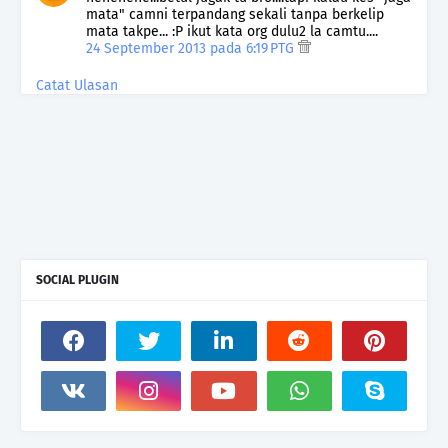
mata" camni terpandang sekali tanpa berkelip
mata takpe... :P ikut kata org dulu2 la camtu....
24 September 2013 pada 6:19 PTG
Catat Ulasan
SOCIAL PLUGIN