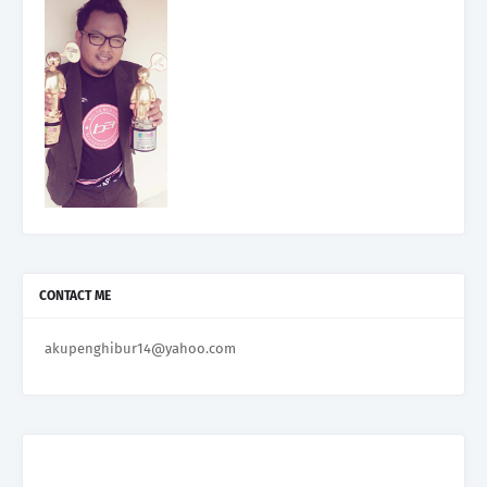
CONTACT ME
akupenghibur14@yahoo.com