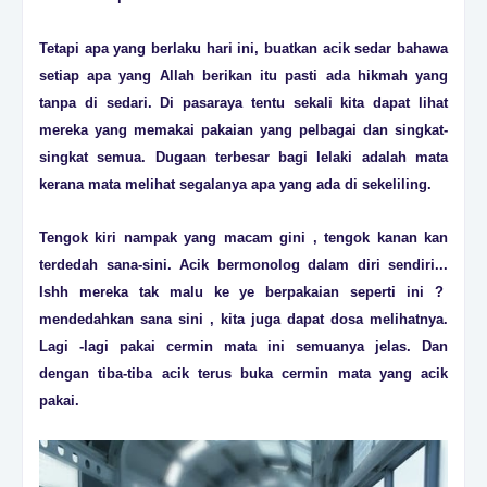
Tetapi apa yang berlaku hari ini, buatkan acik sedar bahawa
setiap apa yang Allah berikan itu pasti ada hikmah yang
tanpa di sedari. Di pasaraya tentu sekali kita dapat lihat
mereka yang memakai pakaian yang pelbagai dan singkat-
singkat semua. Dugaan terbesar bagi lelaki adalah mata
kerana mata melihat segalanya apa yang ada di sekeliling.
Tengok kiri nampak yang macam gini , tengok kanan kan
terdedah sana-sini. Acik bermonolog dalam diri sendiri...
Ishh mereka tak malu ke ye berpakaian seperti ini ?
mendedahkan sana sini , kita juga dapat dosa melihatnya.
Lagi -lagi pakai cermin mata ini semuanya jelas. Dan
dengan tiba-tiba acik terus buka cermin mata yang acik
pakai.