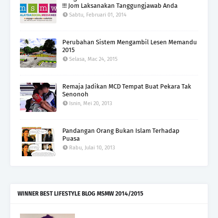
!!! Jom Laksanakan Tanggungjawab Anda
Sabtu, Februari 01, 2014
Perubahan Sistem Mengambil Lesen Memandu
2015
Selasa, Mac 24, 2015
Remaja Jadikan MCD Tempat Buat Pekara Tak
Senonoh
Isnin, Mei 20, 2013
Pandangan Orang Bukan Islam Terhadap
Puasa
Rabu, Julai 10, 2013
WINNER BEST LIFESTYLE BLOG MSMW 2014/2015