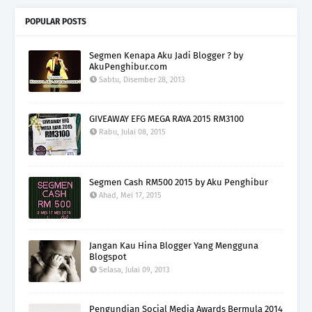
POPULAR POSTS
Segmen Kenapa Aku Jadi Blogger ? by
AkuPenghibur.com
Sabtu, Disember 28, 2013
GIVEAWAY EFG MEGA RAYA 2015 RM3100
Rabu, Julai 08, 2015
Segmen Cash RM500 2015 by Aku Penghibur
Ahad, Mei 17, 2015
Jangan Kau Hina Blogger Yang Mengguna
Blogspot
Selasa, Julai 09, 2013
Pengundian Social Media Awards Bermula 2014