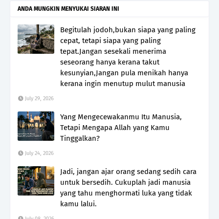
ANDA MUNGKIN MENYUKAI SIARAN INI
Begitulah jodoh,bukan siapa yang paling
cepat, tetapi siapa yang paling
tepat.Jangan sesekali menerima
seseorang hanya kerana takut
kesunyian,Jangan pula menikah hanya
kerana ingin menutup mulut manusia
July 29, 2026
Yang Mengecewakanmu Itu Manusia,
Tetapi Mengapa Allah yang Kamu
Tinggalkan?
July 24, 2026
Jadi, jangan ajar orang sedang sedih cara
untuk bersedih. Cukuplah jadi manusia
yang tahu menghormati luka yang tidak
kamu lalui.
July 08, 2026