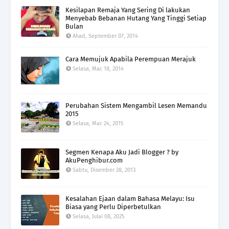
Kesilapan Remaja Yang Sering Di lakukan
Menyebab Bebanan Hutang Yang Tinggi Setiap
Bulan
Ahad, September 07, 2014
Cara Memujuk Apabila Perempuan Merajuk
Selasa, Mac 18, 2014
Perubahan Sistem Mengambil Lesen Memandu
2015
Selasa, Mac 24, 2015
Segmen Kenapa Aku Jadi Blogger ? by
AkuPenghibur.com
Sabtu, Disember 28, 2013
Kesalahan Ejaan dalam Bahasa Melayu: Isu
Biasa yang Perlu Diperbetulkan
Selasa, Julai 08, 2025