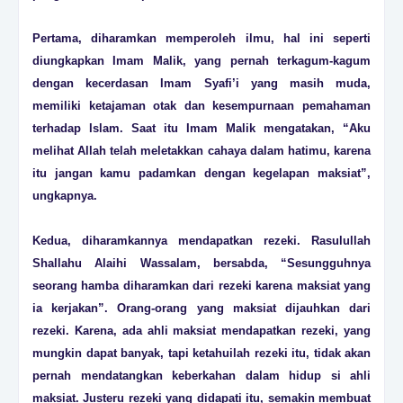
Pertama, diharamkan memperoleh ilmu, hal ini seperti
diungkapkan Imam Malik, yang pernah terkagum-kagum
dengan kecerdasan Imam Syafi’i yang masih muda,
memiliki ketajaman otak dan kesempurnaan pemahaman
terhadap Islam. Saat itu Imam Malik mengatakan, “Aku
melihat Allah telah meletakkan cahaya dalam hatimu, karena
itu jangan kamu padamkan dengan kegelapan maksiat”,
ungkapnya.
Kedua, diharamkannya mendapatkan rezeki. Rasulullah
Shallahu Alaihi Wassalam, bersabda, “Sesungguhnya
seorang hamba diharamkan dari rezeki karena maksiat yang
ia kerjakan”. Orang-orang yang maksiat dijauhkan dari
rezeki. Karena, ada ahli maksiat mendapatkan rezeki, yang
mungkin dapat banyak, tapi ketahuilah rezeki itu, tidak akan
pernah mendatangkan keberkahan dalam hidup si ahli
maksiat. Justeru rezeki yang didapati itu, semakin membuat