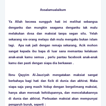
Assalamualaikum
Ya Allah kecewa sungguh hati ini melihat sebangsa
denganku dan mungkin seagama denganku tak malu
melakukan dosa dan maksiat tanpa segan silu. Yelah
sekarang nie orang melayu dah mula mengaku bukan islam
lagi. Apa nak jadi dengan remaja sekarang, Acik mohon
sangat kepada ibu bapa di luar sana memantau kelakuan
anak-anak kamu semua , perlu pantau facebook anak-anak
kamu dan pasti dengan siapa dia berkawan .
Ibnu Qayyim Al-Jauziyah mengatakan maksiat sangat
berbahaya bagi hati dan fizik di dunia dan akhirat. Maka
siapa saja yang masih hidup dengan bergelimang maksiat,
hanya akan merosak kehidupannya, dan mencelakakannya
di dunia dan akhirat. Perbuatan maksiat akan mempunyai
pengaruh buruk, seperti :