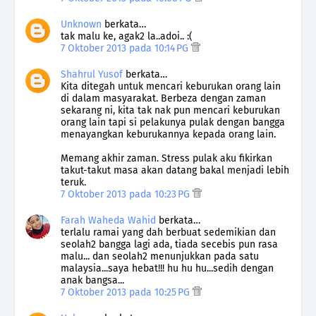
Unknown
berkata…
tak malu ke, agak2 la..adoi.. :(
7 Oktober 2013 pada 10:14 PG
Shahrul Yusof
berkata…
Kita ditegah untuk mencari keburukan orang lain
di dalam masyarakat. Berbeza dengan zaman
sekarang ni, kita tak nak pun mencari keburukan
orang lain tapi si pelakunya pulak dengan bangga
menayangkan keburukannya kepada orang lain.
Memang akhir zaman. Stress pulak aku fikirkan
takut-takut masa akan datang bakal menjadi lebih
teruk.
7 Oktober 2013 pada 10:23 PG
Farah Waheda Wahid
berkata…
terlalu ramai yang dah berbuat sedemikian dan
seolah2 bangga lagi ada, tiada secebis pun rasa
malu... dan seolah2 menunjukkan pada satu
malaysia...saya hebat!!! hu hu hu...sedih dengan
anak bangsa...
7 Oktober 2013 pada 10:25 PG