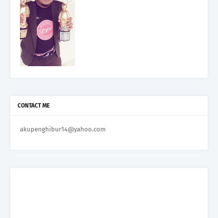
CONTACT ME
akupenghibur14@yahoo.com