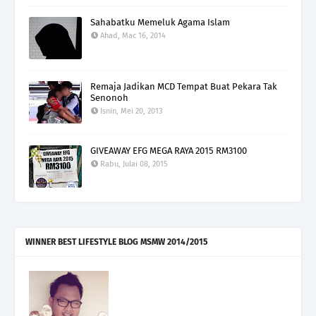
Sahabatku Memeluk Agama Islam
Ahad, Mac 16, 2014
Remaja Jadikan MCD Tempat Buat Pekara Tak
Senonoh
Isnin, Mei 20, 2013
GIVEAWAY EFG MEGA RAYA 2015 RM3100
Rabu, Julai 08, 2015
WINNER BEST LIFESTYLE BLOG MSMW 2014/2015