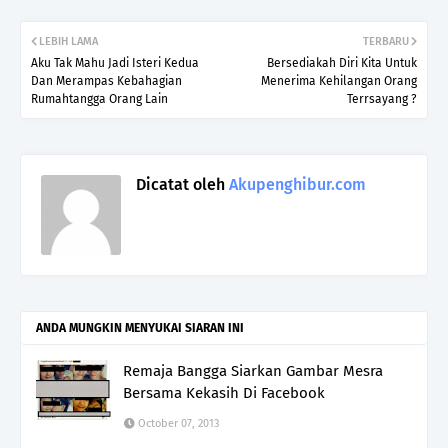
LEBIH LAMA
TERBARU
Aku Tak Mahu Jadi Isteri Kedua
Bersediakah Diri Kita Untuk
Dan Merampas Kebahagian
Menerima Kehilangan Orang
Rumahtangga Orang Lain
Terrsayang ?
Dicatat oleh
Akupenghibur.com
ANDA MUNGKIN MENYUKAI SIARAN INI
Remaja Bangga Siarkan Gambar Mesra
Bersama Kekasih Di Facebook
October 07, 2013