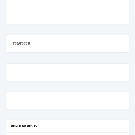
1
2
4
9
2
2
7
8
POPULAR POSTS