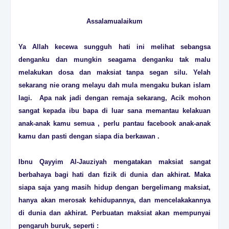
Assalamualaikum
Ya Allah kecewa sungguh hati ini melihat sebangsa
denganku dan mungkin seagama denganku tak malu
melakukan dosa dan maksiat tanpa segan silu. Yelah
sekarang nie orang melayu dah mula mengaku bukan islam
lagi. Apa nak jadi dengan remaja sekarang, Acik mohon
sangat kepada ibu bapa di luar sana memantau kelakuan
anak-anak kamu semua , perlu pantau facebook anak-anak
kamu dan pasti dengan siapa dia berkawan .
Ibnu Qayyim Al-Jauziyah mengatakan maksiat sangat
berbahaya bagi hati dan fizik di dunia dan akhirat. Maka
siapa saja yang masih hidup dengan bergelimang maksiat,
hanya akan merosak kehidupannya, dan mencelakakannya
di dunia dan akhirat. Perbuatan maksiat akan mempunyai
pengaruh buruk, seperti :