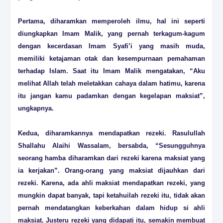
Pertama, diharamkan memperoleh ilmu, hal ini seperti
diungkapkan Imam Malik, yang pernah terkagum-kagum
dengan kecerdasan Imam Syafi’i yang masih muda,
memiliki ketajaman otak dan kesempurnaan pemahaman
terhadap Islam. Saat itu Imam Malik mengatakan, “Aku
melihat Allah telah meletakkan cahaya dalam hatimu, karena
itu jangan kamu padamkan dengan kegelapan maksiat”,
ungkapnya.
Kedua, diharamkannya mendapatkan rezeki. Rasulullah
Shallahu Alaihi Wassalam, bersabda, “Sesungguhnya
seorang hamba diharamkan dari rezeki karena maksiat yang
ia kerjakan”. Orang-orang yang maksiat dijauhkan dari
rezeki. Karena, ada ahli maksiat mendapatkan rezeki, yang
mungkin dapat banyak, tapi ketahuilah rezeki itu, tidak akan
pernah mendatangkan keberkahan dalam hidup si ahli
maksiat. Justeru rezeki yang didapati itu, semakin membuat