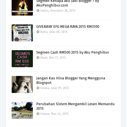
Segmen Kenapa Aku Jadi Blogger ? by
AkuPenghibur.com
Sabtu, Disember 28, 2013
GIVEAWAY EFG MEGA RAYA 2015 RM3100
Rabu, Julai 08, 2015
Segmen Cash RM500 2015 by Aku Penghibur
Ahad, Mei 17, 2015
Jangan Kau Hina Blogger Yang Mengguna
Blogspot
Selasa, Julai 09, 2013
Perubahan Sistem Mengambil Lesen Memandu
2015
Selasa, Mac 24, 2015