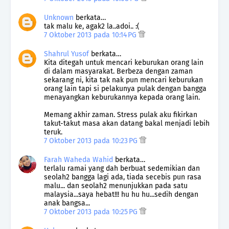
Unknown
berkata…
tak malu ke, agak2 la..adoi.. :(
7 Oktober 2013 pada 10:14 PG
Shahrul Yusof
berkata…
Kita ditegah untuk mencari keburukan orang lain
di dalam masyarakat. Berbeza dengan zaman
sekarang ni, kita tak nak pun mencari keburukan
orang lain tapi si pelakunya pulak dengan bangga
menayangkan keburukannya kepada orang lain.
Memang akhir zaman. Stress pulak aku fikirkan
takut-takut masa akan datang bakal menjadi lebih
teruk.
7 Oktober 2013 pada 10:23 PG
Farah Waheda Wahid
berkata…
terlalu ramai yang dah berbuat sedemikian dan
seolah2 bangga lagi ada, tiada secebis pun rasa
malu... dan seolah2 menunjukkan pada satu
malaysia...saya hebat!!! hu hu hu...sedih dengan
anak bangsa...
7 Oktober 2013 pada 10:25 PG