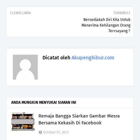
LEBIH LAMA
TERBARU
Bersediakah Diri Kita Untuk
Menerima Kehilangan Orang
Terrsayang ?
Dicatat oleh
Akupenghibur.com
ANDA MUNGKIN MENYUKAI SIARAN INI
Remaja Bangga Siarkan Gambar Mesra
Bersama Kekasih Di Facebook
October 07, 2013