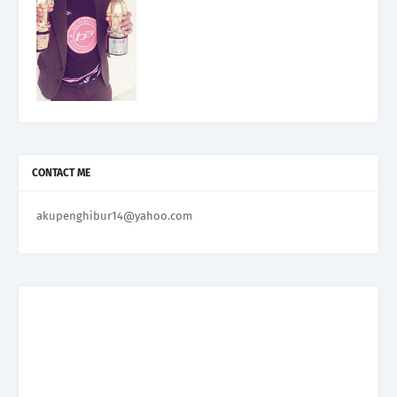
CONTACT ME
akupenghibur14@yahoo.com