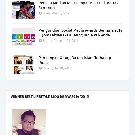
Remaja Jadikan MCD Tempat Buat Pekara Tak
Senonoh
Isnin, Mei 20, 2013
Pengundian Social Media Awards Bermula 2014
!!! Jom Laksanakan Tanggungjawab Anda
Sabtu, Februari 01, 2014
Pandangan Orang Bukan Islam Terhadap
Puasa
Rabu, Julai 10, 2013
WINNER BEST LIFESTYLE BLOG MSMW 2014/2015