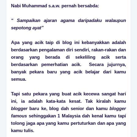
Nabi Muhammad s.a.w. pernah bers
abda:
“ Sampaikan ajaran agama
daripadaku walaupun
sepotong ayat”
Apa yang acik taip di blog ini kebanyakkan adalah
berdasarkan pengalaman diri sendiri, rakan-rakan dan
orang yang berada di sekeliling acik serta
berdasarkan pemerhatian acik. Secara jujurnya,
banyak pekara baru yang acik belajar dari kamu
semua.
Tapi satu pekara yang buat acik kecewa sangat hari
ini, ia adalah kata-kata kesat. Tak kiralah kamu
blogger
baru ke, blog dah senior dan kamu
blogger
famous
sehinggakan 1 Malaysia dah kenal kamu tapi
tolong jaga apa yang kamu pertuturkan dan apa yang
kamu tulis.