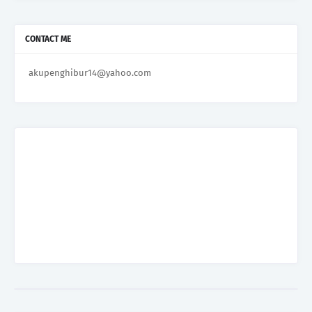
CONTACT ME
akupenghibur14@yahoo.com