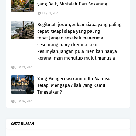
yang Baik, Mintalah Dari Sekarang
July 31, 2026
Begitulah jodoh,bukan siapa yang paling
cepat, tetapi siapa yang paling
tepat.Jangan sesekali menerima
seseorang hanya kerana takut
kesunyian,Jangan pula menikah hanya
kerana ingin menutup mulut manusia
July 29, 2026
Yang Mengecewakanmu Itu Manusia,
Tetapi Mengapa Allah yang Kamu
Tinggalkan?
July 24, 2026
CATAT ULASAN