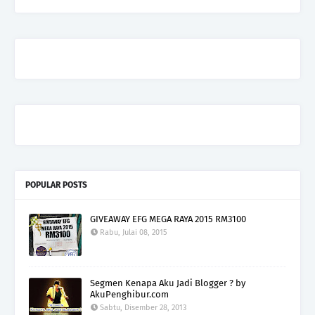
POPULAR POSTS
GIVEAWAY EFG MEGA RAYA 2015 RM3100
Rabu, Julai 08, 2015
Segmen Kenapa Aku Jadi Blogger ? by
AkuPenghibur.com
Sabtu, Disember 28, 2013