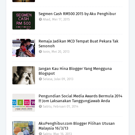
Segmen Cash RM500 2015 by Aku Penghibur
Ahad, Mei 17, 2015
Remaja Jadikan MCD Tempat Buat Pekara Tak
Senonoh
Isnin, Mei 20, 2013
Jangan Kau Hina Blogger Yang Mengguna
Blogspot
Selasa, Julai 09, 2013
Pengundian Social Media Awards Bermula 2014
!!! Jom Laksanakan Tanggungjawab Anda
Sabtu, Februari 01, 2014
AkuPenghibur.com Blogger Pilihan Utusan
Malaysia 16/3/13
Sabtu, Mac 16, 2013