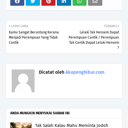
LEBIH LAMA
TERBARU
Kamu Sangat Beruntung Kerana
Lelaki Tak Hensem Dapat
Menjadi Perempuan Yang Tidak
Perempuan Cantik / Perempuan
Cantik
Tak Cantik Dapat Lelaki Hensem
?
Dicatat oleh
Akupenghibur.com
ANDA MUNGKIN MENYUKAI SIARAN INI
Tak Salah Kalau Mahu Meminta Jodoh