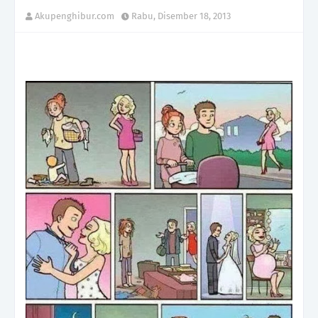
Akupenghibur.com
Rabu, Disember 18, 2013