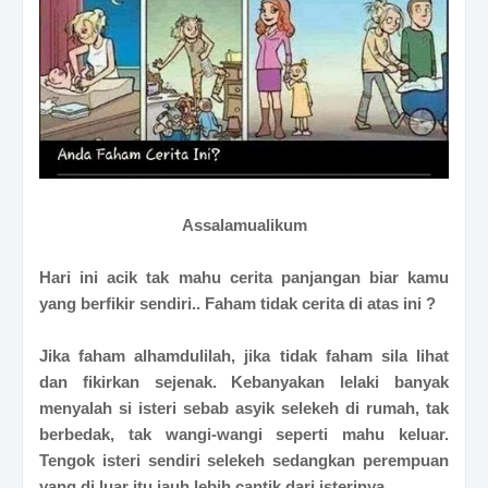
Assalamualikum
Hari ini acik tak mahu cerita panjangan biar kamu
yang berfikir sendiri.. Faham tidak cerita di atas ini ?
Jika faham alhamdulilah, jika tidak faham sila lihat
dan fikirkan sejenak. Kebanyakan lelaki banyak
menyalah si isteri sebab asyik selekeh di rumah, tak
berbedak, tak wangi-wangi seperti mahu keluar.
Tengok isteri sendiri selekeh sedangkan perempuan
yang di luar itu jauh lebih cantik dari isterinya.