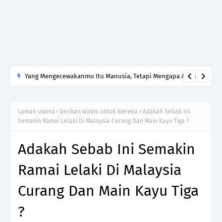
Yang Mengecewakanmu Itu Manusia, Tetapi Mengapa Allah
yang Kamu Tinggalkan?
Laman utama
berikan waktu untuk mereka
Adakah Sebab Ini
Semakin Ramai Lelaki Di Malaysia Curang Dan Main Kayu Tiga ?
Adakah Sebab Ini Semakin
Ramai Lelaki Di Malaysia
Curang Dan Main Kayu Tiga
?