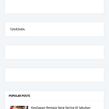
1
2
4
9
2
4
6
4
POPULAR POSTS
Kesilapan Remaja Yang Sering Di lakukan