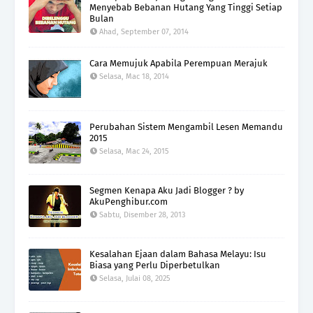
Menyebab Bebanan Hutang Yang Tinggi Setiap
Bulan
Ahad, September 07, 2014
Cara Memujuk Apabila Perempuan Merajuk
Selasa, Mac 18, 2014
Perubahan Sistem Mengambil Lesen Memandu
2015
Selasa, Mac 24, 2015
Segmen Kenapa Aku Jadi Blogger ? by
AkuPenghibur.com
Sabtu, Disember 28, 2013
Kesalahan Ejaan dalam Bahasa Melayu: Isu
Biasa yang Perlu Diperbetulkan
Selasa, Julai 08, 2025