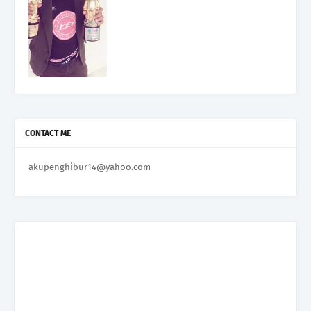
CONTACT ME
akupenghibur14@yahoo.com