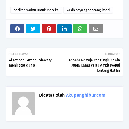
berikan waktu untuk mereka
kasih sayang seorang isteri
LEBIH LAMA
TERBARU
Al Fatihah : Azean Irdawaty
Kepada Remaja Yang ingin Kawin
meninggal dunia
Muda Kamu Perlu Ambil Peduli
Tentang Hal Ini
Dicatat oleh
Akupenghibur.com