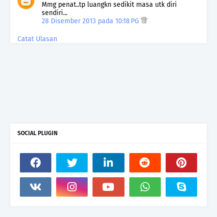
Mmg penat..tp luangkn sedikit masa utk diri
sendiri...
28 Disember 2013 pada 10:18 PG
Catat Ulasan
SOCIAL PLUGIN