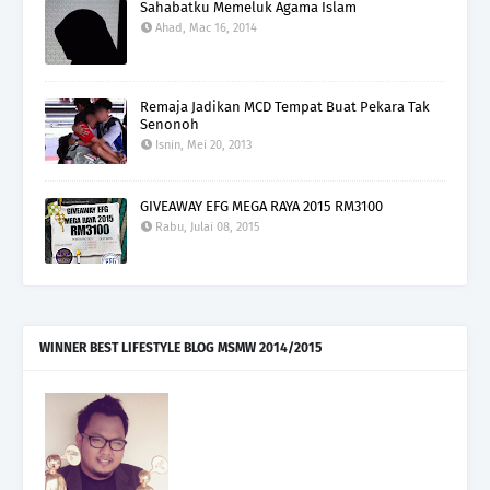
Sahabatku Memeluk Agama Islam
Ahad, Mac 16, 2014
Remaja Jadikan MCD Tempat Buat Pekara Tak
Senonoh
Isnin, Mei 20, 2013
GIVEAWAY EFG MEGA RAYA 2015 RM3100
Rabu, Julai 08, 2015
WINNER BEST LIFESTYLE BLOG MSMW 2014/2015