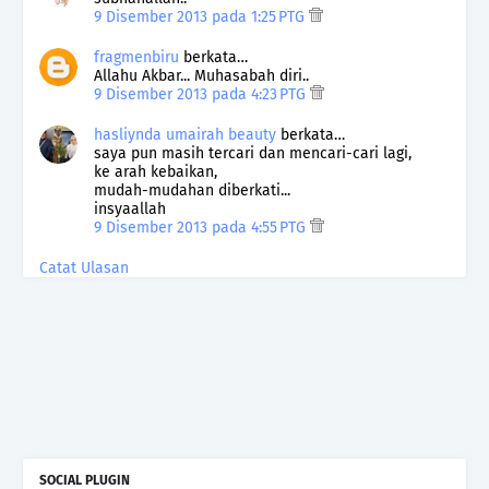
9 Disember 2013 pada 1:25 PTG
fragmenbiru
berkata…
Allahu Akbar... Muhasabah diri..
9 Disember 2013 pada 4:23 PTG
hasliynda umairah beauty
berkata…
saya pun masih tercari dan mencari-cari lagi,
ke arah kebaikan,
mudah-mudahan diberkati...
insyaallah
9 Disember 2013 pada 4:55 PTG
Catat Ulasan
SOCIAL PLUGIN