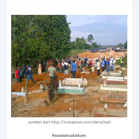
sumber dari http://instagram.com/denaihati
Assalamualaikum