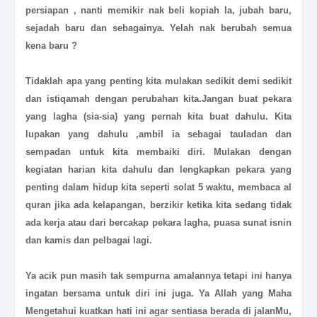
persiapan , nanti memikir nak beli kopiah la, jubah baru,
sejadah baru dan sebagainya. Yelah nak berubah semua
kena baru ?
Tidaklah apa yang penting kita mulakan sedikit demi sedikit
dan istiqamah dengan perubahan kita.Jangan buat pekara
yang lagha (sia-sia) yang pernah kita buat dahulu. Kita
lupakan yang dahulu ,ambil ia sebagai tauladan dan
sempadan untuk kita membaiki diri. Mulakan dengan
kegiatan harian kita dahulu dan lengkapkan pekara yang
penting dalam hidup kita seperti solat 5 waktu, membaca al
quran jika ada kelapangan, berzikir ketika kita sedang tidak
ada kerja atau dari bercakap pekara lagha, puasa sunat isnin
dan kamis dan pelbagai lagi.
Ya acik pun masih tak sempurna amalannya tetapi ini hanya
ingatan bersama untuk diri ini juga. Ya Allah yang Maha
Mengetahui kuatkan hati ini agar sentiasa berada di jalanMu,