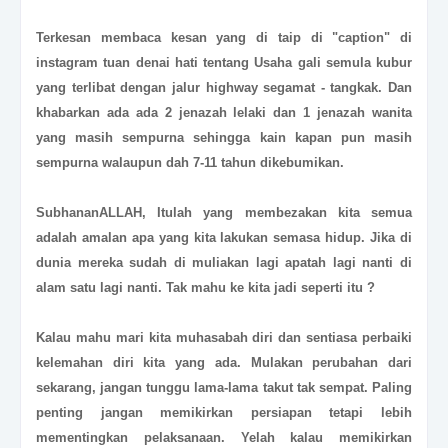
Terkesan membaca kesan yang di taip di "caption" di
instagram tuan denai hati tentang
Usaha gali semula kubur
yang terlibat dengan jalur highway segamat - tangkak. Dan
khabarkan ada
ada 2 jenazah lelaki dan 1 jenazah wanita
yang masih sempurna sehingga kain kapan pun masih
sempurna walaupun dah 7-11 tahun dikebumikan.
SubhananALLAH, Itulah yang membezakan kita semua
adalah amalan apa yang kita lakukan semasa hidup. Jika di
dunia mereka sudah di muliakan lagi apatah lagi nanti di
alam satu lagi nanti. Tak mahu ke kita jadi seperti itu ?
Kalau mahu mari kita muhasabah diri dan sentiasa perbaiki
kelemahan diri kita yang ada. Mulakan perubahan dari
sekarang, jangan tunggu lama-lama takut tak sempat. Paling
penting jangan memikirkan persiapan tetapi lebih
mementingkan pelaksanaan. Yelah kalau memikirkan