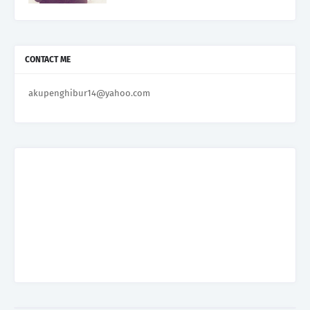
CONTACT ME
akupenghibur14@yahoo.com