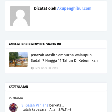
Dicatat oleh
Akupenghibur.com
ANDA MUNGKIN MENYUKAI SIARAN INI
Jenazah Masih Sempurna Walaupun
Sudah 7 Hingga 11 Tahun Di Kebumikan
December 08, 2013
CATAT ULASAN
25 Ulasan
Si Galah Panjang
berkata…
itulah kebesaran Allah S.W.T :-)