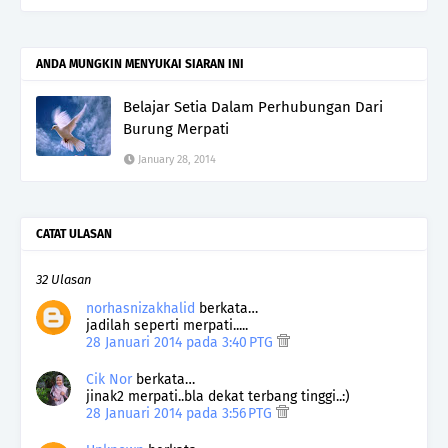
ANDA MUNGKIN MENYUKAI SIARAN INI
Belajar Setia Dalam Perhubungan Dari
Burung Merpati
January 28, 2014
CATAT ULASAN
32 Ulasan
norhasnizakhalid
berkata…
jadilah seperti merpati.....
28 Januari 2014 pada 3:40 PTG
Cik Nor
berkata…
jinak2 merpati..bla dekat terbang tinggi..:)
28 Januari 2014 pada 3:56 PTG