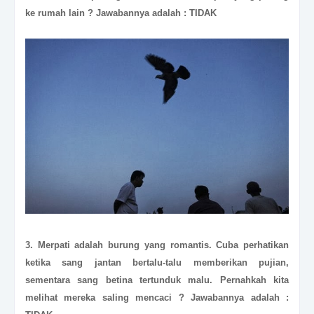
ke rumah lain ? Jawaban
nya adalah : TIDAK
3. Merpati adalah burung yang romantis. Cuba perhatikan
ketika sang jantan bertalu-talu memberikan pujian,
sementara sang betina tertunduk malu. Pernahkah kita
melihat mereka saling mencaci ? Jawabannya adalah :