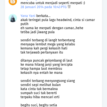
mencuba untuk menjadi seperti merpati :)
28 Januari 2014 pada 10:43 PTG
Yana Yani
berkata…
akak teringat pula lagu headwind, cinta si camar
putih
eh sama ke merpati dengan camar...hehe
tetiba jadi jiwang pula
sendiri terbang di langit terbentang
menyapa lembut mega yang kelabu
kemana kah pergi kekasih hati
tak terjawab pertanyaan itu
ditanya puncak gelombang di laut
ke mana hilang janji yang tercipta
tetap hampa laut membisu
kekasih nya entah ke mana
sendiri terbang menyongsong siang
sendiri sepi melihat bulan
kata cinta tak bermakna
sumpah suci tak bererti
terpaku hiba mencari erti
begitu suci, begitu setia