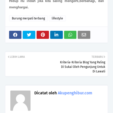
Hidup itu indah jika kita saling mengerti,berbahagi, dan
menghargai.
Burung merpati terbang
lifestyle
LEBIH LAMA
TERBARU
Kriteria-Kriteria Blog Yang Paling
Di Sukai Oleh Pengunjung Untuk
Di Lawati
Dicatat oleh
Akupenghibur.com