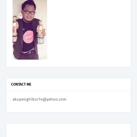
CONTACT ME
akupenghibur14@yahoo.com