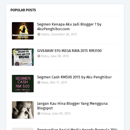
POPULAR POSTS
Segmen Kenapa Aku Jadi Blogger ? by
AkuPenghibur.com
Sabtu, Disember 28, 2013
GIVEAWAY EFG MEGA RAYA 2015 RM3100
Rabu, Julai 08, 2015
Segmen Cash RM500 2015 by Aku Penghibur
Ahad, Mei 17, 2015
Jangan Kau Hina Blogger Yang Mengguna
Blogspot
Selasa, Julai 09, 2013
Pengundian Social Media Awards Bermula 2014