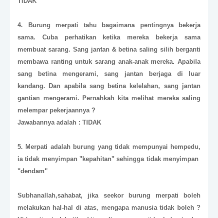
TIDAK
4. Burung merpati tahu bagaimana pentingnya bekerja
sama. Cuba perhatikan ketika mereka bekerja sama
membuat sarang. Sang jantan & betina saling silih berganti
membawa ranting untuk sarang anak-anak mereka. Apabila
sang betina mengerami, sang jantan berjaga di luar
kandang. Dan apabila sang betina kelelahan, sang jantan
gantian mengerami. Pernahkah kita melihat mereka saling
melempar pekerjaannya ?
Jawabannya adalah : TIDAK
5. Merpati adalah burung yang tidak mempunyai hempedu,
ia tidak menyimpan "kepahitan" sehingga tidak menyimpan
"dendam"
Subhanallah,sahabat, jika seekor burung merpati boleh
melakukan hal-hal di atas, mengapa manusia tidak boleh ?