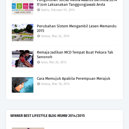
!!! Jom Laksanakan Tanggungjawab Anda
Sabtu, Februari 01, 2014
Perubahan Sistem Mengambil Lesen Memandu
2015
Selasa, Mac 24, 2015
Remaja Jadikan MCD Tempat Buat Pekara Tak
Senonoh
Isnin, Mei 20, 2013
Cara Memujuk Apabila Perempuan Merajuk
Selasa, Mac 18, 2014
WINNER BEST LIFESTYLE BLOG MSMW 2014/2015