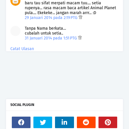
baru tau sifat merpati macam tuu.... setia
rupenya... rasa macam baca artikel Animal Planet
pula.... Ekekeke... jangan marah arrr... :D
29 Januari 2014 pada 2:19 PTG
Tanpa Nama berkata…
cubalah untuk setia..
31 Januari 2014 pada 1:51 PTG
Catat Ulasan
SOCIAL PLUGIN