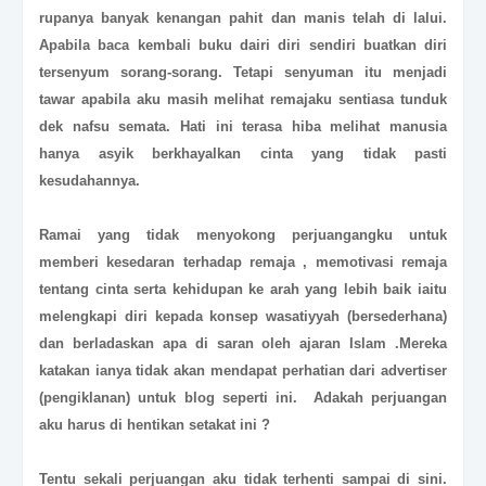
rupanya banyak kenangan pahit dan manis telah di lalui.
Apabila baca kembali buku dairi diri sendiri buatkan diri
tersenyum sorang-sorang. Tetapi senyuman itu menjadi
tawar apabila aku masih melihat remajaku sentiasa tunduk
dek nafsu semata. Hati ini terasa hiba melihat manusia
hanya asyik berkhayalkan cinta yang tidak pasti
kesudahannya.
Ramai yang tidak menyokong perjuangangku untuk
memberi kesedaran terhadap remaja , memotivasi remaja
tentang cinta serta kehidupan ke arah yang lebih baik iaitu
melengkapi diri kepada konsep wasatiyyah (bersederhana)
dan berladaskan apa di saran oleh ajaran Islam .Mereka
katakan ianya tidak akan mendapat perhatian dari advertiser
(pengiklanan) untuk blog seperti ini. Adakah perjuangan
aku harus di hentikan setakat ini ?
Tentu sekali perjuangan aku tidak terhenti sampai di sini.