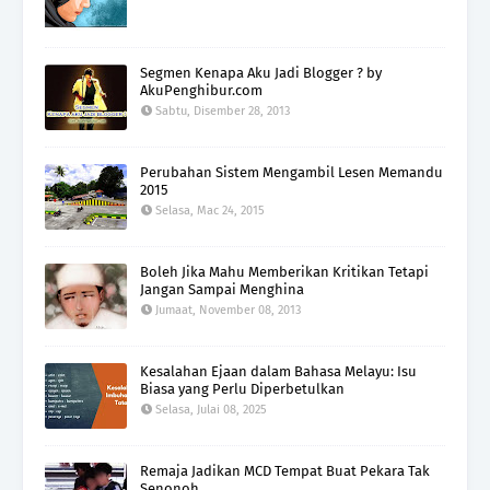
Segmen Kenapa Aku Jadi Blogger ? by
AkuPenghibur.com
Sabtu, Disember 28, 2013
Perubahan Sistem Mengambil Lesen Memandu
2015
Selasa, Mac 24, 2015
Boleh Jika Mahu Memberikan Kritikan Tetapi
Jangan Sampai Menghina
Jumaat, November 08, 2013
Kesalahan Ejaan dalam Bahasa Melayu: Isu
Biasa yang Perlu Diperbetulkan
Selasa, Julai 08, 2025
Remaja Jadikan MCD Tempat Buat Pekara Tak
Senonoh