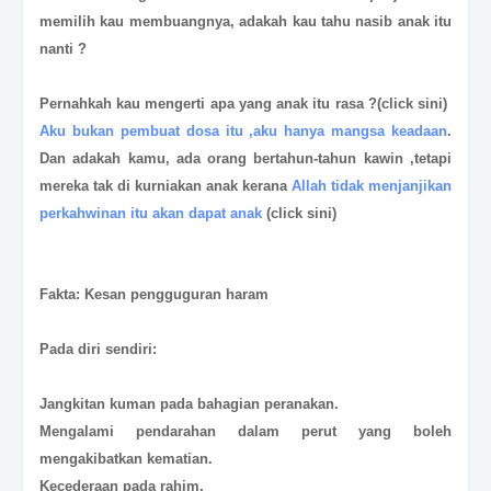
memilih kau membuangnya, adakah kau tahu nasib anak itu
nanti ?
Pernahkah kau mengerti apa yang anak itu rasa ?(click sini)
Aku bukan pembuat dosa itu ,aku hanya mangsa keadaan
.
Dan adakah kamu, ada orang bertahun-tahun kawin ,tetapi
mereka tak di kurniakan anak kerana
Allah tidak menjanjikan
perkahwinan itu akan dapat anak
(click sini)
Fakta: Kesan pengguguran haram
Pada diri sendiri:
Jangkitan kuman pada bahagian peranakan.
Mengalami pendarahan dalam perut yang boleh
mengakibatkan kematian.
Kecederaan pada rahim.