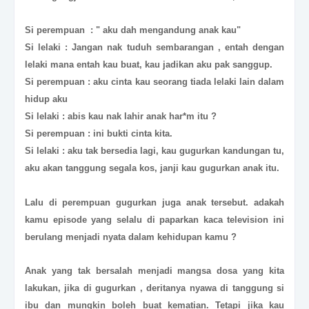
Si perempuan : " aku dah mengandung anak kau"
Si lelaki : Jangan nak tuduh sembarangan , entah dengan
lelaki mana entah kau buat, kau jadikan aku pak sanggup.
Si perempuan : aku cinta kau seorang tiada lelaki lain dalam
hidup aku
Si lelaki : abis kau nak lahir anak har*m itu ?
Si perempuan : ini bukti cinta kita.
Si lelaki : aku tak bersedia lagi, kau gugurkan kandungan tu,
aku akan tanggung segala kos, janji kau gugurkan anak itu.
Lalu di perempuan gugurkan juga anak tersebut. adakah
kamu episode yang selalu di paparkan kaca television ini
berulang menjadi nyata dalam kehidupan kamu ?
Anak yang tak bersalah menjadi mangsa dosa yang kita
lakukan, jika di gugurkan , deritanya nyawa di tanggung si
ibu dan mungkin boleh buat kematian. Tetapi jika kau