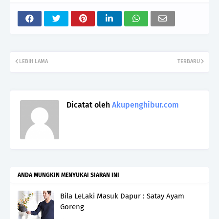
LEBIH LAMA
TERBARU
Dicatat oleh
Akupenghibur.com
ANDA MUNGKIN MENYUKAI SIARAN INI
Bila LeLaki Masuk Dapur : Satay Ayam
Goreng