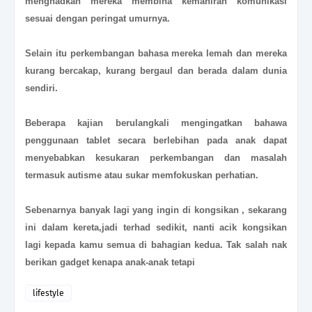
menghadkan mereka membina kemahiran komunikasi
sesuai dengan peringat umurnya.
Selain itu perkembangan bahasa mereka lemah dan mereka
kurang bercakap, kurang bergaul dan berada dalam dunia
sendiri.
Beberapa kajian berulangkali mengingatkan bahawa
penggunaan tablet secara berlebihan pada anak dapat
menyebabkan kesukaran perkembangan dan masalah
termasuk autisme atau sukar memfokuskan perhatian.
Sebenarnya banyak lagi yang ingin di kongsikan , sekarang
ini dalam kereta,jadi terhad sedikit, nanti acik kongsikan
lagi kepada kamu semua di bahagian kedua. Tak salah nak
berikan gadget kenapa anak-anak tetapi
lifestyle