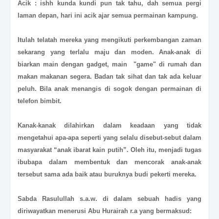
Acik : ishh kunda kundi pun tak tahu, dah semua pergi
laman depan, hari ini acik ajar semua permainan kampung.
Itulah telatah mereka yang mengikuti perkembangan zaman
sekarang yang terlalu maju dan moden. Anak-anak di
biarkan main dengan gadget, main "game" di rumah dan
makan makanan segera. Badan tak sihat dan tak ada keluar
peluh. Bila anak menangis di sogok dengan permainan di
telefon bimbit.
Kanak-kanak dilahirkan dalam keadaan yang tidak
mengetahui apa-apa seperti yang selalu disebut-sebut dalam
masyarakat “anak ibarat kain putih”. Oleh itu, menjadi tugas
ibubapa dalam membentuk dan mencorak anak-anak
tersebut sama ada baik atau buruknya budi pekerti mereka.
Sabda Rasulullah s.a.w. di dalam sebuah hadis yang
diriwayatkan menerusi Abu Hurairah r.a yang bermaksud: