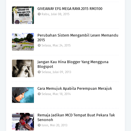
GIVEAWAY EFG MEGA RAYA 2015 RM3100
Rabu, Julai 08, 2015
Perubahan Sistem Mengambil Lesen Memandu
2015
Selasa, Mac 24, 2015
Jangan Kau Hina Blogger Yang Mengguna
Blogspot
Selasa, Julai 09, 2013
Cara Memujuk Apabila Perempuan Merajuk
Selasa, Mac 18, 2014
Remaja Jadikan MCD Tempat Buat Pekara Tak
Senonoh
Isnin, Mei 20, 2013