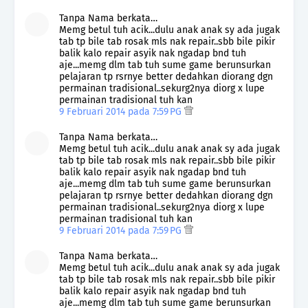
Tanpa Nama berkata…
Memg betul tuh acik...dulu anak anak sy ada jugak
tab tp bile tab rosak mls nak repair..sbb bile pikir
balik kalo repair asyik nak ngadap bnd tuh
aje...memg dlm tab tuh sume game berunsurkan
pelajaran tp rsrnye better dedahkan diorang dgn
permainan tradisional..sekurg2nya diorg x lupe
permainan tradisional tuh kan
9 Februari 2014 pada 7:59 PG
Tanpa Nama berkata…
Memg betul tuh acik...dulu anak anak sy ada jugak
tab tp bile tab rosak mls nak repair..sbb bile pikir
balik kalo repair asyik nak ngadap bnd tuh
aje...memg dlm tab tuh sume game berunsurkan
pelajaran tp rsrnye better dedahkan diorang dgn
permainan tradisional..sekurg2nya diorg x lupe
permainan tradisional tuh kan
9 Februari 2014 pada 7:59 PG
Tanpa Nama berkata…
Memg betul tuh acik...dulu anak anak sy ada jugak
tab tp bile tab rosak mls nak repair..sbb bile pikir
balik kalo repair asyik nak ngadap bnd tuh
aje...memg dlm tab tuh sume game berunsurkan