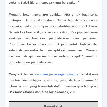
serta hati akal fikiran, supaya kamu bersyukur.”
Memang betul ianya memudahkan kita untuk buat kerja,
mahupun ketika kita berbual .Tetapi biarlah pekara yang
berilmiah selaras dengan pertumbuhbesaran kanak-kanak.
Seperti kak long acik, dia seorang cikgu , Dia pastikan anak-
anaknya seimbangkan pembelajaran dan pemainan.
Contohnya ketika masa cuti 3 jam untuk belajar dan
setengah jam untuk bermain aplikasi permainan. Memang
dari kecil di ajar macam tu dan kadang tengok "game" itu
pun ada unsur pembelajaran.
Mengikut laman
web pmr.penerangan.gov.my
Kanak-kanak
didefinisikan sebagai seseorang yang di bawah umur 18
tahun seperti yang termaktub dalam Konvensyen Mengenai
Hak Kanak-Kanak dan Akta Kanak-Kanak, 2001.
Kanak-kanak