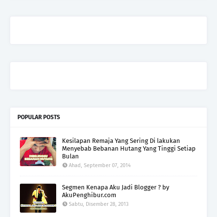
POPULAR POSTS
Kesilapan Remaja Yang Sering Di lakukan
Menyebab Bebanan Hutang Yang Tinggi Setiap
Bulan
Ahad, September 07, 2014
Segmen Kenapa Aku Jadi Blogger ? by
AkuPenghibur.com
Sabtu, Disember 28, 2013