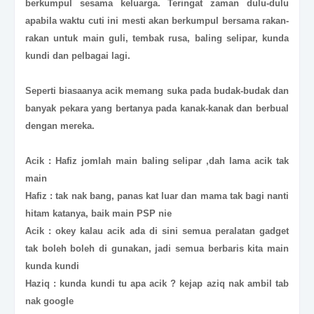
berkumpul sesama keluarga. Teringat zaman dulu-dulu
apabila waktu cuti ini mesti akan berkumpul bersama rakan-
rakan untuk main guli, tembak rusa, baling selipar, kunda
kundi dan pelbagai lagi.
Seperti biasaanya acik memang suka pada budak-budak dan
banyak pekara yang bertanya pada kanak-kanak dan berbual
dengan mereka.
Acik : Hafiz jomlah main baling selipar ,dah lama acik tak
main
Hafiz : tak nak bang, panas kat luar dan mama tak bagi nanti
hitam katanya, baik main PSP nie
Acik : okey kalau acik ada di sini semua peralatan gadget
tak boleh boleh di gunakan, jadi semua berbaris kita main
kunda kundi
Haziq : kunda kundi tu apa acik ? kejap aziq nak ambil tab
nak google