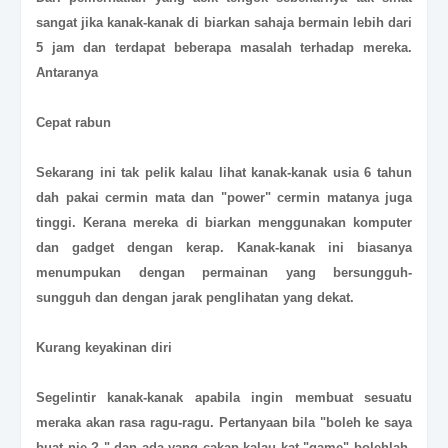
sangat jika kanak-kanak di biarkan sahaja bermain lebih dari
5 jam dan terdapat beberapa masalah terhadap mereka.
Antaranya
Cepat rabun
Sekarang ini tak pelik kalau lihat kanak-kanak usia 6 tahun
dah pakai cermin mata dan "power" cermin matanya juga
tinggi. Kerana mereka di biarkan menggunakan komputer
dan gadget dengan kerap. Kanak-kanak ini biasanya
menumpukan dengan permainan yang bersungguh-
sungguh dan dengan jarak penglihatan yang dekat.
Kurang keyakinan diri
Segelintir kanak-kanak apabila ingin membuat sesuatu
meraka akan rasa ragu-ragu. Pertanyaan bila "boleh ke saya
buat nie ? " dan ada yang cakap kalau kat "game" bolehlah.