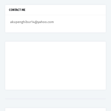
CONTACT ME
akupenghibur14@yahoo.com