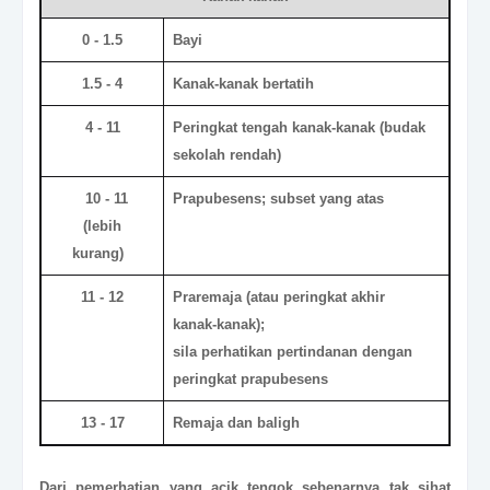
0 - 1.5
Bayi
1.5 - 4
Kanak-kanak bertatih
4 - 11
Peringkat tengah kanak-kanak (budak
sekolah rendah)
10 - 11
Prapubesens; subset yang atas
(lebih
kurang)
11 - 12
Praremaja (atau peringkat akhir
kanak-kanak);
sila perhatikan pertindanan dengan
peringkat prapubesens
13 - 17
Remaja dan baligh
Dari pemerhatian yang acik tengok sebenarnya tak sihat