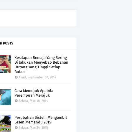
R POSTS
Kesilapan Remaja Yang Sering
Di lakukan Menyebab Bebanan
Hutang Yang Tinggi Setiap
Bulan
Ahad, September 07, 2014
Cara Memujuk Apabila
Perempuan Merajuk
Selasa, Mac 18, 2014
Perubahan Sistem Mengambil
Lesen Memandu 2015
Selasa, Mac 24, 2015