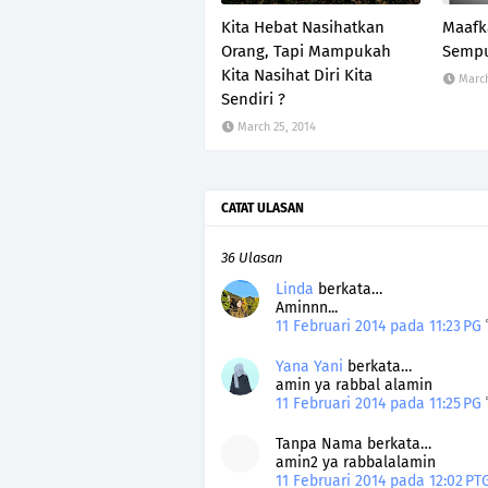
Kita Hebat Nasihatkan
Maafk
Orang, Tapi Mampukah
Semp
Kita Nasihat Diri Kita
March
Sendiri ?
March 25, 2014
CATAT ULASAN
36 Ulasan
Linda
berkata…
Aminnn...
11 Februari 2014 pada 11:23 PG
Yana Yani
berkata…
amin ya rabbal alamin
11 Februari 2014 pada 11:25 PG
Tanpa Nama berkata…
amin2 ya rabbalalamin
11 Februari 2014 pada 12:02 P