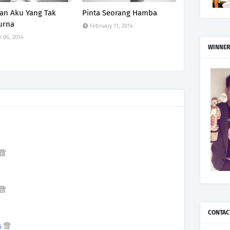
an Aku Yang Tak
Pinta Seorang Hamba
urna
February 11, 2014
 06, 2014
WINNER
CONTAC
TG