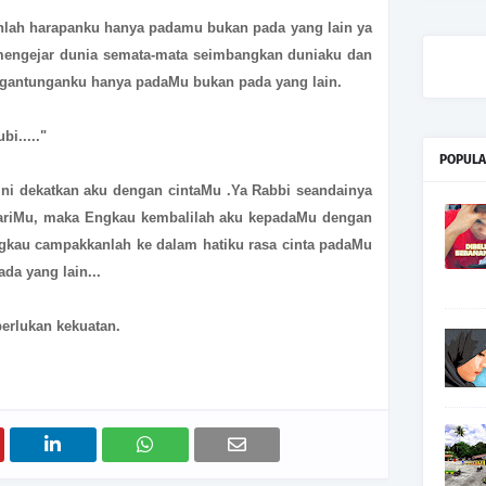
anlah harapanku hanya padamu bukan pada yang lain ya
 mengejar dunia semata-mata seimbangkan duniaku dan
rgantunganku hanya padaMu bukan pada yang lain.
bi....."
POPULA
ini dekatkan aku dengan cintaMu .Ya Rabbi seandainya
ariMu, maka Engkau kembalilah aku kepadaMu dengan
gkau campakkanlah ke dalam hatiku rasa cinta padaMu
da yang lain...
erlukan kekuatan.