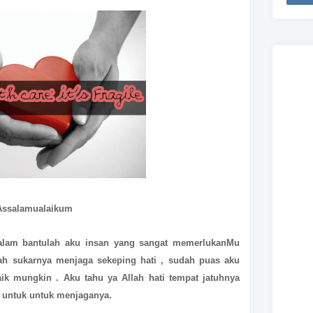
Assalamualaikum
alam bantulah aku insan yang sangat memerlukanMu
lah sukarnya menjaga sekeping hati , sudah puas aku
k mungkin . Aku tahu ya Allah hati tempat jatuhnya
 untuk untuk menjaganya.